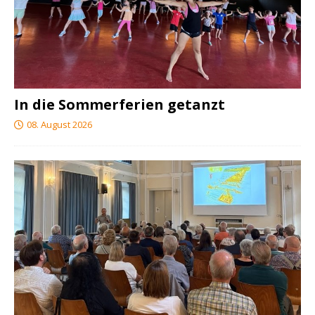
In die Sommerferien getanzt
08. August 2026