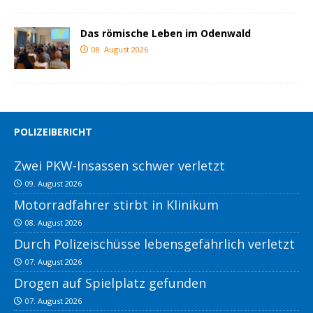
Das römische Leben im Odenwald
08. August 2026
POLIZEIBERICHT
Zwei PKW-Insassen schwer verletzt
09. August 2026
Motorradfahrer stirbt in Klinikum
08. August 2026
Durch Polizeischüsse lebensgefährlich verletzt
07. August 2026
Drogen auf Spielplatz gefunden
07. August 2026