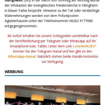
Obrigheim.
(ots)
In der Nacht von Sonntag auf Montag wurde
der Infokasten der evangelischen Friedenskirche in Obrigheim
in blauer Farbe besprüht. Hinweise zu der Tat oder verdächtige
Wahrnehmungen werden von dem Polizeiposten
Aglasterhausen unter der Telefonnummer 06262 9177080
entgegengenommen.
Ab sofort erhalten Sie unsere Schlagzeilen unmittelbar nach
der Veröffentlichung per Telegram oder Whatsapp auf Ihr
Smartphone bzw. Tablet. Unter dem Link
t.me/NOKZEIT
können Sie den Telegram-Kanal und hier gibt es den
WhatsApp-Kanal
. Natürlich stehen beide Kanäle kostenlos
zur Verfügung.
WERBUNG