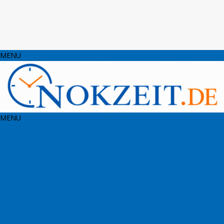
MENU
MENU