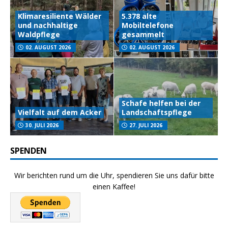
Klimaresiliente Wälder
5.378 alte
und nachhaltige
Mobiltelefone
Waldpflege
gesammelt
02. AUGUST 2026
02. AUGUST 2026
Schafe helfen bei der
Vielfalt auf dem Acker
Landschaftspflege
30. JULI 2026
27. JULI 2026
SPENDEN
Wir berichten rund um die Uhr, spendieren Sie uns dafür bitte
einen Kaffee!