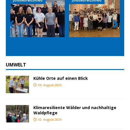
JUGEND/BILDUNG
JUGEND/BILDUNG
JUG
Prev
Nex
ious
t
UMWELT
Kühle Orte auf einen Blick
04. August 2026
Klimaresiliente Wälder und nachhaltige
Waldpflege
02. August 2026