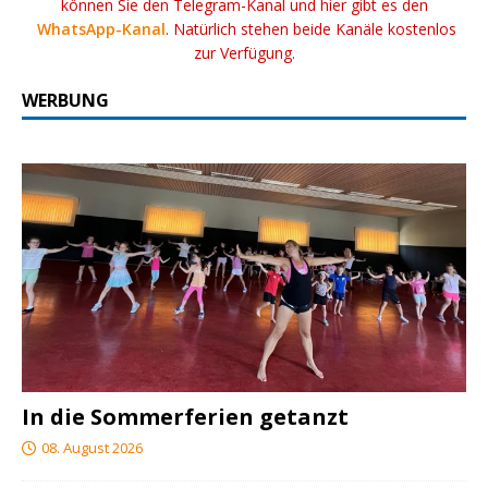
können Sie den Telegram-Kanal und hier gibt es den
WhatsApp-Kanal
. Natürlich stehen beide Kanäle kostenlos
zur Verfügung.
WERBUNG
In die Sommerferien getanzt
08. August 2026