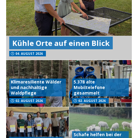
Kühle Orte auf einen Blick
04. AUGUST 2026
Klimaresiliente Wälder
5.378 alte
und nachhaltige
Mobiltelefone
Waldpflege
gesammelt
02. AUGUST 2026
02. AUGUST 2026
Schafe helfen bei der