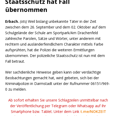
Staatsschutz hat Fall
übernommen
Erbach.
(ots)
Weil bislang unbekannte Täter in der Zeit
zwischen dem 26. September und dem 02. Oktober auf dem
Schulgelände der Schule am Sportpark/Am Drachenfeld
zahlreiche Parolen, Sätze und Wörter, unter anderem mit
rechtem und ausländerfeindlichem Charakter mittels Farbe
aufsprühten, hat die Polizei die weiteren Ermittlungen
übernommen. Der polizeiliche Staatsschutz ist nun mit dem
Fall betraut.
Wer sachdienliche Hinweise geben kann oder verdächtige
Beobachtungen gemacht hat, wird gebeten, sich bei der
Kriminalpolizei in Darmstadt unter der Rufnummer 06151/969-
0 zu melden.
Ab sofort erhalten Sie unsere Schlagzeilen unmittelbar nach
der Veröffentlichung per Telegram oder Whatsapp auf Ihr
Smartphone bzw. Tablet. Unter dem Link
t.me/NOKZEIT