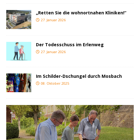
„Retten Sie die wohnortnahen Kliniken!“
27. Januar 2026
Der Todesschuss im Erlenweg
27. Januar 2026
Im Schilder-Dschungel durch Mosbach
08. Oktober 2025