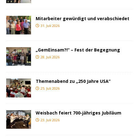
Mitarbeiter gewürdigt und verabschiedet
31. Juli 2026
„GemEinsam?!“ – Fest der Begegnung
28. Juli 2026
Themenabend zu „250 Jahre USA“
25. Juli 2026
Weisbach feiert 700-jähriges Jubiläum
23. Juli 2026