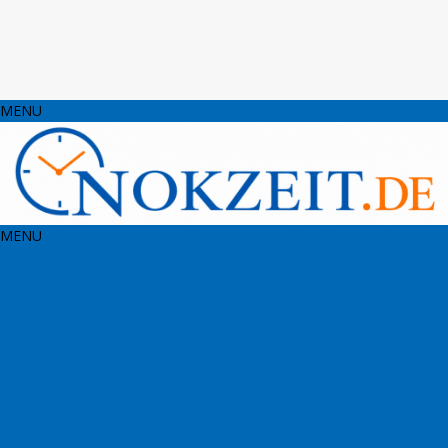
MENU
MENU