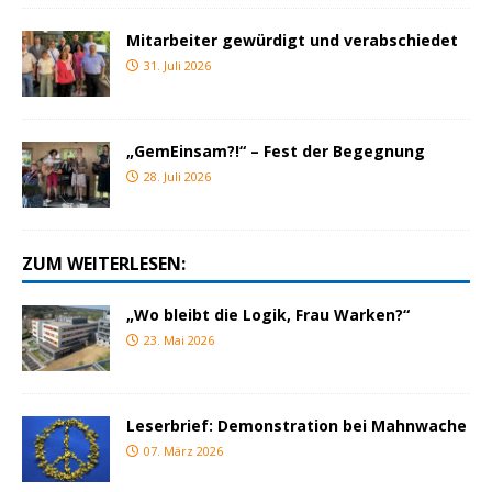
Mitarbeiter gewürdigt und verabschiedet
31. Juli 2026
„GemEinsam?!“ – Fest der Begegnung
28. Juli 2026
ZUM WEITERLESEN:
„Wo bleibt die Logik, Frau Warken?“
23. Mai 2026
Leserbrief: Demonstration bei Mahnwache
07. März 2026