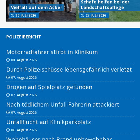
Schafe helfen bei der
Vielfalt auf dem Acker
Landschaftspflege
30. JULI 2026
27. JULI 2026
POLIZEIBERICHT
Motorradfahrer stirbt in Klinikum
08. August 2026
Durch Polizeischüsse lebensgefährlich verletzt
07. August 2026
Drogen auf Spielplatz gefunden
07. August 2026
Nach tödlichem Unfall Fahrerin attackiert
07. August 2026
Unfallflucht auf Klinikparkplatz
06. August 2026
Wohnhäuser nach Brand unbewohnbar