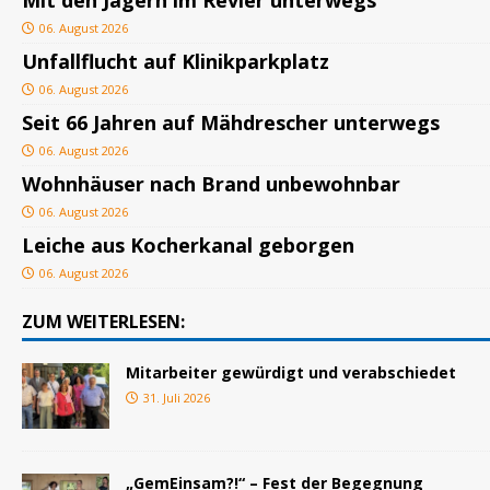
Mit den Jägern im Revier unterwegs
06. August 2026
Unfallflucht auf Klinikparkplatz
06. August 2026
Seit 66 Jahren auf Mähdrescher unterwegs
06. August 2026
Wohnhäuser nach Brand unbewohnbar
06. August 2026
Leiche aus Kocherkanal geborgen
06. August 2026
ZUM WEITERLESEN:
Mitarbeiter gewürdigt und verabschiedet
31. Juli 2026
„GemEinsam?!“ – Fest der Begegnung