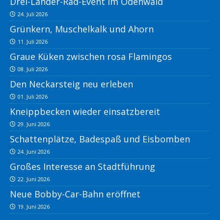
Drei-Länder-Rad-Event im Odenwald
24. Juli 2026
Grünkern, Muschelkalk und Ahorn
11. Juli 2026
Graue Küken zwischen rosa Flamingos
08. Juli 2026
Den Neckarsteig neu erleben
01. Juli 2026
Kneippbecken wieder einsatzbereit
29. Juni 2026
Schattenplätze, Badespaß und Eisbomben
24. Juni 2026
Großes Interesse an Stadtführung
22. Juni 2026
Neue Bobby-Car-Bahn eröffnet
19. Juni 2026