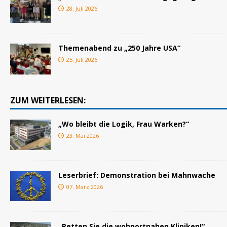
28. Juli 2026
Themenabend zu „250 Jahre USA“
25. Juli 2026
ZUM WEITERLESEN:
„Wo bleibt die Logik, Frau Warken?“
23. Mai 2026
Leserbrief: Demonstration bei Mahnwache
07. März 2026
„Retten Sie die wohnortnahen Kliniken!“