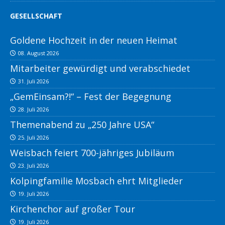
GESELLSCHAFT
Goldene Hochzeit in der neuen Heimat
08. August 2026
Mitarbeiter gewürdigt und verabschiedet
31. Juli 2026
„GemEinsam?!“ – Fest der Begegnung
28. Juli 2026
Themenabend zu „250 Jahre USA“
25. Juli 2026
Weisbach feiert 700-jähriges Jubiläum
23. Juli 2026
Kolpingfamilie Mosbach ehrt Mitglieder
19. Juli 2026
Kirchenchor auf großer Tour
19. Juli 2026