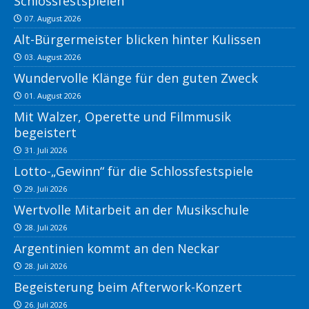
Schlossfestspielen
07. August 2026
Alt-Bürgermeister blicken hinter Kulissen
03. August 2026
Wundervolle Klänge für den guten Zweck
01. August 2026
Mit Walzer, Operette und Filmmusik
begeistert
31. Juli 2026
Lotto-„Gewinn“ für die Schlossfestspiele
29. Juli 2026
Wertvolle Mitarbeit an der Musikschule
28. Juli 2026
Argentinien kommt an den Neckar
28. Juli 2026
Begeisterung beim Afterwork-Konzert
26. Juli 2026