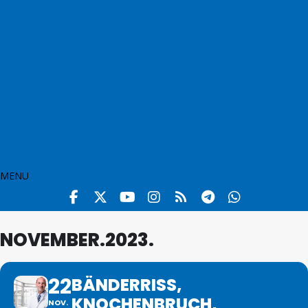
MENU
NOVEMBER.2023.
22
BÄNDERRISS,
KNOCHENBRUCH,
NOV.