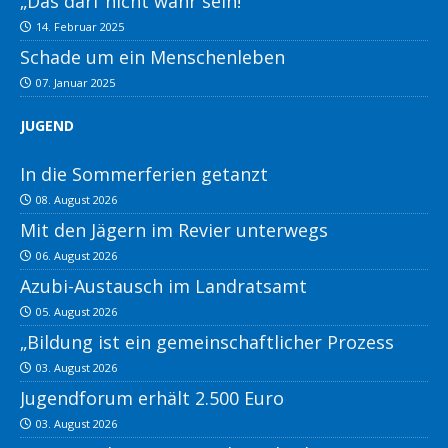
„Das darf nicht wahr sein!“
14. Februar 2025
Schade um ein Menschenleben
07. Januar 2025
JUGEND
In die Sommerferien getanzt
08. August 2026
Mit den Jägern im Revier unterwegs
06. August 2026
Azubi-Austausch im Landratsamt
05. August 2026
„Bildung ist ein gemeinschaftlicher Prozess
03. August 2026
Jugendforum erhält 2.500 Euro
03. August 2026