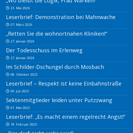
„Wo bleibt die Logik, Frau Warken?“
23. Mai 2026
Leserbrief: Demonstration bei Mahnwache
07. März 2026
„Retten Sie die wohnortnahen Kliniken!“
27. Januar 2026
Der Todesschuss im Erlenweg
27. Januar 2026
Im Schilder-Dschungel durch Mosbach
08. Oktober 2025
Leserbrief – Respekt ist keine Einbahnstraße
09. Juli 2025
Sektenmitglieder leiden unter Putzzwang
01. Mai 2025
Leserbrief: „Es macht einem regelrecht Angst!“
18. Februar 2025