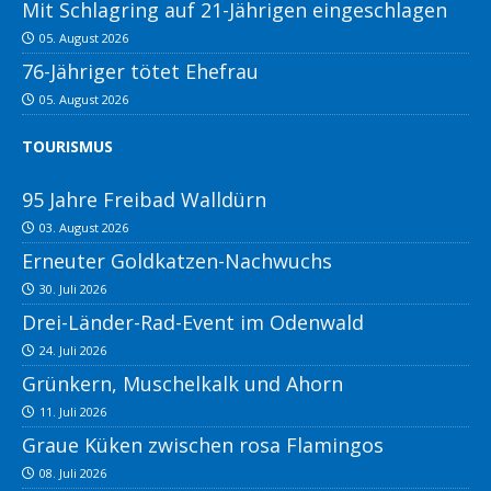
Mit Schlagring auf 21-Jährigen eingeschlagen
05. August 2026
76-Jähriger tötet Ehefrau
05. August 2026
TOURISMUS
95 Jahre Freibad Walldürn
03. August 2026
Erneuter Goldkatzen-Nachwuchs
30. Juli 2026
Drei-Länder-Rad-Event im Odenwald
24. Juli 2026
Grünkern, Muschelkalk und Ahorn
11. Juli 2026
Graue Küken zwischen rosa Flamingos
08. Juli 2026