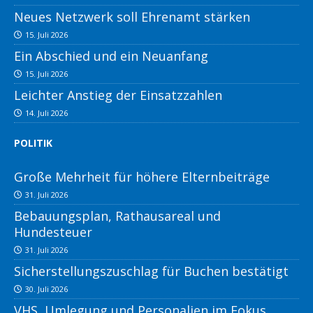
Neues Netzwerk soll Ehrenamt stärken
15. Juli 2026
Ein Abschied und ein Neuanfang
15. Juli 2026
Leichter Anstieg der Einsatzzahlen
14. Juli 2026
POLITIK
Große Mehrheit für höhere Elternbeiträge
31. Juli 2026
Bebauungsplan, Rathausareal und
Hundesteuer
31. Juli 2026
Sicherstellungszuschlag für Buchen bestätigt
30. Juli 2026
VHS, Umlegung und Personalien im Fokus