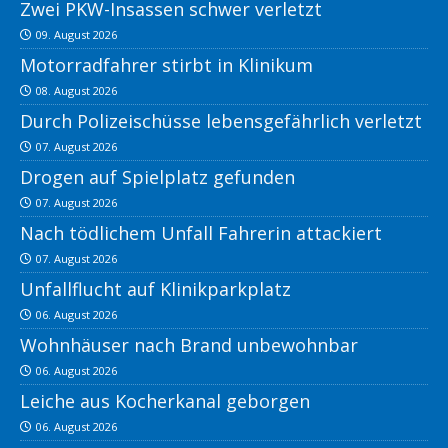
Zwei PKW-Insassen schwer verletzt
09. August 2026
Motorradfahrer stirbt in Klinikum
08. August 2026
Durch Polizeischüsse lebensgefährlich verletzt
07. August 2026
Drogen auf Spielplatz gefunden
07. August 2026
Nach tödlichem Unfall Fahrerin attackiert
07. August 2026
Unfallflucht auf Klinikparkplatz
06. August 2026
Wohnhäuser nach Brand unbewohnbar
06. August 2026
Leiche aus Kocherkanal geborgen
06. August 2026