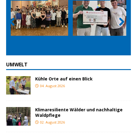
Prev
Nex
ious
t
UMWELT
Kühle Orte auf einen Blick
04. August 2026
Klimaresiliente Wälder und nachhaltige
Waldpflege
02. August 2026