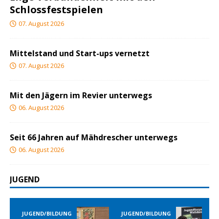
Schlossfestspielen
07. August 2026
Mittelstand und Start-ups vernetzt
07. August 2026
Mit den Jägern im Revier unterwegs
06. August 2026
Seit 66 Jahren auf Mähdrescher unterwegs
06. August 2026
JUGEND
END/BILDUNG
JUGEND/BILDUNG
JUGEND/B