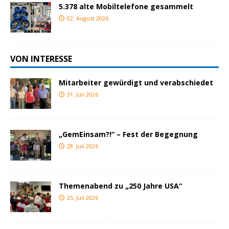
5.378 alte Mobiltelefone gesammelt
02. August 2026
VON INTERESSE
Mitarbeiter gewürdigt und verabschiedet
31. Juli 2026
„GemEinsam?!“ – Fest der Begegnung
28. Juli 2026
Themenabend zu „250 Jahre USA“
25. Juli 2026