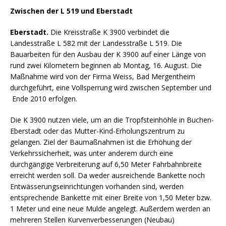
Zwischen der L 519 und Eberstadt
Eberstadt.
Die Kreisstraße K 3900 verbindet die
Landesstraße L 582 mit der Landesstraße L 519. Die
Bauarbeiten für den Ausbau der K 3900 auf einer Länge von
rund zwei Kilometern beginnen ab Montag, 16. August. Die
Maßnahme wird von der Firma Weiss, Bad Mergentheim
durchgeführt, eine Vollsperrung wird zwischen September und
Ende 2010 erfolgen.
Die K 3900 nutzen viele, um an die Tropfsteinhöhle in Buchen-
Eberstadt oder das Mutter-Kind-Erholungszentrum zu
gelangen. Ziel der Baumaßnahmen ist die Erhöhung der
Verkehrssicherheit, was unter anderem durch eine
durchgängige Verbreiterung auf 6,50 Meter Fahrbahnbreite
erreicht werden soll. Da weder ausreichende Bankette noch
Entwässerungseinrichtungen vorhanden sind, werden
entsprechende Bankette mit einer Breite von 1,50 Meter bzw.
1 Meter und eine neue Mulde angelegt. Außerdem werden an
mehreren Stellen Kurvenverbesserungen (Neubau)