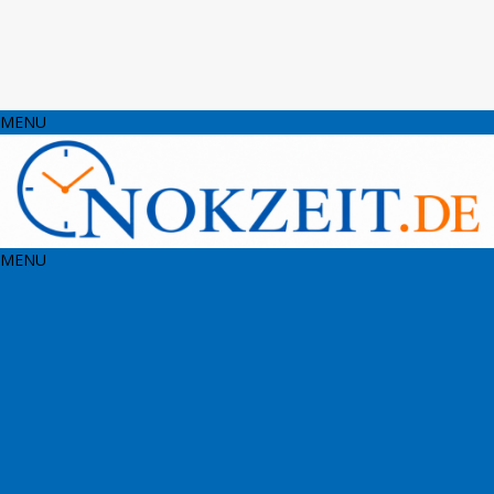
MENU
MENU