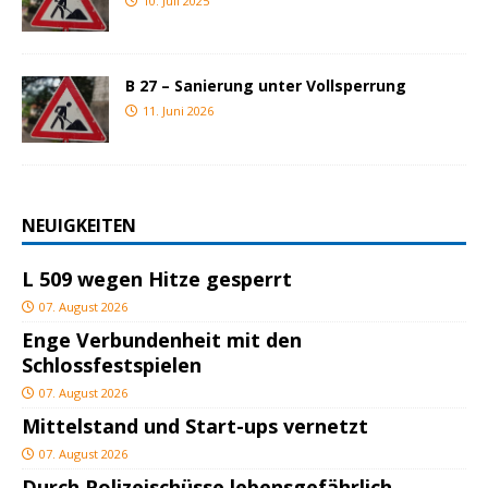
10. Juli 2025
B 27 – Sanierung unter Vollsperrung
11. Juni 2026
NEUIGKEITEN
L 509 wegen Hitze gesperrt
07. August 2026
Enge Verbundenheit mit den
Schlossfestspielen
07. August 2026
Mittelstand und Start-ups vernetzt
07. August 2026
Durch Polizeischüsse lebensgefährlich