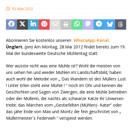
10. Mai 2012
Abonnieren Sie kostenlos unseren
WhatsApp-Kanal
.
Ünglert.
(pm)
Am Montag, 28.Mai 2012 findet bereits zum 19.
Mal der bundesweite Deutsche Mühlentag statt.
Wer wüsste nicht was eine Mühle ist? Wohl die meisten von
uns sehen hin und wieder Mühlen im Landschaftsbild, haben
auch wohl die Melodie von „ Das Wandern ist des Müllers Lust
! Unter Erlen steht eine Mühle ! “ noch im Ohr und kennen die
Geschichten und Sagen von Zwergen, die eine Mühle betreiben
oder der Müllerin, die nachts als schwarze Katze ihr Unwesen
treibt; das Märchen vom „Gestiefelten (Mühlen)- Kater“ oder
das jähe Ende von Max und Moritz die fein geschrotet von „
Müllermeister´s Federvieh “ verspeist werden.