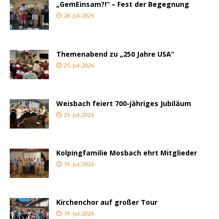
„GemEinsam?!“ – Fest der Begegnung
28. Juli 2026
Themenabend zu „250 Jahre USA“
25. Juli 2026
Weisbach feiert 700-jähriges Jubiläum
23. Juli 2026
Kolpingfamilie Mosbach ehrt Mitglieder
19. Juli 2026
Kirchenchor auf großer Tour
19. Juli 2026