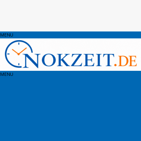
MENU
MENU