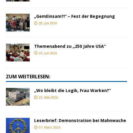
„GemEinsam?!“ – Fest der Begegnung
28. Juli 2026
Themenabend zu „250 Jahre USA“
25. Juli 2026
ZUM WEITERLESEN:
„Wo bleibt die Logik, Frau Warken?“
23. Mai 2026
Leserbrief: Demonstration bei Mahnwache
07. März 2026