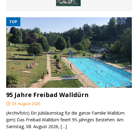
TOP
95 Jahre Freibad Walldürn
03. August 2026
(Archivfoto) Ein Jubiläumstag für die ganze Familie Walldürn.
(pm) Das Freibad Walldürn feiert 95-jähriges Bestehen. Am
Samstag, 08. August 2026,
[…]