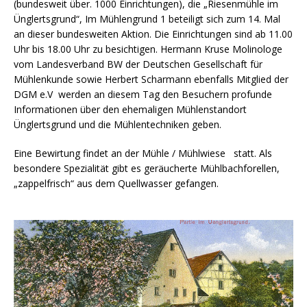
(bundesweit über. 1000 Einrichtungen), die „Riesenmühle im
Ünglertsgrund“, Im Mühlengrund 1 beteiligt sich zum 14. Mal
an dieser bundesweiten Aktion. Die Einrichtungen sind ab 11.00
Uhr bis 18.00 Uhr zu besichtigen. Hermann Kruse Molinologe
vom Landesverband BW der Deutschen Gesellschaft für
Mühlenkunde sowie Herbert Scharmann ebenfalls Mitglied der
DGM e.V werden an diesem Tag den Besuchern profunde
Informationen über den ehemaligen Mühlenstandort
Ünglertsgrund und die Mühlentechniken geben.
Eine Bewirtung findet an der Mühle / Mühlwiese statt. Als
besondere Spezialität gibt es geräucherte Mühlbachforellen,
„zappelfrisch“ aus dem Quellwasser gefangen.