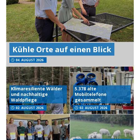
Kühle Orte auf einen Blick
04. AUGUST 2026
Klimaresiliente Wälder
5.378 alte
und nachhaltige
Mobiltelefone
Waldpflege
gesammelt
02. AUGUST 2026
02. AUGUST 2026