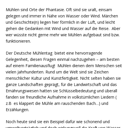
Mühlen sind Orte der Phantasie. Oft sind sie uralt, einsam
gelegen und immer in Nähe von Wasser oder Wind. Märchen
und Geschichte(n) liegen hier förmlich in der Luft, und leicht
gehen die Gedanken mit Wind und Wasser auf die Reise. Aber
wer wüsste nicht gerne mehr wie Mühlen aufgebaut sind bzw.
funktionieren.
Der Deutsche Mühlentag bietet eine hervorragende
Gelegenheit, diesen Fragen einmal nachzugehen – am besten
auf einem Familienausflug! Mühlen dienen dem Menschen seit
vielen Jahrhunderten. Rund um die Welt sind sie Zeichen
menschlicher Kultur und Kunstfertigkeit. Nicht selten haben sie
ganze Landschaften geprägt, für die Landwirtschaft und das
Ernährungswesen hatten sie Schlüsselbedeutung und überall
fanden sie freundliche Aufnahme in volkstümlichen Liedern (
z.B es klappert die Mühle am
rauschenden Bach…) und
Erzählungen.
Noch heute sind sie ein Beispiel dafür wie schonend und
umweltverträglich und doch wirkungsvoll die Kraft von Wasser