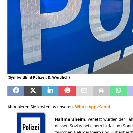
(Symboldbild Polizei: K. Weidlich)
Abonnieren Sie kostenlos unseren
WhatsApp-Kanal
.
Haßmersheim.
Verletzt wurden der Fahr
dessen Sozius bei einem Unfall am Son
zwischen Haßmersheim und Hüffenhardt. 