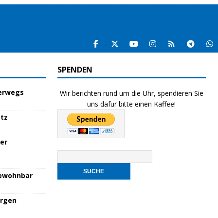
SPENDEN
terwegs
Wir berichten rund um die Uhr, spendieren Sie
uns dafür bitte einen Kaffee!
atz
her
bewohnbar
orgen