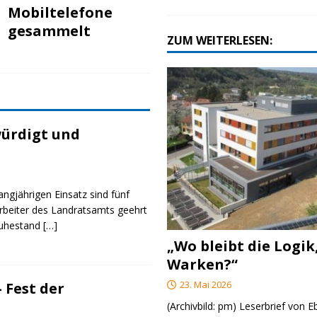
Mobiltelefone
gesammelt
ZUM WEITERLESEN:
ürdigt und
angjährigen Einsatz sind fünf
rbeiter des Landratsamts geehrt
Ruhestand
[…]
„Wo bleibt die Logik
Warken?“
23. Mai 2026
 Fest der
(Archivbild: pm) Leserbrief von 