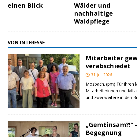
einen Blick
Wälder und
nachhaltige
Waldpflege
VON INTERESSE
Mitarbeiter gew
verabschiedet
31. Juli 2026
Mosbach. (pm) Für ihren l
Mitarbeiterinnen und Mita
und zwei weitere in den 
„GemEinsam?!“ –
Begegnung