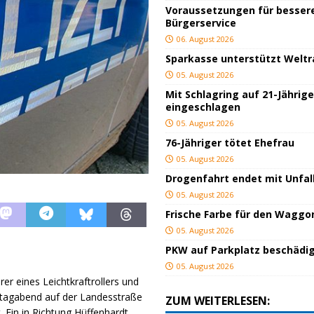
Voraussetzungen für besser
Bürgerservice
06. August 2026
Sparkasse unterstützt Welt
05. August 2026
Mit Schlagring auf 21-Jährig
eingeschlagen
05. August 2026
76-Jähriger tötet Ehefrau
05. August 2026
Drogenfahrt endet mit Unfal
05. August 2026
Frische Farbe für den Waggo
05. August 2026
PKW auf Parkplatz beschädi
05. August 2026
er eines Leichtkraftrollers und
ntagabend auf der Landesstraße
ZUM WEITERLESEN:
Ein in Richtung Hüffenhardt