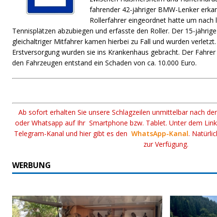
fahrender 42-jähriger BMW-Lenker erkann
Rollerfahrer eingeordnet hatte um nach li
Tennisplätzen abzubiegen und erfasste den Roller. Der 15-jährige
gleichaltriger Mitfahrer kamen hierbei zu Fall und wurden verletzt
Erstversorgung wurden sie ins Krankenhaus gebracht. Der Fahrer
den Fahrzeugen entstand ein Schaden von ca. 10.000 Euro.
Ab sofort erhalten Sie unsere Schlagzeilen unmittelbar nach de
oder Whatsapp auf Ihr Smartphone bzw. Tablet. Unter dem Lin
Telegram-Kanal und hier gibt es den
WhatsApp-Kanal
. Natürli
zur Verfügung.
WERBUNG