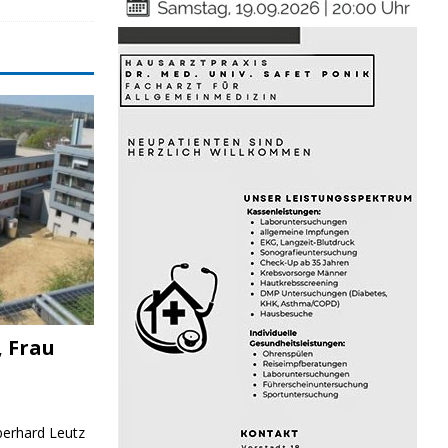
, Frau
Eberhard Leutz