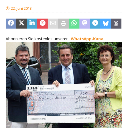
22. Juni 2013
Abonnieren Sie kostenlos unseren
WhatsApp-Kanal
.