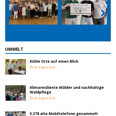
Prev
Nex
ious
t
UMWELT
Kühle Orte auf einen Blick
04. August 2026
Klimaresiliente Wälder und nachhaltige
Waldpflege
02. August 2026
5.378 alte Mobiltelefone gesammelt