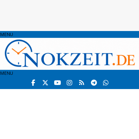
MENU
MENU