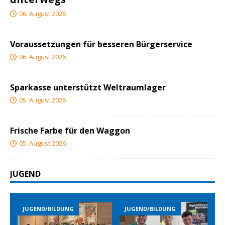
06. August 2026
Voraussetzungen für besseren Bürgerservice
06. August 2026
Sparkasse unterstützt Weltraumlager
05. August 2026
Frische Farbe für den Waggon
05. August 2026
JUGEND
BILDUNG
JUGEND/BILDUNG
JUGEND/BILDUN