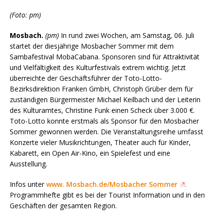
(Foto: pm)
Mosbach.
(pm)
In rund zwei Wochen, am Samstag, 06. Juli
startet der diesjährige Mosbacher Sommer mit dem
Sambafestival MobaCabana. Sponsoren sind für Attraktivität
und Vielfältigkeit des Kulturfestivals extrem wichtig. Jetzt
überreichte der Geschäftsführer der Toto-Lotto-
Bezirksdirektion Franken GmbH, Christoph Grüber dem für
zuständigen Bürgermeister Michael Keilbach und der Leiterin
des Kulturamtes, Christine Funk einen Scheck über 3.000 €.
Toto-Lotto konnte erstmals als Sponsor für den Mosbacher
Sommer gewonnen werden. Die Veranstaltungsreihe umfasst
Konzerte vieler Musikrichtungen, Theater auch für Kinder,
Kabarett, ein Open Air-Kino, ein Spielefest und eine
Ausstellung.
Infos unter
www. Mosbach.de/Mosbacher Sommer
.
Programmhefte gibt es bei der Tourist Information und in den
Geschäften der gesamten Region.