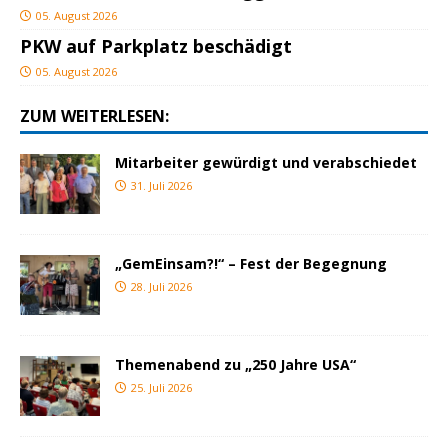
05. August 2026
PKW auf Parkplatz beschädigt
05. August 2026
ZUM WEITERLESEN:
Mitarbeiter gewürdigt und verabschiedet
31. Juli 2026
„GemEinsam?!“ – Fest der Begegnung
28. Juli 2026
Themenabend zu „250 Jahre USA“
25. Juli 2026