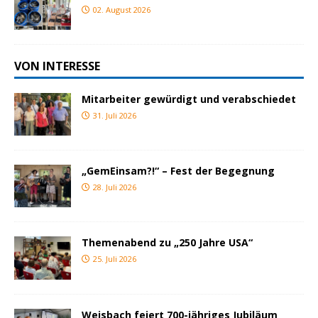
02. August 2026
VON INTERESSE
Mitarbeiter gewürdigt und verabschiedet
31. Juli 2026
„GemEinsam?!“ – Fest der Begegnung
28. Juli 2026
Themenabend zu „250 Jahre USA“
25. Juli 2026
Weisbach feiert 700-jähriges Jubiläum