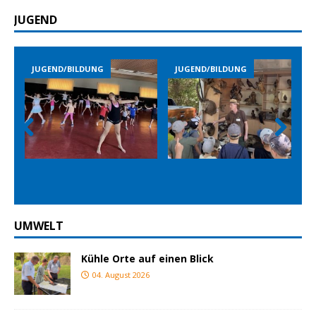
JUGEND
JUGEND/BILDUNG
JUGEND/BILDUNG
Prev
Nex
ious
t
UMWELT
Kühle Orte auf einen Blick
04. August 2026