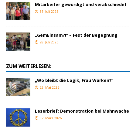
Mitarbeiter gewürdigt und verabschiedet
31. Juli 2026
„GemEinsam?!“ – Fest der Begegnung
28. Juli 2026
ZUM WEITERLESEN:
„Wo bleibt die Logik, Frau Warken?“
23. Mai 2026
Leserbrief: Demonstration bei Mahnwache
07. März 2026