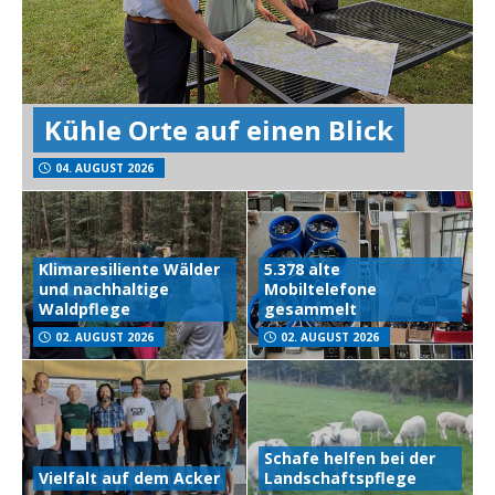
Kühle Orte auf einen Blick
04. AUGUST 2026
Klimaresiliente Wälder
5.378 alte
und nachhaltige
Mobiltelefone
Waldpflege
gesammelt
02. AUGUST 2026
02. AUGUST 2026
Schafe helfen bei der
Vielfalt auf dem Acker
Landschaftspflege