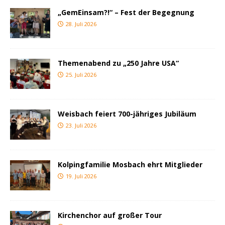
„GemEinsam?!“ – Fest der Begegnung
28. Juli 2026
Themenabend zu „250 Jahre USA“
25. Juli 2026
Weisbach feiert 700-jähriges Jubiläum
23. Juli 2026
Kolpingfamilie Mosbach ehrt Mitglieder
19. Juli 2026
Kirchenchor auf großer Tour