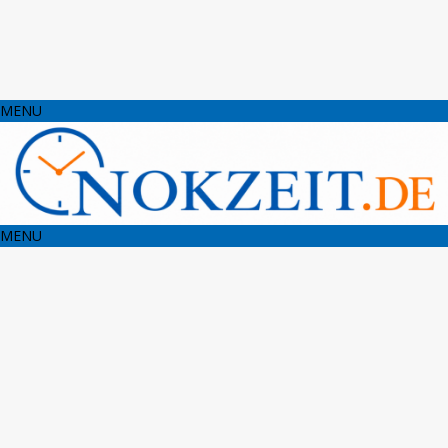
MENU
MENU