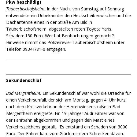
Pkw beschädigt
Tauberbischofsheim.
In der Nacht von Samstag auf Sonntag
entwendete ein Unbekannter den Heckscheibenwischer und die
Dachantenne eines in der Straße Am Bild in
Tauberbischofsheim abgestellten roten Toyota Yaris.
Schaden: 150 Euro. Wer hat Beobachtungen gemacht?
Hinweise nimmt das Polizeirevier Tauberbischofsheim unter
Telefon 09341/81-0 entgegen.
Sekundenschlaf
Bad Mergentheim.
Ein Sekundenschlaf war wohl die Ursache für
einen Verkehrsunfall, der sich am Montag, gegen 4 Uhr kurz
nach dem Kreisverkehr an der Herrenwiesenstraße in Bad
Mergentheim ereignete. Ein 19-jähriger Audi-Fahrer war von
der Fahrbahn abgekommen und gegen den Mast eines
Verkehrszeichens geprallt. Es entstand ein Schaden von 3000
Euro. Der Fahrer kam zum Glück mit dem Schrecken davon.