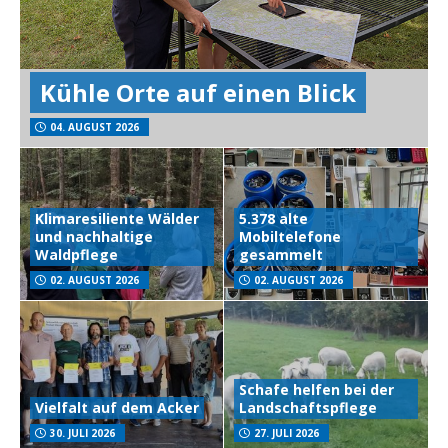
Kühle Orte auf einen Blick
04. AUGUST 2026
Klimaresiliente Wälder
5.378 alte
und nachhaltige
Mobiltelefone
Waldpflege
gesammelt
02. AUGUST 2026
02. AUGUST 2026
Schafe helfen bei der
Vielfalt auf dem Acker
Landschaftspflege
30. JULI 2026
27. JULI 2026