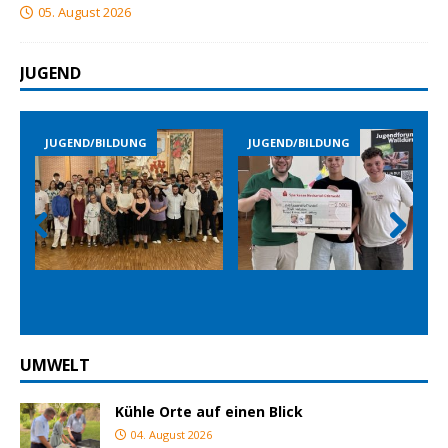
05. August 2026
JUGEND
JUGEND/BILDUNG
JUGEND/BILDUNG
Prev
Nex
ious
t
UMWELT
Kühle Orte auf einen Blick
04. August 2026