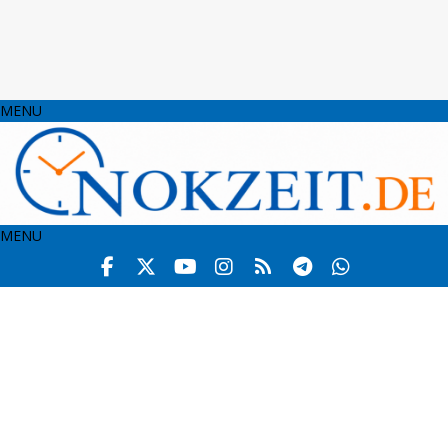
MENU
MENU