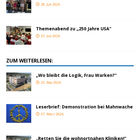
28. Juli 2026
Themenabend zu „250 Jahre USA“
25. Juli 2026
ZUM WEITERLESEN:
„Wo bleibt die Logik, Frau Warken?“
23. Mai 2026
Leserbrief: Demonstration bei Mahnwache
07. März 2026
„Retten Sie die wohnortnahen Kliniken!“