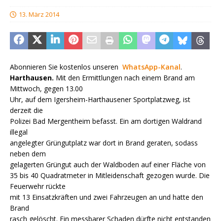
13. März 2014
Abonnieren Sie kostenlos unseren
WhatsApp-Kanal
.
Harthausen.
Mit den Ermittlungen nach einem Brand am
Mittwoch, gegen 13.00
Uhr, auf dem Igersheim-Harthausener Sportplatzweg, ist
derzeit die
Polizei Bad Mergentheim befasst. Ein am dortigen Waldrand
illegal
angelegter Grüngutplatz war dort in Brand geraten, sodass
neben dem
gelagerten Grüngut auch der Waldboden auf einer Fläche von
35 bis 40 Quadratmeter in Mitleidenschaft gezogen wurde. Die
Feuerwehr rückte
mit 13 Einsatzkräften und zwei Fahrzeugen an und hatte den
Brand
rasch gelöscht. Ein messbarer Schaden dürfte nicht entstanden