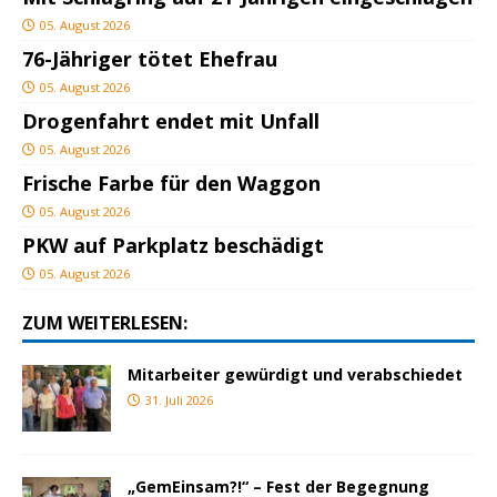
05. August 2026
76-Jähriger tötet Ehefrau
05. August 2026
Drogenfahrt endet mit Unfall
05. August 2026
Frische Farbe für den Waggon
05. August 2026
PKW auf Parkplatz beschädigt
05. August 2026
ZUM WEITERLESEN:
Mitarbeiter gewürdigt und verabschiedet
31. Juli 2026
„GemEinsam?!“ – Fest der Begegnung