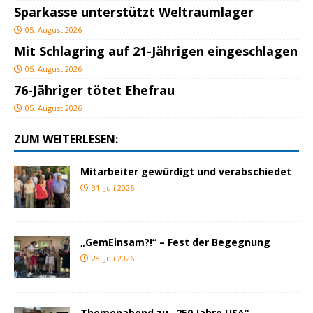
Sparkasse unterstützt Weltraumlager
05. August 2026
Mit Schlagring auf 21-Jährigen eingeschlagen
05. August 2026
76-Jähriger tötet Ehefrau
05. August 2026
ZUM WEITERLESEN:
Mitarbeiter gewürdigt und verabschiedet
31. Juli 2026
„GemEinsam?!“ – Fest der Begegnung
28. Juli 2026
Themenabend zu „250 Jahre USA“