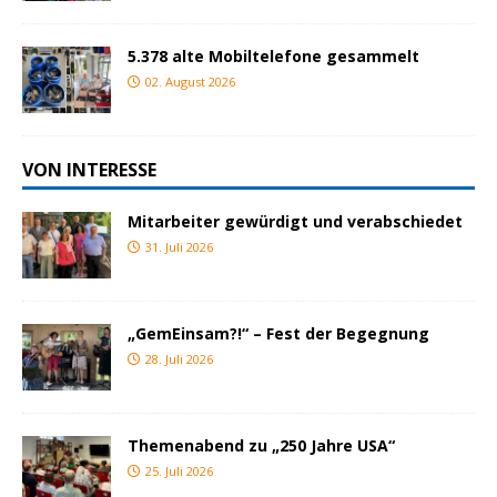
5.378 alte Mobiltelefone gesammelt
02. August 2026
VON INTERESSE
Mitarbeiter gewürdigt und verabschiedet
31. Juli 2026
„GemEinsam?!“ – Fest der Begegnung
28. Juli 2026
Themenabend zu „250 Jahre USA“
25. Juli 2026