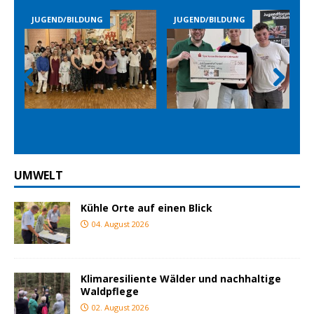
JUGEND/BILDUNG
JUGEND/BILDUNG
Prev
Nex
ious
t
UMWELT
Kühle Orte auf einen Blick
04. August 2026
Klimaresiliente Wälder und nachhaltige
Waldpflege
02. August 2026