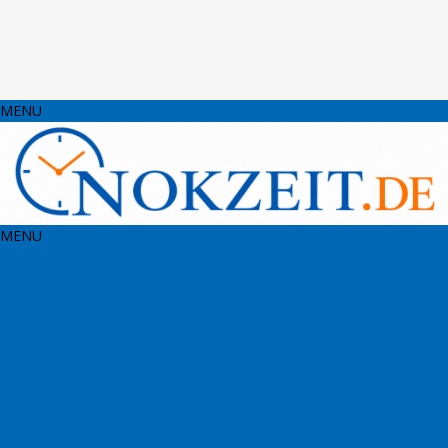
MENU
MENU