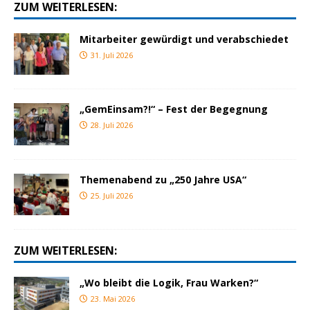
ZUM WEITERLESEN:
Mitarbeiter gewürdigt und verabschiedet
31. Juli 2026
„GemEinsam?!“ – Fest der Begegnung
28. Juli 2026
Themenabend zu „250 Jahre USA“
25. Juli 2026
ZUM WEITERLESEN:
„Wo bleibt die Logik, Frau Warken?“
23. Mai 2026