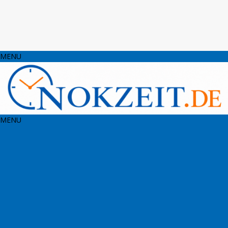
MENU
MENU