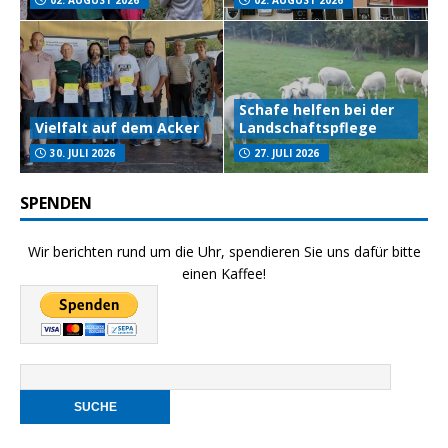
02. AUGUST 2026
02. AUGUST 2026
Schafe helfen bei der
Vielfalt auf dem Acker
Landschaftspflege
30. JULI 2026
27. JULI 2026
SPENDEN
Wir berichten rund um die Uhr, spendieren Sie uns dafür bitte
einen Kaffee!