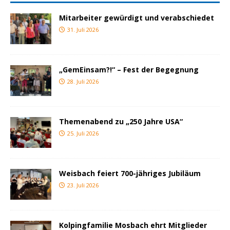
Mitarbeiter gewürdigt und verabschiedet
31. Juli 2026
„GemEinsam?!“ – Fest der Begegnung
28. Juli 2026
Themenabend zu „250 Jahre USA“
25. Juli 2026
Weisbach feiert 700-jähriges Jubiläum
23. Juli 2026
Kolpingfamilie Mosbach ehrt Mitglieder