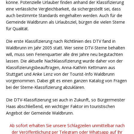
könne. Potenzielle Urlauber finden anhand der Klassifizierung
eine verlässliche Vergleichbarkeit, da sichergestellt sei, dass
auch bestimmte Standards eingehalten werden. Auch für die
Gemeinde Waldbrunn als Urlaubsziel, bürgen die vielen Sterne
für Qualität.
Die erste Klassifizierung nach Richtlinien des DTV fand in
Waldbrunn im Jahr 2005 statt. Wer seine DTV-Sterne behalten
will, muss sein Ferienquartier alle drei Jahre neu begutachten
lassen. Die aktuelle Nachklassifizierung wurde daher von der
Klassifizierungsbeauftragen, Anna-Kathrin Kettmann aus
Stuttgart und Anke Lenz von der Tourist-Info Waldbrunn
vorgenommen. Dabei gilt es einen ganzen Katalog von Fragen
bei der Sterne-Klassifizierung abzuklären.
Die DTV-Klassifizierung sei auch in Zukunft, so Bürgermeister
Haas abschließend, ein wichtiger Faktor im touristischen
Angebot der Gemeinde Waldbrunn.
Ab sofort erhalten Sie unsere Schlagzeilen unmittelbar nach
der Veröffentlichung per Telegram oder Whatsapp auf Ihr