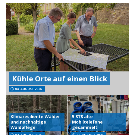
Kühle Orte auf einen Blick
04. AUGUST 2026
Klimaresiliente Wälder
5.378 alte
und nachhaltige
Mobiltelefone
Waldpflege
gesammelt