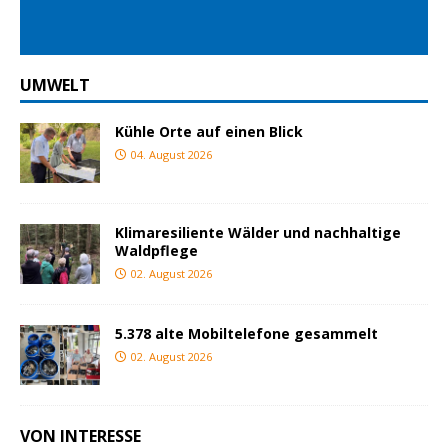
UMWELT
Kühle Orte auf einen Blick
04. August 2026
Klimaresiliente Wälder und nachhaltige
Waldpflege
02. August 2026
5.378 alte Mobiltelefone gesammelt
02. August 2026
VON INTERESSE