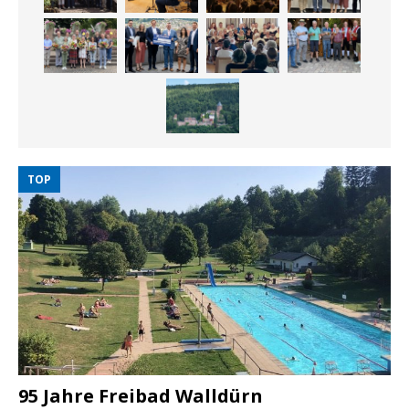
TOP
95 Jahre Freibad Walldürn