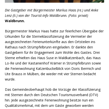
Die Gastgeber mit Bürgermeister Markus Haas (re.) und Anke
Lenz (li.) von der Tourist-Info Waldbrunn. (Foto: privat)
Waldbrunn.
Bürgermeister Markus Haas hatte zur feierlichen Übergabe der
Urkunden für die Sterneklassifizierung die Vermieter der
ausgezeichneten Ferienunterkünfte aus den Ortsteilen ins
Rathaus nach Strümpfelbrunn eingeladen. Er dankte den
Gastgebern für ihr Engagement zum Wohle des Gastes. Drei
Sterne erhielten das Haus Suse in Waldkatzenbach, das Haus
Lo-Re und der Kastanienhof Krämer in Strümpfelbrunn sowie
die Ferienwohnung Katzenbuckelblick von Doris Bermich und
Ute Brauss in Mülben, die wieder mit vier Sternen bedacht
wurde.
Das Gemeindeoberhaupt hob die Vorzüge der Klassifizierung
mit Sternen durch den Deutschen Tourismusverband (DTV)
hin. Jede ausgezeichnete Ferienwohnung besitze nun ein
Qualitätsmerkmal, mit dem um Gäste geworben werden