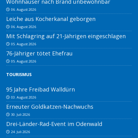
Wohnhäuser nach Brand unbewohnbar
06. August 2026
Leiche aus Kocherkanal geborgen
06. August 2026
Mit Schlagring auf 21-Jährigen eingeschlagen
05. August 2026
76-Jähriger tötet Ehefrau
05. August 2026
TOURISMUS
95 Jahre Freibad Walldürn
03. August 2026
Erneuter Goldkatzen-Nachwuchs
30. Juli 2026
Drei-Länder-Rad-Event im Odenwald
24. Juli 2026