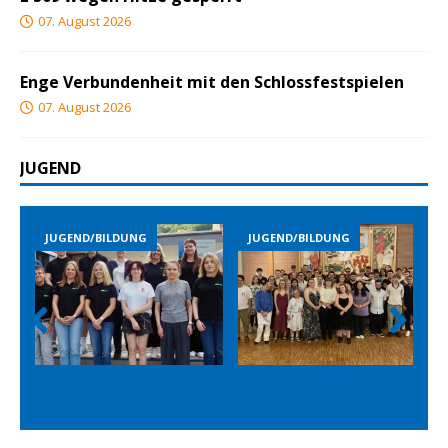
07. August 2026
Enge Verbundenheit mit den Schlossfestspielen
07. August 2026
JUGEND
JUGEND/BILDUNG
JUGEND/BILDUNG
Prev
Nex
ious
t