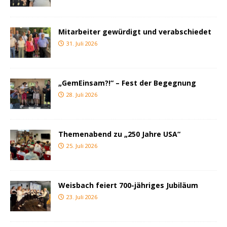
Mitarbeiter gewürdigt und verabschiedet
31. Juli 2026
„GemEinsam?!“ – Fest der Begegnung
28. Juli 2026
Themenabend zu „250 Jahre USA“
25. Juli 2026
Weisbach feiert 700-jähriges Jubiläum
23. Juli 2026