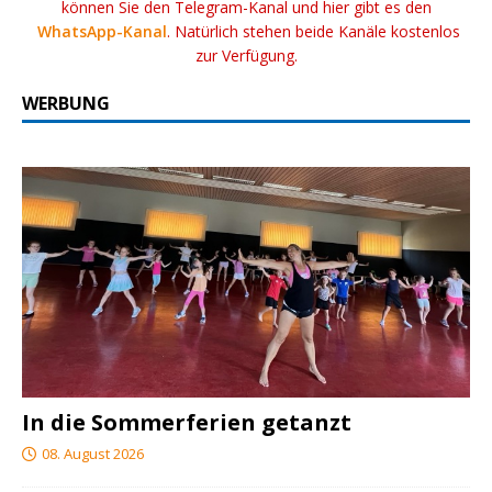
können Sie den Telegram-Kanal und hier gibt es den
WhatsApp-Kanal
. Natürlich stehen beide Kanäle kostenlos
zur Verfügung.
WERBUNG
In die Sommerferien getanzt
08. August 2026