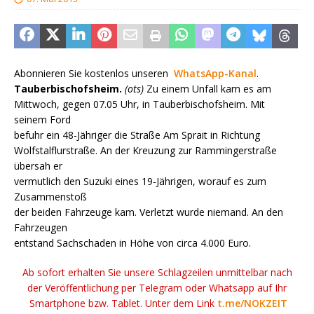
Abonnieren Sie kostenlos unseren
WhatsApp-Kanal
.
Tauberbischofsheim.
(ots)
Zu einem Unfall kam es am
Mittwoch, gegen 07.05 Uhr, in Tauberbischofsheim. Mit
seinem Ford
befuhr ein 48-Jähriger die Straße Am Sprait in Richtung
Wolfstalflurstraße. An der Kreuzung zur Rammingerstraße
übersah er
vermutlich den Suzuki eines 19-Jährigen, worauf es zum
Zusammenstoß
der beiden Fahrzeuge kam. Verletzt wurde niemand. An den
Fahrzeugen
entstand Sachschaden in Höhe von circa 4.000 Euro.
Ab sofort erhalten Sie unsere Schlagzeilen unmittelbar nach
der Veröffentlichung per Telegram oder Whatsapp auf Ihr
Smartphone bzw. Tablet. Unter dem Link
t.me/NOKZEIT