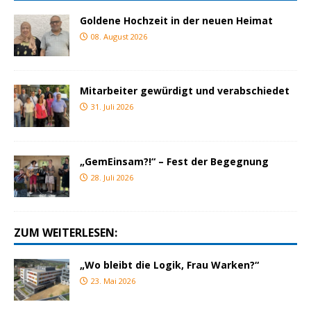
Goldene Hochzeit in der neuen Heimat
08. August 2026
Mitarbeiter gewürdigt und verabschiedet
31. Juli 2026
„GemEinsam?!“ – Fest der Begegnung
28. Juli 2026
ZUM WEITERLESEN:
„Wo bleibt die Logik, Frau Warken?“
23. Mai 2026