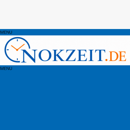
MENU
MENU