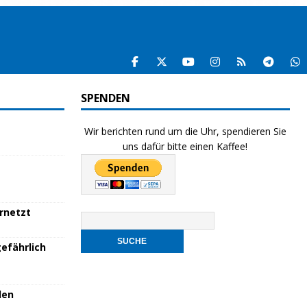
SPENDEN
Wir berichten rund um die Uhr, spendieren Sie
uns dafür bitte einen Kaffee!
ernetzt
efährlich
den