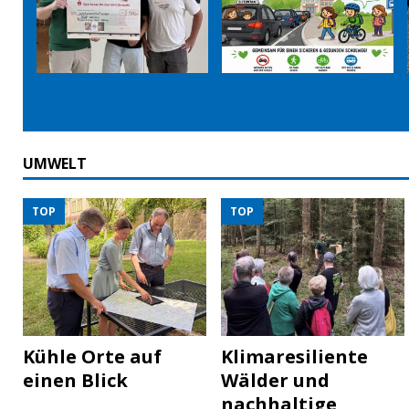
UMWELT
TOP
TOP
Kühle Orte auf
Klimaresiliente
einen Blick
Wälder und
nachhaltige