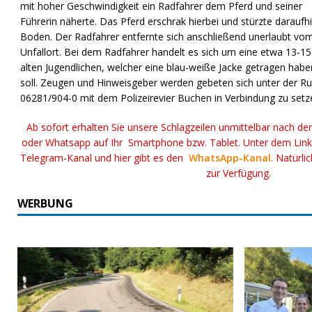
mit hoher Geschwindigkeit ein Radfahrer dem Pferd und seiner
Führerin näherte. Das Pferd erschrak hierbei und stürzte daraufh
Boden. Der Radfahrer entfernte sich anschließend unerlaubt vo
Unfallort. Bei dem Radfahrer handelt es sich um eine etwa 13-15
alten Jugendlichen, welcher eine blau-weiße Jacke getragen habe
soll. Zeugen und Hinweisgeber werden gebeten sich unter der 
06281/904-0 mit dem Polizeirevier Buchen in Verbindung zu setz
Ab sofort erhalten Sie unsere Schlagzeilen unmittelbar nach de
oder Whatsapp auf Ihr Smartphone bzw. Tablet. Unter dem Lin
Telegram-Kanal und hier gibt es den
WhatsApp-Kanal
. Natürli
zur Verfügung.
WERBUNG