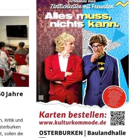
0 Jahre
, Kritik und
sterburken
t, sollen die