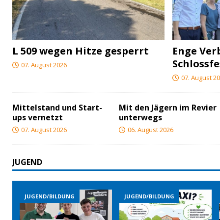
L 509 wegen Hitze gesperrt
Enge Ver
Schlossfe
07. August 2026
07. August 2
Mittelstand und Start-
Mit den Jägern im Revier
ups vernetzt
unterwegs
07. August 2026
06. August 2026
JUGEND
GEND/BILDUNG
JUGEND/BILDUNG
JUGEND/