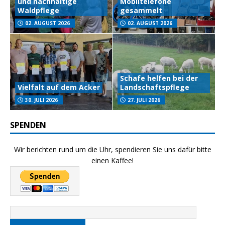
und nachhaltige
Mobiltelefone
Waldpflege
gesammelt
02. AUGUST 2026
02. AUGUST 2026
Schafe helfen bei der
Vielfalt auf dem Acker
Landschaftspflege
30. JULI 2026
27. JULI 2026
SPENDEN
Wir berichten rund um die Uhr, spendieren Sie uns dafür bitte
einen Kaffee!