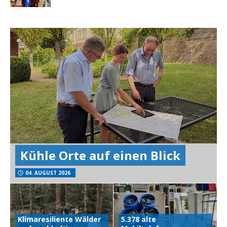
Kühle Orte auf einen Blick
04. AUGUST 2026
Klimaresiliente Wälder
5.378 alte