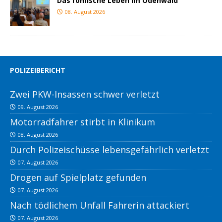
Das römische Leben im Odenwald
08. August 2026
POLIZEIBERICHT
Zwei PKW-Insassen schwer verletzt
09. August 2026
Motorradfahrer stirbt in Klinikum
08. August 2026
Durch Polizeischüsse lebensgefährlich verletzt
07. August 2026
Drogen auf Spielplatz gefunden
07. August 2026
Nach tödlichem Unfall Fahrerin attackiert
07. August 2026