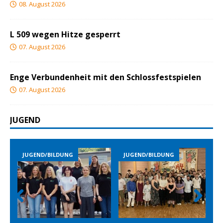
08. August 2026
L 509 wegen Hitze gesperrt
07. August 2026
Enge Verbundenheit mit den Schlossfestspielen
07. August 2026
JUGEND
JUGEND/BILDUNG
JUGEND/BILDUNG
Prev
Nex
ious
t