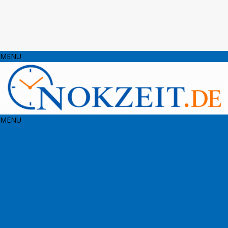
MENU
MENU