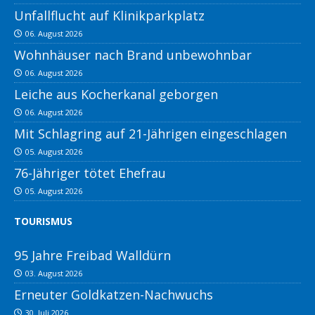
Unfallflucht auf Klinikparkplatz
06. August 2026
Wohnhäuser nach Brand unbewohnbar
06. August 2026
Leiche aus Kocherkanal geborgen
06. August 2026
Mit Schlagring auf 21-Jährigen eingeschlagen
05. August 2026
76-Jähriger tötet Ehefrau
05. August 2026
TOURISMUS
95 Jahre Freibad Walldürn
03. August 2026
Erneuter Goldkatzen-Nachwuchs
30. Juli 2026