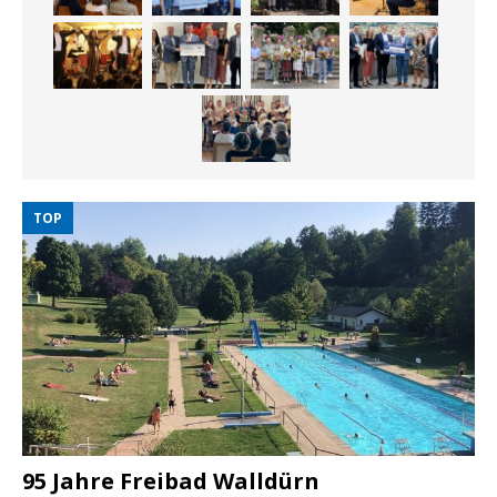
TOP
95 Jahre Freibad Walldürn