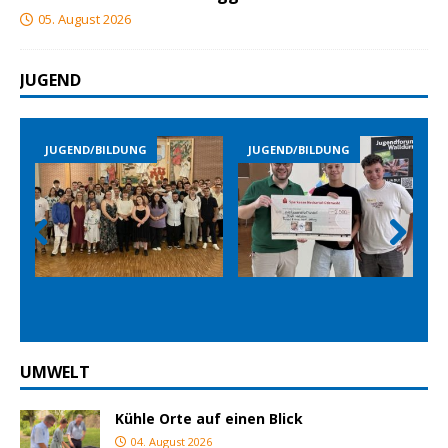
05. August 2026
JUGEND
JUGEND/BILDUNG
JUGEND/BILDUNG
Prev
Nex
ious
t
UMWELT
Kühle Orte auf einen Blick
04. August 2026