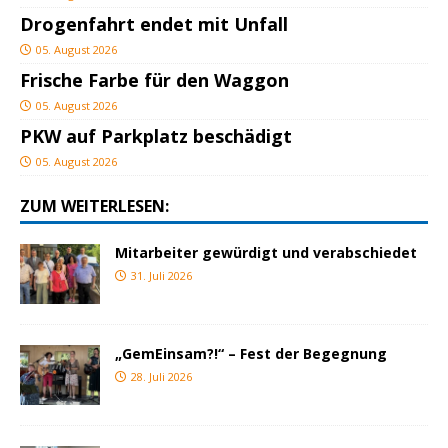
Drogenfahrt endet mit Unfall
05. August 2026
Frische Farbe für den Waggon
05. August 2026
PKW auf Parkplatz beschädigt
05. August 2026
ZUM WEITERLESEN:
Mitarbeiter gewürdigt und verabschiedet
31. Juli 2026
„GemEinsam?!“ – Fest der Begegnung
28. Juli 2026