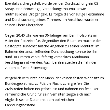
Ebenfalls sichergestellt wurde bei der Durchsuchung ein CS-
Spray, eine Feinwaage, Verpackungsmaterial sowie
mutmaßliches Drogengeld. Es folgte die vorläufige Festnahme
und Durchsuchung seines Zimmers. Im Anschluss wurde er
seinen Eltern übergeben.
Gegen 20.40 Uhr war ein 36-Jähriger am Bahnhofsplatz im
Visier der Polizeikräfte. Gegenüber den Beamten machte der
Gestoppte zunächst falsche Angaben zu seiner Identität. Im
Rahmen der anschließenden Durchsuchung konnte bei ihm
rund 30 Gramm verkaufsfertig verpacktes Marihuana
beschlagnahmt werden. Auch bei ihm stießen die Fahnder
zudem auf eine Feinwaage.
Vergeblich versuchte der Mann, der keinen festen Wohnsitz im
Bundesgebiet hat, zu Fuß die Flucht zu ergreifen. Die
Zivilstreifen holten ihn jedoch ein und nahmen ihn fest. Der
vermeintliche Grund für sein Verhalten zeigte sich nach
Abgleich seiner Daten mit dem polizeilichen
Fahndungsbestand.