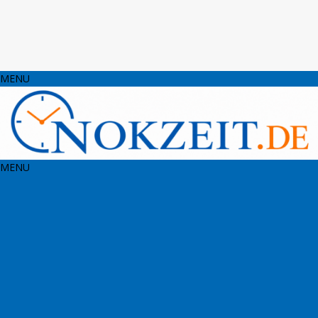
MENU
MENU