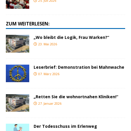
25. Juli 2026
ZUM WEITERLESEN:
„Wo bleibt die Logik, Frau Warken?“
23. Mai 2026
Leserbrief: Demonstration bei Mahnwache
07. März 2026
„Retten Sie die wohnortnahen Kliniken!“
27. Januar 2026
Der Todesschuss im Erlenweg