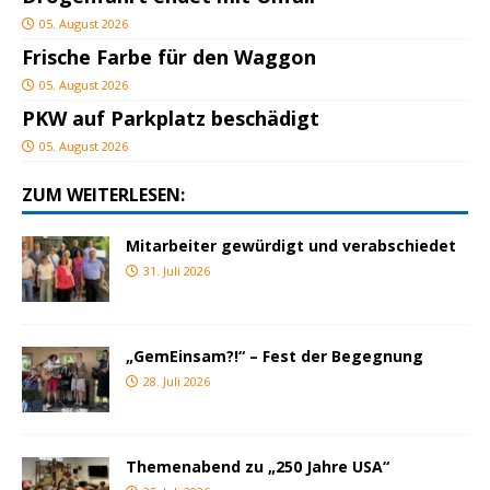
05. August 2026
Frische Farbe für den Waggon
05. August 2026
PKW auf Parkplatz beschädigt
05. August 2026
ZUM WEITERLESEN:
Mitarbeiter gewürdigt und verabschiedet
31. Juli 2026
„GemEinsam?!“ – Fest der Begegnung
28. Juli 2026
Themenabend zu „250 Jahre USA“