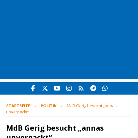
STARTSEITE
POLITIK
MdB Gerig besucht „annas
unverpackt“
MdB Gerig besucht „annas
unverpackt“