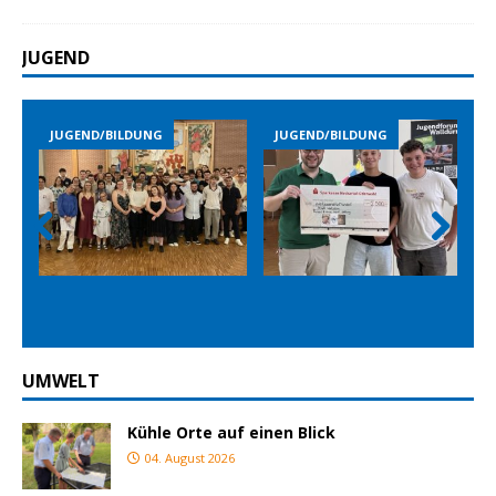
JUGEND
JUGEND/BILDUNG
JUGEND/BILDUNG
Prev
Nex
ious
t
UMWELT
Kühle Orte auf einen Blick
04. August 2026