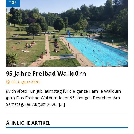
TOP
95 Jahre Freibad Walldürn
03. August 2026
(Archivfoto) Ein Jubiläumstag für die ganze Familie Walldürn.
(pm) Das Freibad Walldürn feiert 95-jähriges Bestehen. Am
Samstag, 08. August 2026,
[…]
ÄHNLICHE ARTIKEL