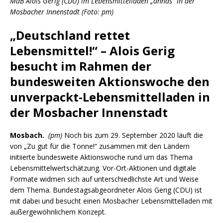
MdB Alois Gerig (CDU) im Lebensmittelladen „annas“ in der
Mosbacher Innenstadt (Foto: pm)
„Deutschland rettet
Lebensmittel!“ – Alois Gerig
besucht im Rahmen der
bundesweiten Aktionswoche den
unverpackt-Lebensmittelladen in
der Mosbacher Innenstadt
Mosbach.
(pm)
Noch bis zum 29. September 2020 läuft die
von „Zu gut für die Tonne!“ zusammen mit den Ländern
initiierte bundesweite Aktionswoche rund um das Thema
Lebensmittelwertschätzung. Vor-Ort-Aktionen und digitale
Formate widmen sich auf unterschiedlichste Art und Weise
dem Thema. Bundestagsabgeordneter Alois Gerig (CDU) ist
mit dabei und besucht einen Mosbacher Lebensmittelladen mit
außergewöhnlichem Konzept.