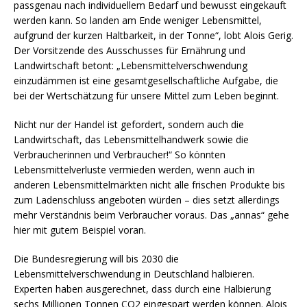
passgenau nach individuellem Bedarf und bewusst eingekauft
werden kann. So landen am Ende weniger Lebensmittel,
aufgrund der kurzen Haltbarkeit, in der Tonne“, lobt Alois Gerig.
Der Vorsitzende des Ausschusses für Ernährung und
Landwirtschaft betont: „Lebensmittelverschwendung
einzudämmen ist eine gesamtgesellschaftliche Aufgabe, die
bei der Wertschätzung für unsere Mittel zum Leben beginnt.
Nicht nur der Handel ist gefordert, sondern auch die
Landwirtschaft, das Lebensmittelhandwerk sowie die
Verbraucherinnen und Verbraucher!“ So könnten
Lebensmittelverluste vermieden werden, wenn auch in
anderen Lebensmittelmärkten nicht alle frischen Produkte bis
zum Ladenschluss angeboten würden – dies setzt allerdings
mehr Verständnis beim Verbraucher voraus. Das „annas“ gehe
hier mit gutem Beispiel voran.
Die Bundesregierung will bis 2030 die
Lebensmittelverschwendung in Deutschland halbieren.
Experten haben ausgerechnet, dass durch eine Halbierung
sechs Millionen Tonnen CO2 eingespart werden können. Alois