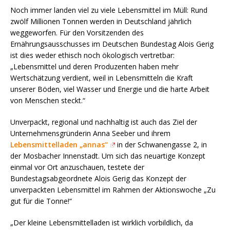
Noch immer landen viel zu viele Lebensmittel im Müll: Rund
zwölf Millionen Tonnen werden in Deutschland jährlich
weggeworfen. Für den Vorsitzenden des
Ernährungsausschusses im Deutschen Bundestag Alois Gerig
ist dies weder ethisch noch ökologisch vertretbar:
„Lebensmittel und deren Produzenten haben mehr
Wertschätzung verdient, weil in Lebensmitteln die Kraft
unserer Böden, viel Wasser und Energie und die harte Arbeit
von Menschen steckt.“
Unverpackt, regional und nachhaltig ist auch das Ziel der
Unternehmensgründerin Anna Seeber und ihrem
Lebensmittelladen „annas“
in der Schwanengasse 2, in
der Mosbacher Innenstadt. Um sich das neuartige Konzept
einmal vor Ort anzuschauen, testete der
Bundestagsabgeordnete Alois Gerig das Konzept der
unverpackten Lebensmittel im Rahmen der Aktionswoche „Zu
gut für die Tonne!“
„Der kleine Lebensmittelladen ist wirklich vorbildlich, da