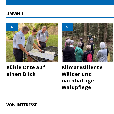
UMWELT
TOP
TOP
Kühle Orte auf
Klimaresiliente
einen Blick
Wälder und
nachhaltige
Waldpflege
VON INTERESSE