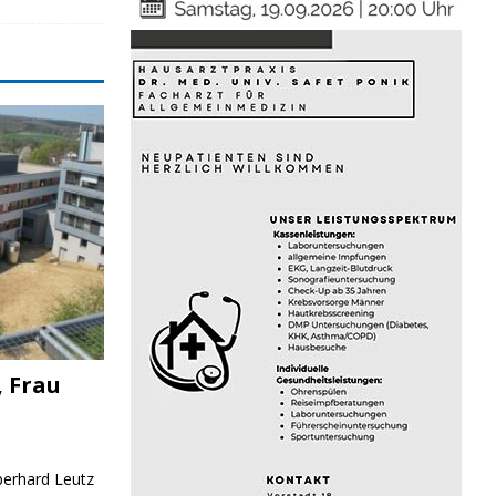
, Frau
Eberhard Leutz