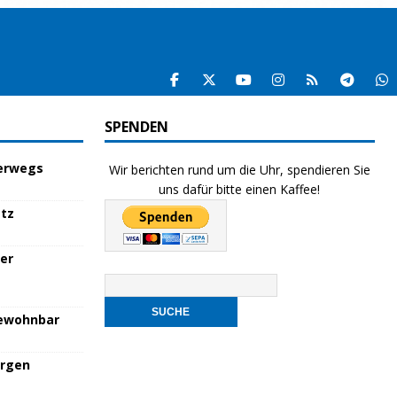
SPENDEN
terwegs
Wir berichten rund um die Uhr, spendieren Sie
uns dafür bitte einen Kaffee!
atz
her
bewohnbar
orgen