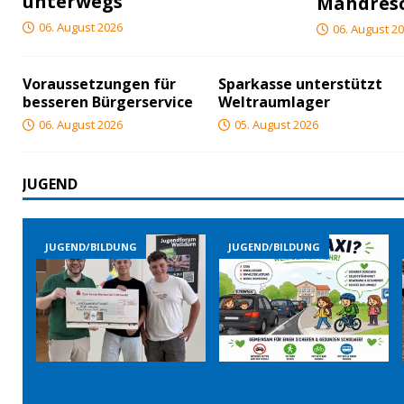
unterwegs
Mähdres
06. August 2026
06. August 2
Voraussetzungen für
Sparkasse unterstützt
besseren Bürgerservice
Weltraumlager
06. August 2026
05. August 2026
JUGEND
JUGEND/BILDUNG
JUGEND/BILDUNG
JUGEN