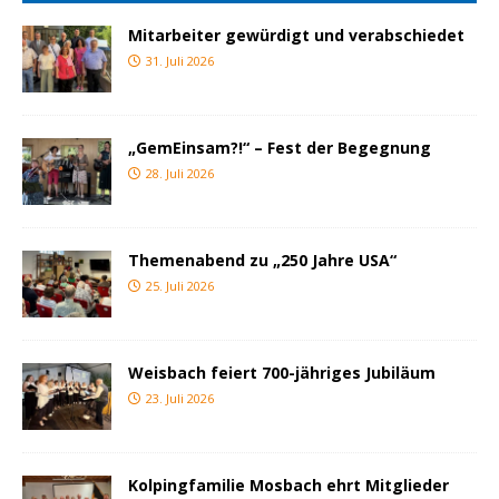
Mitarbeiter gewürdigt und verabschiedet
31. Juli 2026
„GemEinsam?!“ – Fest der Begegnung
28. Juli 2026
Themenabend zu „250 Jahre USA“
25. Juli 2026
Weisbach feiert 700-jähriges Jubiläum
23. Juli 2026
Kolpingfamilie Mosbach ehrt Mitglieder