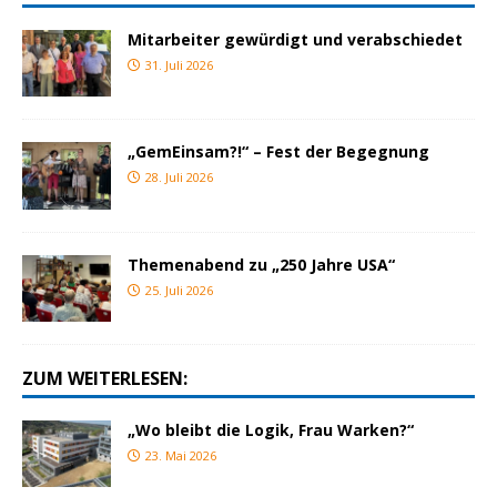
Mitarbeiter gewürdigt und verabschiedet
31. Juli 2026
„GemEinsam?!“ – Fest der Begegnung
28. Juli 2026
Themenabend zu „250 Jahre USA“
25. Juli 2026
ZUM WEITERLESEN:
„Wo bleibt die Logik, Frau Warken?“
23. Mai 2026