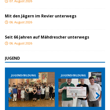
07. August 2026
Mit den Jägern im Revier unterwegs
06. August 2026
Seit 66 Jahren auf Mähdrescher unterwegs
06. August 2026
JUGEND
JUGEND/BILDUNG
JUGEND/BILDUNG
Prev
Nex
ious
t