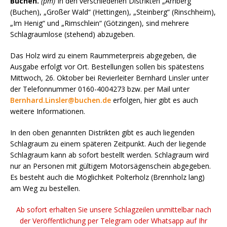
Buchen.
(pm)
In den verschiedenen Distrikten „Arnberg“
(Buchen), „Großer Wald“ (Hettingen), „Steinberg“ (Rinschheim),
„Im Henig“ und „Rimschlein“ (Götzingen), sind mehrere
Schlagraumlose (stehend) abzugeben.
Das Holz wird zu einem Raummeterpreis abgegeben, die
Ausgabe erfolgt vor Ort. Bestellungen sollen bis spätestens
Mittwoch, 26. Oktober bei Revierleiter Bernhard Linsler unter
der Telefonnummer 0160-4004273 bzw. per Mail unter
Bernhard.Linsler@buchen.de
erfolgen, hier gibt es auch
weitere Informationen.
In den oben genannten Distrikten gibt es auch liegenden
Schlagraum zu einem späteren Zeitpunkt. Auch der liegende
Schlagraum kann ab sofort bestellt werden. Schlagraum wird
nur an Personen mit gültigem Motorsägenschein abgegeben.
Es besteht auch die Möglichkeit Polterholz (Brennholz lang)
am Weg zu bestellen.
Ab sofort erhalten Sie unsere Schlagzeilen unmittelbar nach
der Veröffentlichung per Telegram oder Whatsapp auf Ihr