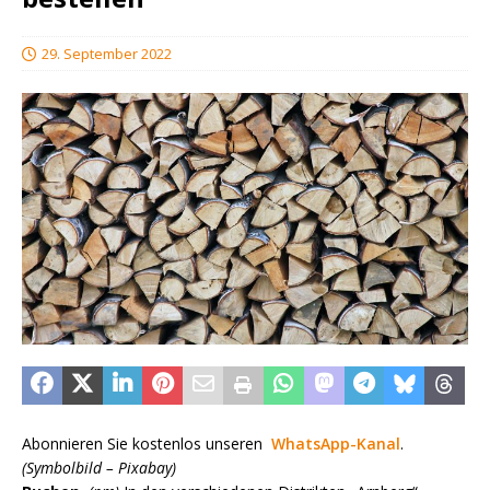
29. September 2022
Abonnieren Sie kostenlos unseren
WhatsApp-Kanal
.
(Symbolbild – Pixabay)