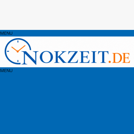
MENU
MENU