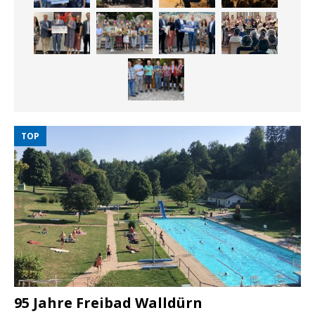
TOP
95 Jahre Freibad Walldürn