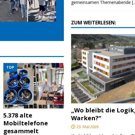
gemeinsamen Themenabende
[
ZUM WEITERLESEN:
TOP
„Wo bleibt die Logik
5.378 alte
Warken?“
Mobiltelefone
23. Mai 2026
gesammelt