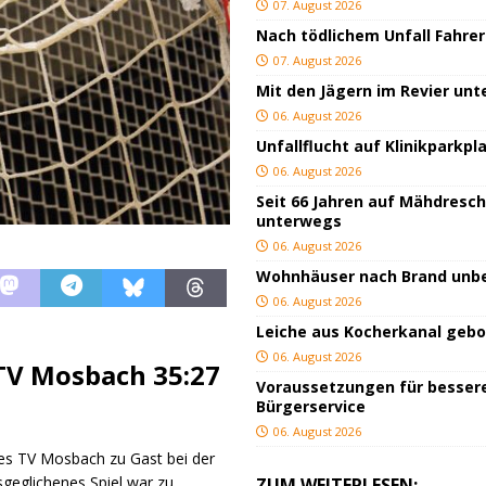
07. August 2026
Nach tödlichem Unfall Fahrer
07. August 2026
Mit den Jägern im Revier un
06. August 2026
Unfallflucht auf Klinikparkpl
06. August 2026
Seit 66 Jahren auf Mähdresc
unterwegs
06. August 2026
Wohnhäuser nach Brand un
06. August 2026
Leiche aus Kocherkanal geb
06. August 2026
TV Mosbach 35:27
Voraussetzungen für besser
Bürgerservice
06. August 2026
s TV Mosbach zu Gast bei der
eglichenes Spiel war zu
ZUM WEITERLESEN: