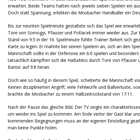
erwarten. Beide Teams hatten nach jeweils sieben Spielen ein au
Doch statt Spannung, erlebten die Mosbacher Handballer ein Des
Bis zur neunten Spielminute gestaltete sich das Spiel wie erwart
Tore von Somogyi, Pfauser und Potlacek immer wieder aus. Zur 
Stand von 9:5 in der 16. Spielminute fühlte Trainer Birkert sich 
Karte zu legen. Er mahnte bei seinen Spielern an, sich an den Spie
Mannschaft sollte in der Defensive ein 6:0 spielen und besonders
tatsächlich kämpften sich die HaBaMos durch Tore von Pfauser
Barisic auf 9:8 heran.
Doch wie so häufig in diesem Spiel, scheiterte die Mannschaft von 
Keinen disziplinierten Angriff, viele Fehlwürfe und Ballverluste, 
brachte die Mosbacher zu einem Halbzeitrückstand von 17:11.
Nach der Pause das gleiche Bild. Der TV zeigte ein charakterloses
um wieder ins Spiel zu kommen. Am Ende verlor der Gast klar und 
kommenden Begegnungen muss an der eigenen Einstellung gearb
man keine Punkte holen.