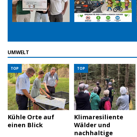
UMWELT
TOP
TOP
Kühle Orte auf
Klimaresiliente
einen Blick
Wälder und
nachhaltige