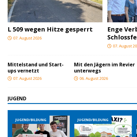
L 509 wegen Hitze gesperrt
Enge Ver
Schlossfe
07. August 2026
07. August 2
Mittelstand und Start-
Mit den Jägern im Revier
ups vernetzt
unterwegs
07. August 2026
06. August 2026
JUGEND
JUGEND/BILDUNG
JUGEND/BILDUNG