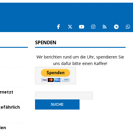
SPENDEN
Wir berichten rund um die Uhr, spendieren Sie
uns dafür bitte einen Kaffee!
ernetzt
efährlich
den