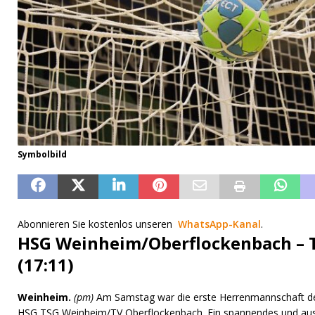
Symbolbild
Abonnieren Sie kostenlos unseren
WhatsApp-Kanal
.
HSG Weinheim/Oberflockenbach – 
(17:11)
Weinheim.
(pm)
Am Samstag war die erste Herrenmannschaft de
HSG TSG Weinheim/TV Oberflockenbach. Ein spannendes und ausg