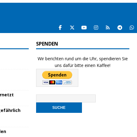
SPENDEN
Wir berichten rund um die Uhr, spendieren Sie
uns dafür bitte einen Kaffee!
ernetzt
efährlich
den