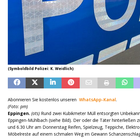
(Symboldbild Polizei: K. Weidlich)
Abonnieren Sie kostenlos unseren
WhatsApp-Kanal
.
(Foto: pm)
Eppingen.
(ots)
Rund zwei Kubikmeter Müll entsorgten Unbekannt
Eppingen-Mühlbach (siehe Bild). Der oder die Täter hinterließen
und 6.30 Uhr am Donnerstag Reifen, Spielzeug, Teppiche, Elektr
Möbelreste auf einem schmalen Weg im Gewann Schanzenschlag