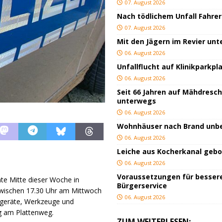
07. August 2026
Nach tödlichem Unfall Fahrer
07. August 2026
Mit den Jägern im Revier un
06. August 2026
Unfallflucht auf Klinikparkpl
06. August 2026
Seit 66 Jahren auf Mähdresc
unterwegs
06. August 2026
Wohnhäuser nach Brand un
06. August 2026
Leiche aus Kocherkanal geb
06. August 2026
Voraussetzungen für besser
e Mitte dieser Woche in
Bürgerservice
 zwischen 17.30 Uhr am Mittwoch
06. August 2026
ogeräte, Werkzeuge und
 am Plattenweg.
ZUM WEITERLESEN: