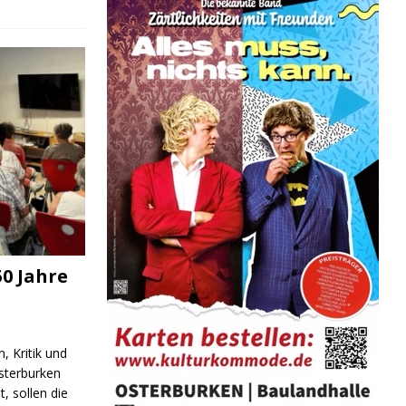
0 Jahre
, Kritik und
sterburken
t, sollen die