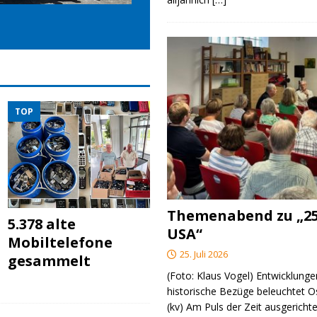
TOP
Themenabend zu „25
5.378 alte
USA“
Mobiltelefone
25. Juli 2026
gesammelt
(Foto: Klaus Vogel) Entwicklungen
historische Bezüge beleuchtet O
(kv) Am Puls der Zeit ausgerichte