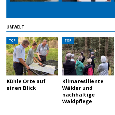
UMWELT
TOP
TOP
Kühle Orte auf
Klimaresiliente
einen Blick
Wälder und
nachhaltige
Waldpflege