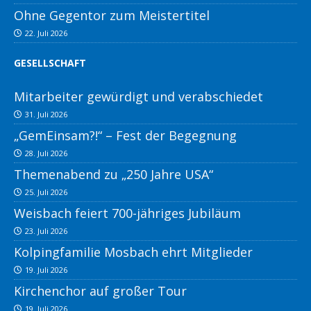
Ohne Gegentor zum Meistertitel
22. Juli 2026
GESELLSCHAFT
Mitarbeiter gewürdigt und verabschiedet
31. Juli 2026
„GemEinsam?!“ – Fest der Begegnung
28. Juli 2026
Themenabend zu „250 Jahre USA“
25. Juli 2026
Weisbach feiert 700-jähriges Jubiläum
23. Juli 2026
Kolpingfamilie Mosbach ehrt Mitglieder
19. Juli 2026
Kirchenchor auf großer Tour
19. Juli 2026