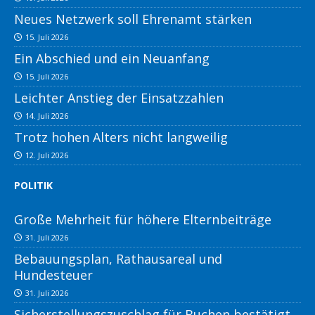
Neues Netzwerk soll Ehrenamt stärken
15. Juli 2026
Ein Abschied und ein Neuanfang
15. Juli 2026
Leichter Anstieg der Einsatzzahlen
14. Juli 2026
Trotz hohen Alters nicht langweilig
12. Juli 2026
POLITIK
Große Mehrheit für höhere Elternbeiträge
31. Juli 2026
Bebauungsplan, Rathausareal und
Hundesteuer
31. Juli 2026
Sicherstellungszuschlag für Buchen bestätigt