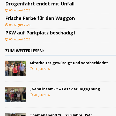
Drogenfahrt endet mit Unfall
05. August 2026
Frische Farbe für den Waggon
05. August 2026
PKW auf Parkplatz beschädigt
05. August 2026
ZUM WEITERLESEN:
Mitarbeiter gewürdigt und verabschiedet
31. Juli 2026
„GemEinsam?!“ – Fest der Begegnung
28. Juli 2026
Themenabend zu „250 Jahre USA“