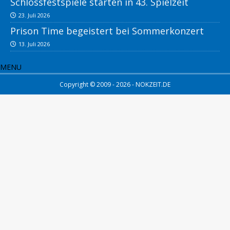
Schlossfestspiele starten in 43. Spielzeit
23. Juli 2026
Prison Time begeistert bei Sommerkonzert
13. Juli 2026
MENU
Copyright © 2009 - 2026 - NOKZEIT.DE