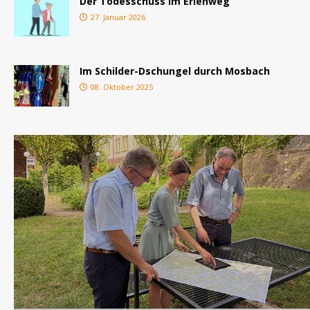
Der Todesschuss im Erlenweg
27. Januar 2026
Im Schilder-Dschungel durch Mosbach
08. Oktober 2025