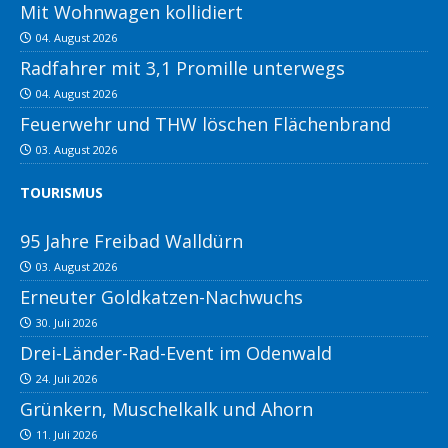
Mit Wohnwagen kollidiert
04. August 2026
Radfahrer mit 3,1 Promille unterwegs
04. August 2026
Feuerwehr und THW löschen Flächenbrand
03. August 2026
TOURISMUS
95 Jahre Freibad Walldürn
03. August 2026
Erneuter Goldkatzen-Nachwuchs
30. Juli 2026
Drei-Länder-Rad-Event im Odenwald
24. Juli 2026
Grünkern, Muschelkalk und Ahorn
11. Juli 2026