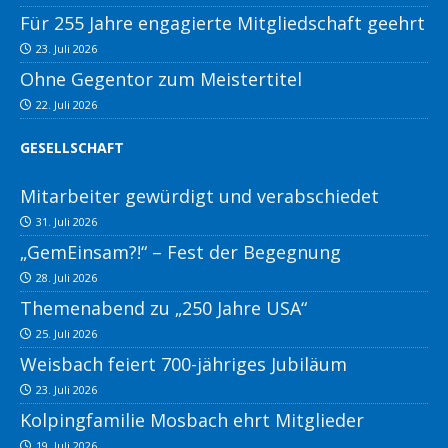
Für 255 Jahre engagierte Mitgliedschaft geehrt
23. Juli 2026
Ohne Gegentor zum Meistertitel
22. Juli 2026
GESELLSCHAFT
Mitarbeiter gewürdigt und verabschiedet
31. Juli 2026
„GemEinsam?!“ – Fest der Begegnung
28. Juli 2026
Themenabend zu „250 Jahre USA“
25. Juli 2026
Weisbach feiert 700-jähriges Jubiläum
23. Juli 2026
Kolpingfamilie Mosbach ehrt Mitglieder
19. Juli 2026