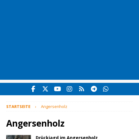
STARTSEITE
Angersenholz
Angersenholz
Drückjagd im Angersenholz