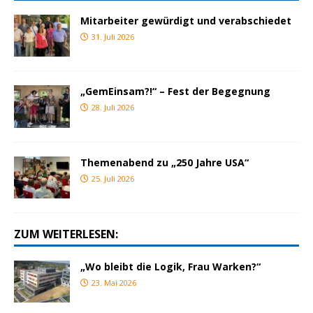
Mitarbeiter gewürdigt und verabschiedet
31. Juli 2026
„GemEinsam?!“ – Fest der Begegnung
28. Juli 2026
Themenabend zu „250 Jahre USA“
25. Juli 2026
ZUM WEITERLESEN:
„Wo bleibt die Logik, Frau Warken?“
23. Mai 2026