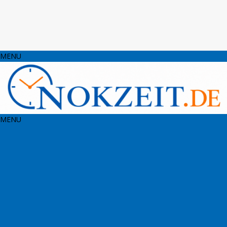
MENU
MENU