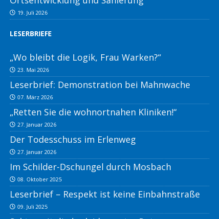
Ortsentwicklung und Sanierung
19. Juli 2026
LESERBRIEFE
„Wo bleibt die Logik, Frau Warken?“
23. Mai 2026
Leserbrief: Demonstration bei Mahnwache
07. März 2026
„Retten Sie die wohnortnahen Kliniken!“
27. Januar 2026
Der Todesschuss im Erlenweg
27. Januar 2026
Im Schilder-Dschungel durch Mosbach
08. Oktober 2025
Leserbrief – Respekt ist keine Einbahnstraße
09. Juli 2025