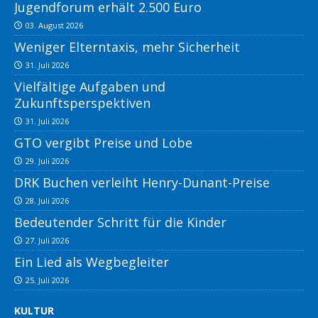
Jugendforum erhält 2.500 Euro
03. August 2026
Weniger Elterntaxis, mehr Sicherheit
31. Juli 2026
Vielfältige Aufgaben und
Zukunftsperspektiven
31. Juli 2026
GTO vergibt Preise und Lobe
29. Juli 2026
DRK Buchen verleiht Henry-Dunant-Preise
28. Juli 2026
Bedeutender Schritt für die Kinder
27. Juli 2026
Ein Lied als Wegbegleiter
25. Juli 2026
KULTUR