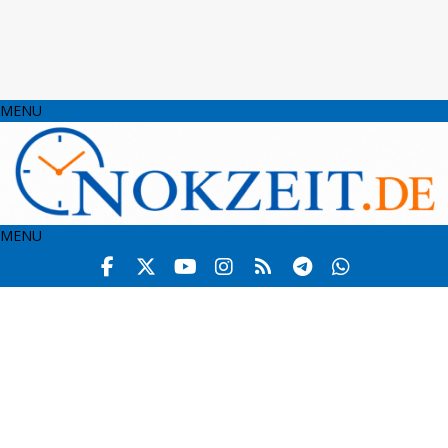
MENU
MENU