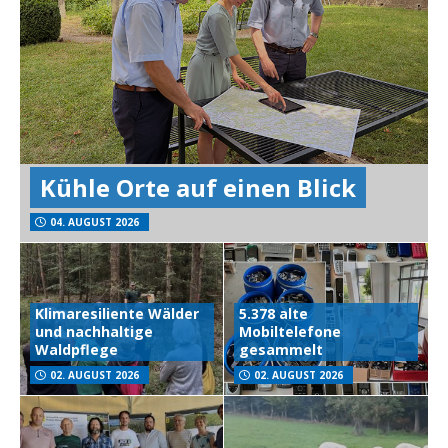
Kühle Orte auf einen Blick
04. AUGUST 2026
Klimaresiliente Wälder
5.378 alte
und nachhaltige
Mobiltelefone
Waldpflege
gesammelt
02. AUGUST 2026
02. AUGUST 2026