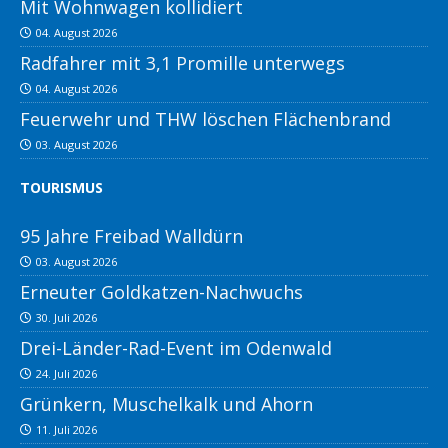
Mit Wohnwagen kollidiert
04. August 2026
Radfahrer mit 3,1 Promille unterwegs
04. August 2026
Feuerwehr und THW löschen Flächenbrand
03. August 2026
TOURISMUS
95 Jahre Freibad Walldürn
03. August 2026
Erneuter Goldkatzen-Nachwuchs
30. Juli 2026
Drei-Länder-Rad-Event im Odenwald
24. Juli 2026
Grünkern, Muschelkalk und Ahorn
11. Juli 2026