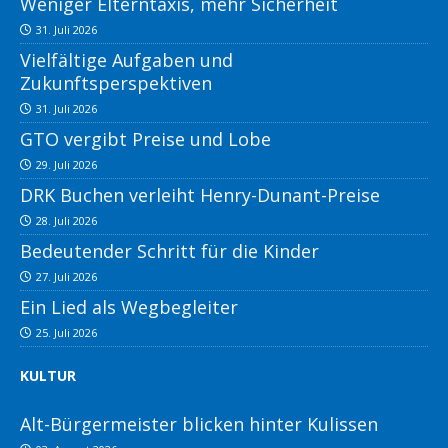
Weniger Elterntaxis, mehr Sicherheit
31. Juli 2026
Vielfältige Aufgaben und
Zukunftsperspektiven
31. Juli 2026
GTO vergibt Preise und Lobe
29. Juli 2026
DRK Buchen verleiht Henry-Dunant-Preise
28. Juli 2026
Bedeutender Schritt für die Kinder
27. Juli 2026
Ein Lied als Wegbegleiter
25. Juli 2026
KULTUR
Alt-Bürgermeister blicken hinter Kulissen