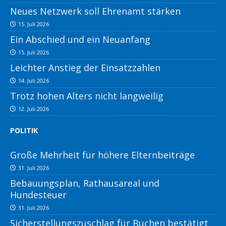
Neues Netzwerk soll Ehrenamt stärken
15. Juli 2026
Ein Abschied und ein Neuanfang
15. Juli 2026
Leichter Anstieg der Einsatzzahlen
14. Juli 2026
Trotz hohen Alters nicht langweilig
12. Juli 2026
POLITIK
Große Mehrheit für höhere Elternbeiträge
31. Juli 2026
Bebauungsplan, Rathausareal und
Hundesteuer
31. Juli 2026
Sicherstellungszuschlag für Buchen bestätigt