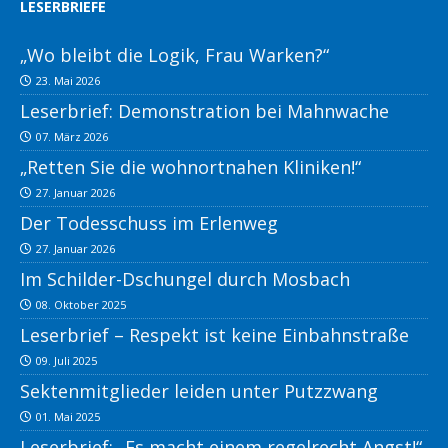
LESERBRIEFE
„Wo bleibt die Logik, Frau Warken?“
23. Mai 2026
Leserbrief: Demonstration bei Mahnwache
07. März 2026
„Retten Sie die wohnortnahen Kliniken!“
27. Januar 2026
Der Todesschuss im Erlenweg
27. Januar 2026
Im Schilder-Dschungel durch Mosbach
08. Oktober 2025
Leserbrief – Respekt ist keine Einbahnstraße
09. Juli 2025
Sektenmitglieder leiden unter Putzzwang
01. Mai 2025
Leserbrief: „Es macht einem regelrecht Angst!“