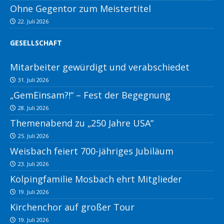
Ohne Gegentor zum Meistertitel
22. Juli 2026
GESELLSCHAFT
Mitarbeiter gewürdigt und verabschiedet
31. Juli 2026
„GemEinsam?!“ – Fest der Begegnung
28. Juli 2026
Themenabend zu „250 Jahre USA“
25. Juli 2026
Weisbach feiert 700-jähriges Jubiläum
23. Juli 2026
Kolpingfamilie Mosbach ehrt Mitglieder
19. Juli 2026
Kirchenchor auf großer Tour
19. Juli 2026