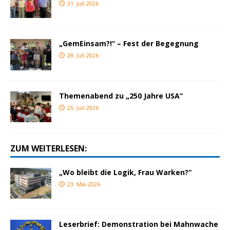
31. Juli 2026
„GemEinsam?!“ – Fest der Begegnung
28. Juli 2026
Themenabend zu „250 Jahre USA“
25. Juli 2026
ZUM WEITERLESEN:
„Wo bleibt die Logik, Frau Warken?“
23. Mai 2026
Leserbrief: Demonstration bei Mahnwache