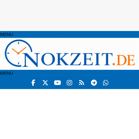
MENU
MENU