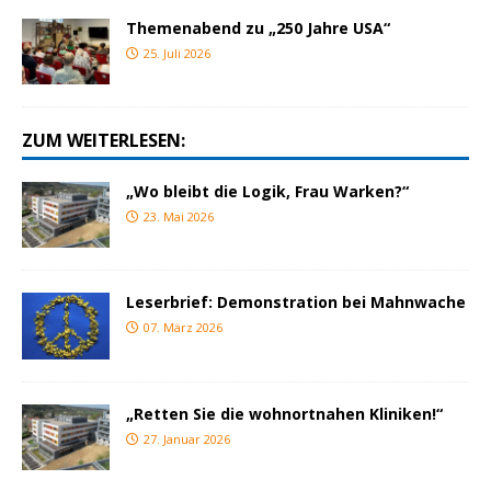
Themenabend zu „250 Jahre USA“
25. Juli 2026
ZUM WEITERLESEN:
„Wo bleibt die Logik, Frau Warken?“
23. Mai 2026
Leserbrief: Demonstration bei Mahnwache
07. März 2026
„Retten Sie die wohnortnahen Kliniken!“
27. Januar 2026