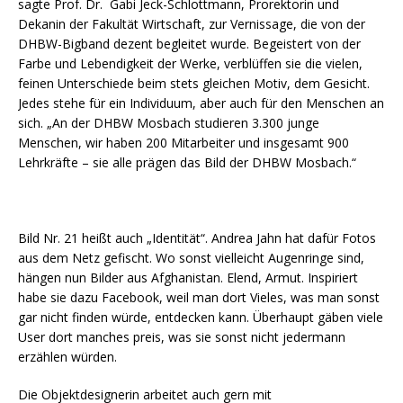
sagte Prof. Dr. Gabi Jeck-Schlottmann, Prorektorin und
Dekanin der Fakultät Wirtschaft, zur Vernissage, die von der
DHBW-Bigband dezent begleitet wurde. Begeistert von der
Farbe und Lebendigkeit der Werke, verblüffen sie die vielen,
feinen Unterschiede beim stets gleichen Motiv, dem Gesicht.
Jedes stehe für ein Individuum, aber auch für den Menschen an
sich. „An der DHBW Mosbach studieren 3.300 junge
Menschen, wir haben 200 Mitarbeiter und insgesamt 900
Lehrkräfte – sie alle prägen das Bild der DHBW Mosbach.“
Bild Nr. 21 heißt auch „Identität“. Andrea Jahn hat dafür Fotos
aus dem Netz gefischt. Wo sonst vielleicht Augenringe sind,
hängen nun Bilder aus Afghanistan. Elend, Armut. Inspiriert
habe sie dazu Facebook, weil man dort Vieles, was man sonst
gar nicht finden würde, entdecken kann. Überhaupt gäben viele
User dort manches preis, was sie sonst nicht jedermann
erzählen würden.
Die Objektdesignerin arbeitet auch gern mit