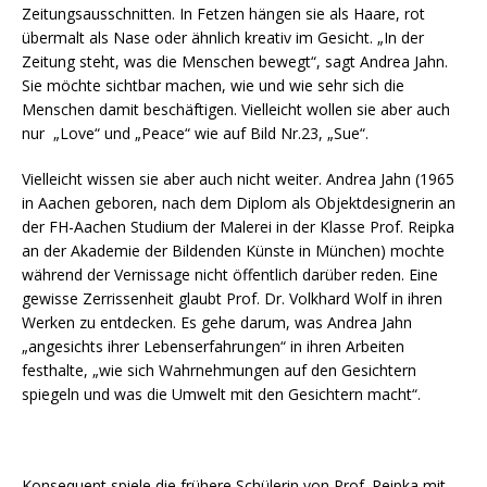
Zeitungsausschnitten. In Fetzen hängen sie als Haare, rot
übermalt als Nase oder ähnlich kreativ im Gesicht. „In der
Zeitung steht, was die Menschen bewegt“, sagt Andrea Jahn.
Sie möchte sichtbar machen, wie und wie sehr sich die
Menschen damit beschäftigen. Vielleicht wollen sie aber auch
nur „Love“ und „Peace“ wie auf Bild Nr.23, „Sue“.
Vielleicht wissen sie aber auch nicht weiter. Andrea Jahn (1965
in Aachen geboren, nach dem Diplom als Objektdesignerin an
der FH-Aachen Studium der Malerei in der Klasse Prof. Reipka
an der Akademie der Bildenden Künste in München) mochte
während der Vernissage nicht öffentlich darüber reden. Eine
gewisse Zerrissenheit glaubt Prof. Dr. Volkhard Wolf in ihren
Werken zu entdecken. Es gehe darum, was Andrea Jahn
„angesichts ihrer Lebenserfahrungen“ in ihren Arbeiten
festhalte, „wie sich Wahrnehmungen auf den Gesichtern
spiegeln und was die Umwelt mit den Gesichtern macht“.
Konsequent spiele die frühere Schülerin von Prof. Reipka mit