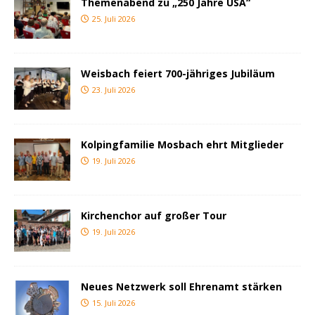
Themenabend zu „250 Jahre USA“
25. Juli 2026
Weisbach feiert 700-jähriges Jubiläum
23. Juli 2026
Kolpingfamilie Mosbach ehrt Mitglieder
19. Juli 2026
Kirchenchor auf großer Tour
19. Juli 2026
Neues Netzwerk soll Ehrenamt stärken
15. Juli 2026