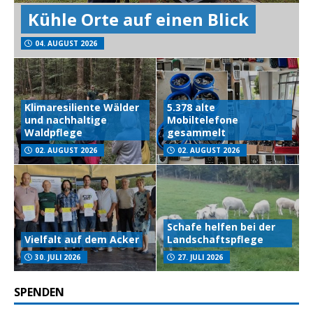
Kühle Orte auf einen Blick
04. AUGUST 2026
Klimaresiliente Wälder
5.378 alte
und nachhaltige
Mobiltelefone
Waldpflege
gesammelt
02. AUGUST 2026
02. AUGUST 2026
Schafe helfen bei der
Vielfalt auf dem Acker
Landschaftspflege
30. JULI 2026
27. JULI 2026
SPENDEN