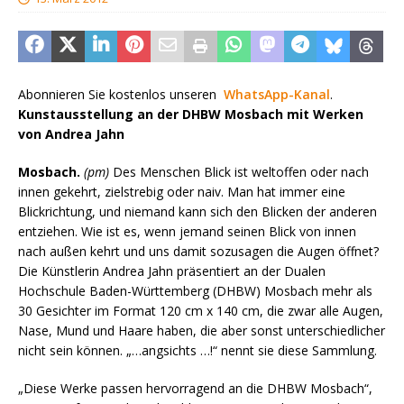
Abonnieren Sie kostenlos unseren
WhatsApp-Kanal
.
Kunstausstellung an der DHBW Mosbach mit Werken
von Andrea Jahn
Mosbach.
(pm)
Des Menschen Blick ist weltoffen oder nach
innen gekehrt, zielstrebig oder naiv. Man hat immer eine
Blickrichtung, und niemand kann sich den Blicken der anderen
entziehen. Wie ist es, wenn jemand seinen Blick von innen
nach außen kehrt und uns damit sozusagen die Augen öffnet?
Die Künstlerin Andrea Jahn präsentiert an der Dualen
Hochschule Baden-Württemberg (DHBW) Mosbach mehr als
30 Gesichter im Format 120 cm x 140 cm, die zwar alle Augen,
Nase, Mund und Haare haben, die aber sonst unterschiedlicher
nicht sein können. „…angsichts …!“ nennt sie diese Sammlung.
„Diese Werke passen hervorragend an die DHBW Mosbach“,