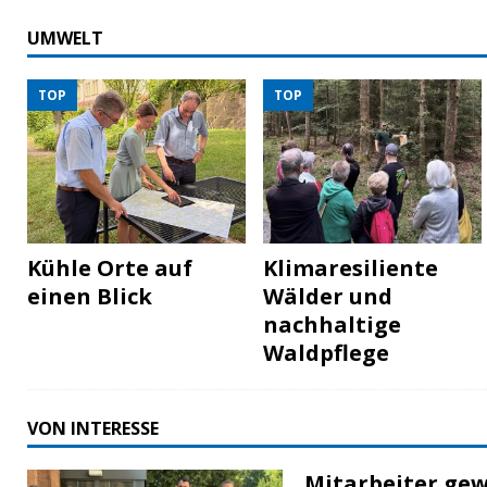
UMWELT
TOP
TOP
Kühle Orte auf
Klimaresiliente
einen Blick
Wälder und
nachhaltige
Waldpflege
VON INTERESSE
Mitarbeiter gew