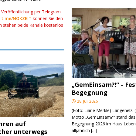
r Veröffentlichung per Telegram
k
t.me/NOKZEIT
können Sie den
ch stehen beide Kanäle kostenlos
„GemEinsam?!“ – Fes
Begegnung
28. Juli 2026
(Foto: Liane Merkle) Langenelz.
Motto „GemEinsam?!“ stand das 
ahren auf
Begegnung 2026 im Haus Lebens
cher unterwegs
alljährlich
[…]