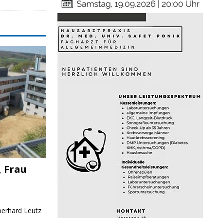
, Frau
Eberhard Leutz