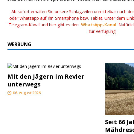
Ab sofort erhalten Sie unsere Schlagzeilen unmittelbar nach de
oder Whatsapp auf Ihr Smartphone bzw. Tablet. Unter dem Lin
Telegram-Kanal und hier gibt es den
WhatsApp-Kanal
. Natürli
zur Verfügung.
WERBUNG
Mit den Jägern im Revier
unterwegs
06. August 2026
Seit 66 J
Mähdres