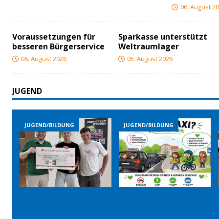
06. August 2
Voraussetzungen für
Sparkasse unterstützt
besseren Bürgerservice
Weltraumlager
06. August 2026
05. August 2026
JUGEND
JUGEND/BILDUNG
JUGEND/BILDUNG
JUGEN