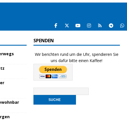
SPENDEN
terwegs
Wir berichten rund um die Uhr, spendieren Sie
uns dafür bitte einen Kaffee!
atz
her
bewohnbar
orgen