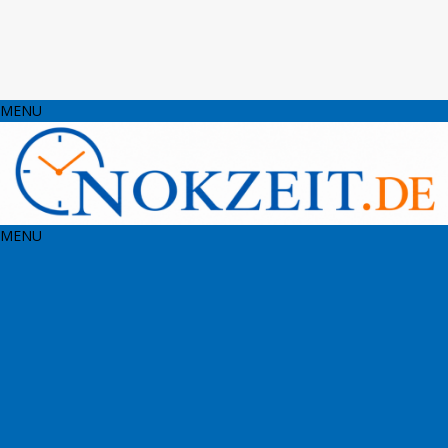
MENU
MENU