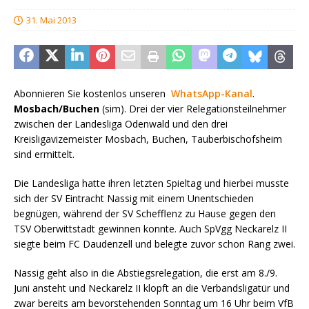
31. Mai 2013
Abonnieren Sie kostenlos unseren
WhatsApp-Kanal
.
Mosbach/Buchen
(sim). Drei der vier Relegationsteilnehmer
zwischen der Landesliga Odenwald und den drei
Kreisligavizemeister Mosbach, Buchen, Tauberbischofsheim
sind ermittelt.
Die Landesliga hatte ihren letzten Spieltag und hierbei musste
sich der SV Eintracht Nassig mit einem Unentschieden
begnügen, während der SV Schefflenz zu Hause gegen den
TSV Oberwittstadt gewinnen konnte. Auch SpVgg Neckarelz II
siegte beim FC Daudenzell und belegte zuvor schon Rang zwei.
Nassig geht also in die Abstiegsrelegation, die erst am 8./9.
Juni ansteht und Neckarelz II klopft an die Verbandsligatür und
zwar bereits am bevorstehenden Sonntag um 16 Uhr beim VfB