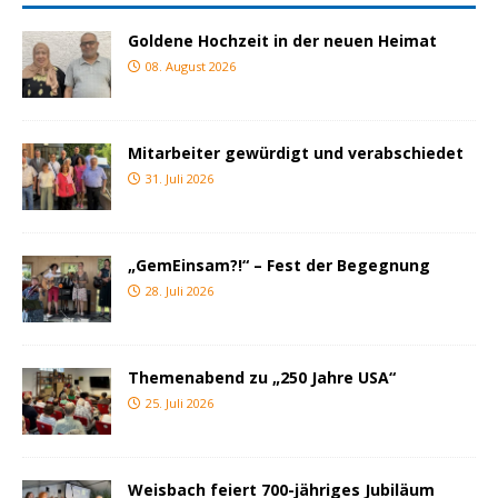
Goldene Hochzeit in der neuen Heimat
08. August 2026
Mitarbeiter gewürdigt und verabschiedet
31. Juli 2026
„GemEinsam?!“ – Fest der Begegnung
28. Juli 2026
Themenabend zu „250 Jahre USA“
25. Juli 2026
Weisbach feiert 700-jähriges Jubiläum