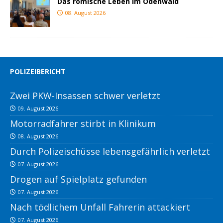
Das römische Leben im Odenwald
08. August 2026
POLIZEIBERICHT
Zwei PKW-Insassen schwer verletzt
09. August 2026
Motorradfahrer stirbt in Klinikum
08. August 2026
Durch Polizeischüsse lebensgefährlich verletzt
07. August 2026
Drogen auf Spielplatz gefunden
07. August 2026
Nach tödlichem Unfall Fahrerin attackiert
07. August 2026