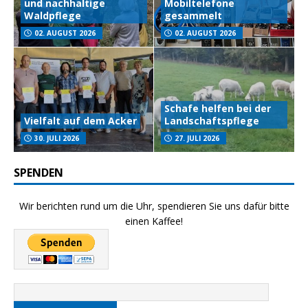
und nachhaltige
Mobiltelefone
Waldpflege
gesammelt
02. AUGUST 2026
02. AUGUST 2026
Schafe helfen bei der
Vielfalt auf dem Acker
Landschaftspflege
30. JULI 2026
27. JULI 2026
SPENDEN
Wir berichten rund um die Uhr, spendieren Sie uns dafür bitte
einen Kaffee!