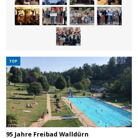
TOP
95 Jahre Freibad Walldürn