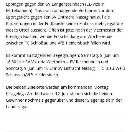
Eppingen gegen den SV Langensteinbach (LL-Vize in
Mittelbanden). Das noch anhängende Verfahren vor dem
Sportgericht gegen den SV Eintracht Nassig hat auf die
Platzierungen in der Endtabelle keinen Einfluss mehr, egal wie
dieses Urteil aussieht. Offen ist jetzt noch der Vizemeister der
Kreisliga Buchen, wo die Entscheidung am Wochenende
zwischen FC Schloßau und VfB Heidersbach fallen wird.
Es kommt zu folgenden Begegnungen: Samstag, 8. Juni um
16.30 Uhr SV Viktoria Wertheim – FV Reichenbuch und
Sonntag, 9. Juni um 16 Uhr SV Eintracht Nassig – FC Blau-Weiß
Schlossau/VfB Heidersbach.
Die beiden Spielorte werden am kommenden Montag
festgelegt. Am Mittwoch, 12. Juni stehen sich die beiden
Gewinner nochmals gegenüber und dieser Sieger spielt in der
Landesliga.