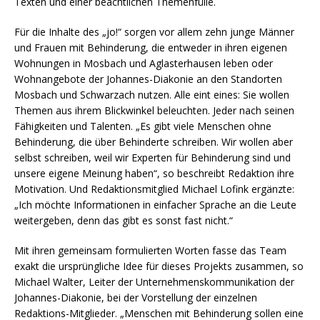
Texten und einer beachtlichen Themenfülle.
Für die Inhalte des „jo!“ sorgen vor allem zehn junge Männer
und Frauen mit Behinderung, die entweder in ihren eigenen
Wohnungen in Mosbach und Aglasterhausen leben oder
Wohnangebote der Johannes-Diakonie an den Standorten
Mosbach und Schwarzach nutzen. Alle eint eines: Sie wollen
Themen aus ihrem Blickwinkel beleuchten. Jeder nach seinen
Fähigkeiten und Talenten. „Es gibt viele Menschen ohne
Behinderung, die über Behinderte schreiben. Wir wollen aber
selbst schreiben, weil wir Experten für Behinderung sind und
unsere eigene Meinung haben“, so beschreibt Redaktion ihre
Motivation. Und Redaktionsmitglied Michael Lofink ergänzte:
„Ich möchte Informationen in einfacher Sprache an die Leute
weitergeben, denn das gibt es sonst fast nicht.“
Mit ihren gemeinsam formulierten Worten fasse das Team
exakt die ursprüngliche Idee für dieses Projekts zusammen, so
Michael Walter, Leiter der Unternehmenskommunikation der
Johannes-Diakonie, bei der Vorstellung der einzelnen
Redaktions-Mitglieder. „Menschen mit Behinderung sollen eine