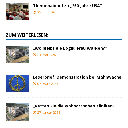
Themenabend zu „250 Jahre USA“
25. Juli 2026
ZUM WEITERLESEN:
„Wo bleibt die Logik, Frau Warken?“
23. Mai 2026
Leserbrief: Demonstration bei Mahnwache
07. März 2026
„Retten Sie die wohnortnahen Kliniken!“
27. Januar 2026