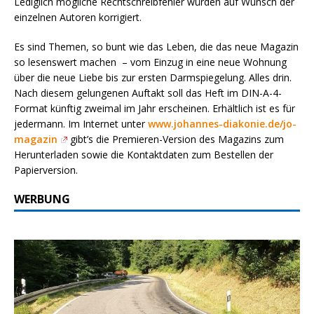
Lediglich mögliche Rechtschreibfehler würden auf Wunsch der
einzelnen Autoren korrigiert.
Es sind Themen, so bunt wie das Leben, die das neue Magazin
so lesenswert machen – vom Einzug in eine neue Wohnung
über die neue Liebe bis zur ersten Darmspiegelung. Alles drin.
Nach diesem gelungenen Auftakt soll das Heft im DIN-A-4-
Format künftig zweimal im Jahr erscheinen. Erhältlich ist es für
jedermann. Im Internet unter
www.johannes-diakonie.de/jo-
magazin
gibt’s die Premieren-Version des Magazins zum
Herunterladen sowie die Kontaktdaten zum Bestellen der
Papierversion.
WERBUNG