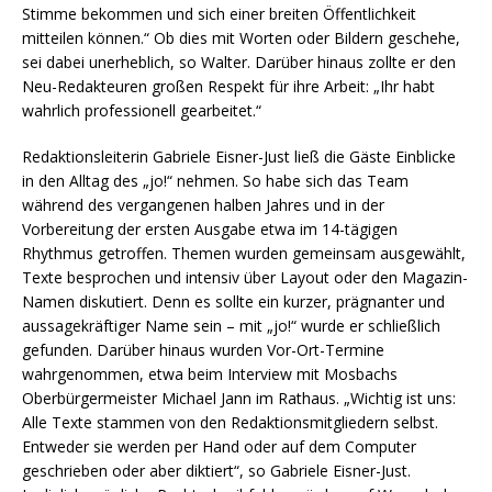
Stimme bekommen und sich einer breiten Öffentlichkeit
mitteilen können.“ Ob dies mit Worten oder Bildern geschehe,
sei dabei unerheblich, so Walter. Darüber hinaus zollte er den
Neu-Redakteuren großen Respekt für ihre Arbeit: „Ihr habt
wahrlich professionell gearbeitet.“
Redaktionsleiterin Gabriele Eisner-Just ließ die Gäste Einblicke
in den Alltag des „jo!“ nehmen. So habe sich das Team
während des vergangenen halben Jahres und in der
Vorbereitung der ersten Ausgabe etwa im 14-tägigen
Rhythmus getroffen. Themen wurden gemeinsam ausgewählt,
Texte besprochen und intensiv über Layout oder den Magazin-
Namen diskutiert. Denn es sollte ein kurzer, prägnanter und
aussagekräftiger Name sein – mit „jo!“ wurde er schließlich
gefunden. Darüber hinaus wurden Vor-Ort-Termine
wahrgenommen, etwa beim Interview mit Mosbachs
Oberbürgermeister Michael Jann im Rathaus. „Wichtig ist uns:
Alle Texte stammen von den Redaktionsmitgliedern selbst.
Entweder sie werden per Hand oder auf dem Computer
geschrieben oder aber diktiert“, so Gabriele Eisner-Just.