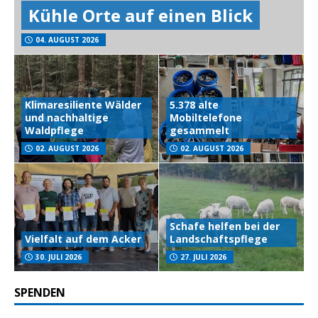
Kühle Orte auf einen Blick
04. AUGUST 2026
Klimaresiliente Wälder
5.378 alte
und nachhaltige
Mobiltelefone
Waldpflege
gesammelt
02. AUGUST 2026
02. AUGUST 2026
Schafe helfen bei der
Vielfalt auf dem Acker
Landschaftspflege
30. JULI 2026
27. JULI 2026
SPENDEN