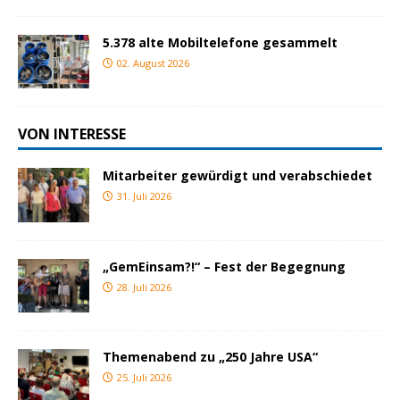
5.378 alte Mobiltelefone gesammelt
02. August 2026
VON INTERESSE
Mitarbeiter gewürdigt und verabschiedet
31. Juli 2026
„GemEinsam?!“ – Fest der Begegnung
28. Juli 2026
Themenabend zu „250 Jahre USA“
25. Juli 2026