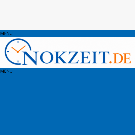
MENU
MENU