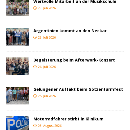
Wertvolle Mitarbeit an der Musikschule
28. Juli 2026
Argentinien kommt an den Neckar
28. Juli 2026
Begeisterung beim Afterwork-Konzert
26. Juli 2026
Gelungener Auftakt beim Götzenturmfest
26. Juli 2026
Motorradfahrer stirbt in Klinikum
08. August 2026