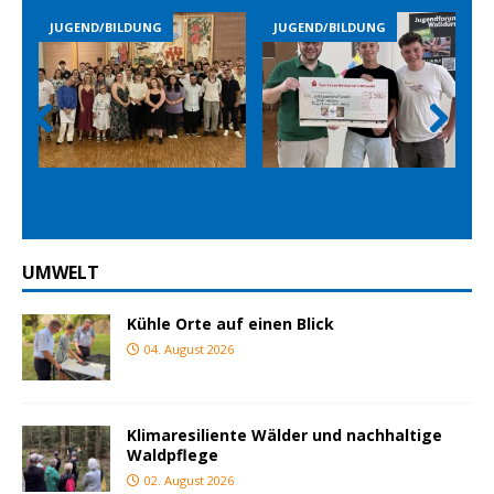
JUGEND/BILDUNG
JUGEND/BILDUNG
Prev
Nex
ious
t
UMWELT
Kühle Orte auf einen Blick
04. August 2026
Klimaresiliente Wälder und nachhaltige
Waldpflege
02. August 2026