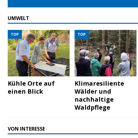
UMWELT
TOP
TOP
Kühle Orte auf
Klimaresiliente
einen Blick
Wälder und
nachhaltige
Waldpflege
VON INTERESSE