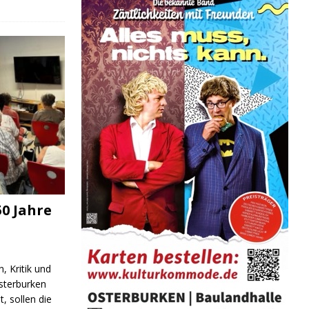
0 Jahre
, Kritik und
sterburken
t, sollen die