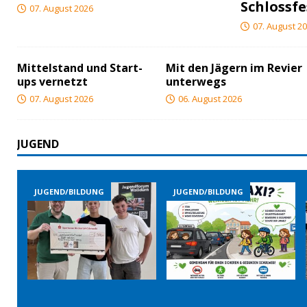
Schlossfe
07. August 2026
07. August 2
Mittelstand und Start-
Mit den Jägern im Revier
ups vernetzt
unterwegs
07. August 2026
06. August 2026
JUGEND
ILDUNG
JUGEND/BILDUNG
JUGEND/BILDUNG