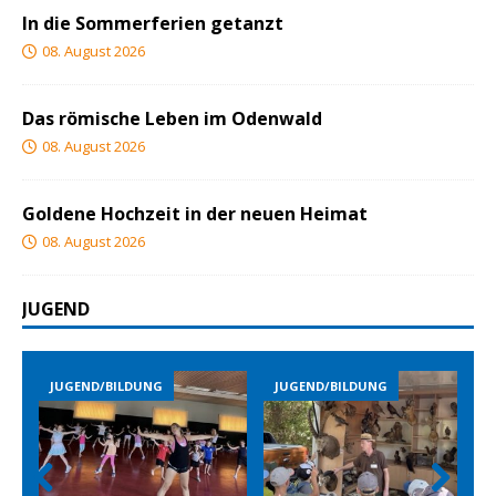
In die Sommerferien getanzt
08. August 2026
Das römische Leben im Odenwald
08. August 2026
Goldene Hochzeit in der neuen Heimat
08. August 2026
JUGEND
JUGEND/BILDUNG
JUGEND/BILDUNG
JUGEND