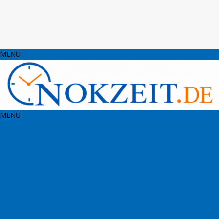
MENU
MENU