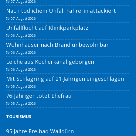
07. August 2026
Nach tödlichem Unfall Fahrerin attackiert
07. August 2026
Unfallflucht auf Klinikparkplatz
06. August 2026
Wohnhäuser nach Brand unbewohnbar
06. August 2026
Leiche aus Kocherkanal geborgen
06. August 2026
Mit Schlagring auf 21-Jährigen eingeschlagen
05. August 2026
76-Jähriger tötet Ehefrau
05. August 2026
TOURISMUS
95 Jahre Freibad Walldürn