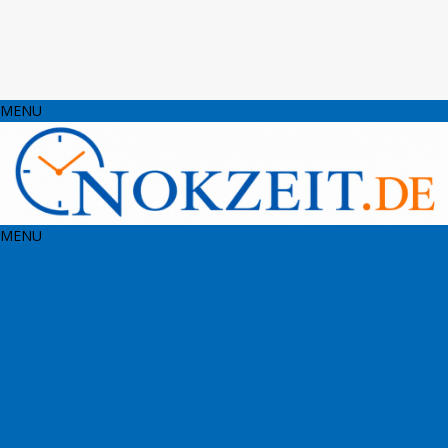
MENU
MENU