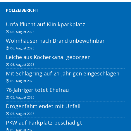
POLIZEIBERICHT
Unfallflucht auf Klinikparkplatz
06. August 2026
Wohnhäuser nach Brand unbewohnbar
06. August 2026
Leiche aus Kocherkanal geborgen
06. August 2026
Mit Schlagring auf 21-Jährigen eingeschlagen
05. August 2026
76-Jähriger tötet Ehefrau
05. August 2026
Drogenfahrt endet mit Unfall
05. August 2026
PKW auf Parkplatz beschädigt
05. August 2026