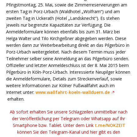
Pfingstmontag, 25. Mai, sowie die Zimmerreservierungen am
ersten Tag in Porz-Urbach (Waldhotel „Wolfram“) und am
zweiten Tag in Uckerath (Hotel „Landsknecht“). Es stehen
jeweils nur begrenzte Kapazitäten zur Verfügung. Die
Anmeldeformulare können ebenfalls bis zum 31. März bei
Helga Walter und Tilo Kirchgeßner abgegeben werden. Diese
werden dann zur Weiterbearbeitung direkt an das Pilgerbüro in
Porz-Urbach weitergeleitet. Nach diesem Termin muss jeder
Teilnehmer selber seine Anmeldung an das Pilgerbüro senden.
Offizieller und letzter Anmeldeschluss ist der 8. Mai 2015 beim
Pilgerbüro in Köln-Porz-Urbach. Interessierte Neupilger können
die Anmeldeformulare, Details zum Streckenverlauf, sowie
weitere Informationen zur Kölner Fußwallfahrt auch im
Internet unter:
www.wallfahrt-koeln-wallduern.de
erhalten.
Ab sofort erhalten Sie unsere Schlagzeilen unmittelbar nach
der Veröffentlichung per Telegram oder Whatsapp auf Ihr
Smartphone bzw. Tablet. Unter dem Link
t.me/NOKZEIT
können Sie den Telegram-Kanal und hier gibt es den