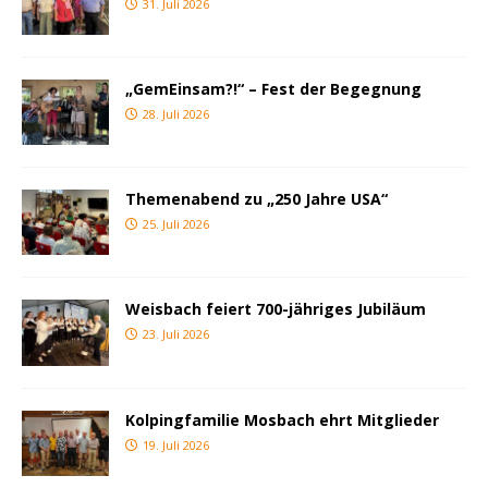
31. Juli 2026
„GemEinsam?!“ – Fest der Begegnung
28. Juli 2026
Themenabend zu „250 Jahre USA“
25. Juli 2026
Weisbach feiert 700-jähriges Jubiläum
23. Juli 2026
Kolpingfamilie Mosbach ehrt Mitglieder
19. Juli 2026