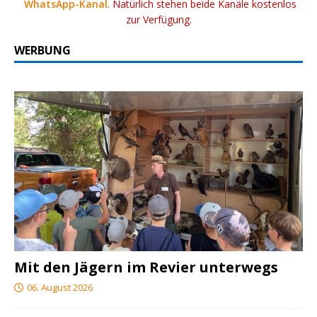
WhatsApp-Kanal
. Natürlich stehen beide Kanäle kostenlos
zur Verfügung.
WERBUNG
Mit den Jägern im Revier unterwegs
06. August 2026