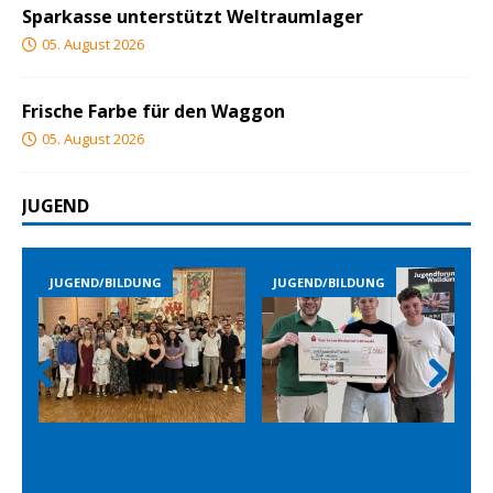
Sparkasse unterstützt Weltraumlager
05. August 2026
Frische Farbe für den Waggon
05. August 2026
JUGEND
JUGEND/BILDUNG
JUGEND/BILDUNG
Prev
Nex
ious
t