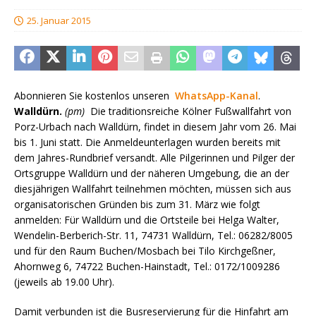
25. Januar 2015
Abonnieren Sie kostenlos unseren
WhatsApp-Kanal
.
Walldürn.
(pm)
Die traditionsreiche Kölner Fußwallfahrt von
Porz-Urbach nach Walldürn, findet in diesem Jahr vom 26. Mai
bis 1. Juni statt. Die Anmeldeunterlagen wurden bereits mit
dem Jahres-Rundbrief versandt. Alle Pilgerinnen und Pilger der
Ortsgruppe Walldürn und der näheren Umgebung, die an der
diesjährigen Wallfahrt teilnehmen möchten, müssen sich aus
organisatorischen Gründen bis zum 31. März wie folgt
anmelden: Für Walldürn und die Ortsteile bei Helga Walter,
Wendelin-Berberich-Str. 11, 74731 Walldürn, Tel.: 06282/8005
und für den Raum Buchen/Mosbach bei Tilo Kirchgeßner,
Ahornweg 6, 74722 Buchen-Hainstadt, Tel.: 0172/1009286
(jeweils ab 19.00 Uhr).
Damit verbunden ist die Busreservierung für die Hinfahrt am