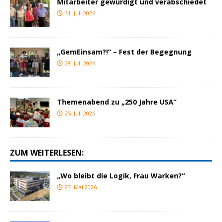
Mitarbeiter gewürdigt und verabschiedet
31. Juli 2026
„GemEinsam?!“ – Fest der Begegnung
28. Juli 2026
Themenabend zu „250 Jahre USA“
25. Juli 2026
ZUM WEITERLESEN:
„Wo bleibt die Logik, Frau Warken?“
23. Mai 2026