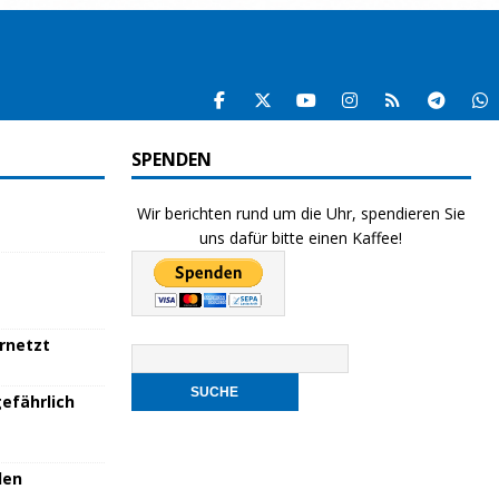
SPENDEN
Wir berichten rund um die Uhr, spendieren Sie
uns dafür bitte einen Kaffee!
ernetzt
efährlich
den