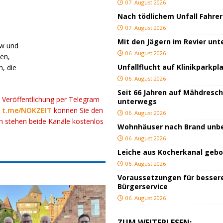
07. August 2026
Nach tödlichem Unfall Fahrer
07. August 2026
Mit den Jägern im Revier un
kw und
06. August 2026
en,
Unfallflucht auf Klinikparkpl
, die
06. August 2026
Seit 66 Jahren auf Mähdresc
r Veröffentlichung per Telegram
unterwegs
k
t.me/NOKZEIT
können Sie den
06. August 2026
ch stehen beide Kanäle kostenlos
Wohnhäuser nach Brand un
06. August 2026
Leiche aus Kocherkanal geb
06. August 2026
Voraussetzungen für besser
Bürgerservice
06. August 2026
ZUM WEITERLESEN: