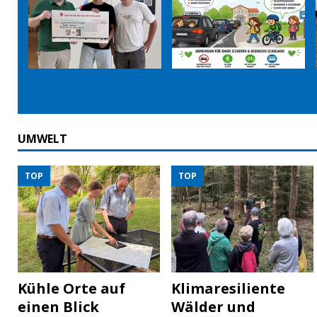
UMWELT
TOP
TOP
Kühle Orte auf
Klimaresiliente
einen Blick
Wälder und