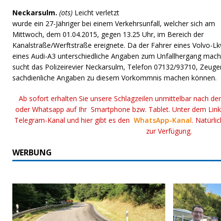
Neckarsulm.
(ots)
Leicht verletzt
wurde ein 27-Jähriger bei einem Verkehrsunfall, welcher sich am
Mittwoch, dem 01.04.2015, gegen 13.25 Uhr, im Bereich der
Kanalstraße/Werftstraße ereignete. Da der Fahrer eines Volvo-L
eines Audi-A3 unterschiedliche Angaben zum Unfallhergang mach
sucht das Polizeirevier Neckarsulm, Telefon 07132/93710, Zeugen
sachdienliche Angaben zu diesem Vorkommnis machen können.
Ab sofort erhalten Sie unsere Schlagzeilen unmittelbar nach de
oder Whatsapp auf Ihr Smartphone bzw. Tablet. Unter dem Lin
Telegram-Kanal und hier gibt es den
WhatsApp-Kanal
. Natürli
zur Verfügung.
WERBUNG