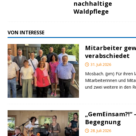
nachhaltige
Waldpflege
VON INTERESSE
Mitarbeiter gew
verabschiedet
31. Juli 2026
Mosbach. (pm) Für ihren l
Mitarbeiterinnen und Mita
und zwei weitere in den 
„GemEinsam?!“ –
Begegnung
28. Juli 2026