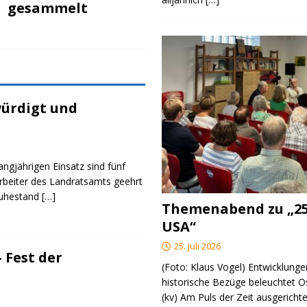
gesammelt
ürdigt und
angjährigen Einsatz sind fünf
rbeiter des Landratsamts geehrt
Ruhestand
[…]
Themenabend zu „25
USA“
25. Juli 2026
 Fest der
(Foto: Klaus Vogel) Entwicklungen
historische Bezüge beleuchtet O
(kv) Am Puls der Zeit ausgerichte