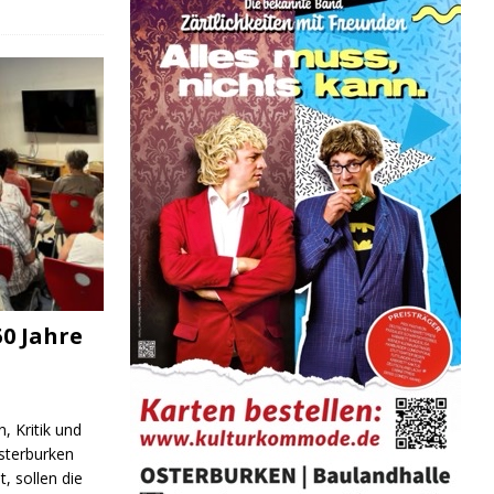
0 Jahre
, Kritik und
sterburken
t, sollen die