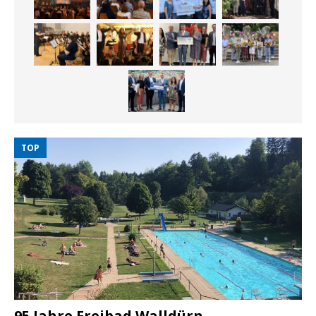
TOP
95 Jahre Freibad Walldürn