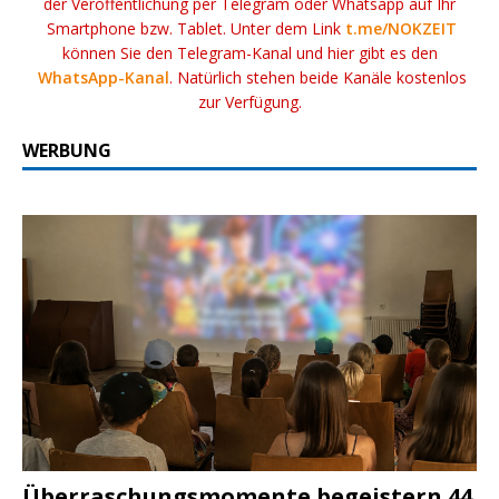
der Veröffentlichung per Telegram oder Whatsapp auf Ihr
Smartphone bzw. Tablet. Unter dem Link
t.me/NOKZEIT
können Sie den Telegram-Kanal und hier gibt es den
WhatsApp-Kanal
. Natürlich stehen beide Kanäle kostenlos
zur Verfügung.
WERBUNG
Überraschungsmomente begeistern 44