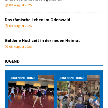
08. August 2026
Das römische Leben im Odenwald
08. August 2026
Goldene Hochzeit in der neuen Heimat
08. August 2026
JUGEND
LDUNG
JUGEND/BILDUNG
JUGEND/BILDUNG
Prev
Nex