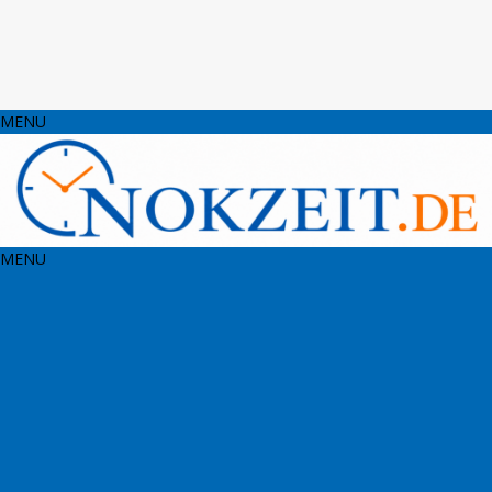
MENU
MENU