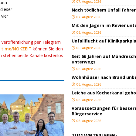
07. August 2026
auda
dieser
Nach tödlichem Unfall Fahrer
vier
07. August 2026
Mit den Jägern im Revier un
06. August 2026
Unfallflucht auf Klinikparkpl
r Veröffentlichung per Telegram
06. August 2026
k
t.me/NOKZEIT
können Sie den
ch stehen beide Kanäle kostenlos
Seit 66 Jahren auf Mähdresc
unterwegs
06. August 2026
Wohnhäuser nach Brand un
06. August 2026
Leiche aus Kocherkanal geb
06. August 2026
Voraussetzungen für besser
Bürgerservice
06. August 2026
ZUM WEITERLESEN: