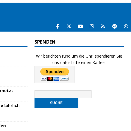
SPENDEN
Wir berichten rund um die Uhr, spendieren Sie
uns dafür bitte einen Kaffee!
ernetzt
efährlich
den