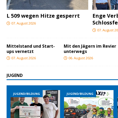
L 509 wegen Hitze gesperrt
Enge Ver
Schlossfe
07. August 2026
07. August 2
Mittelstand und Start-
Mit den Jägern im Revier
ups vernetzt
unterwegs
07. August 2026
06. August 2026
JUGEND
JUGEND/BILDUNG
JUGEND/BILDUNG