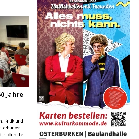
0 Jahre
, Kritik und
sterburken
t, sollen die