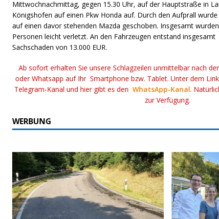
Mittwochnachmittag, gegen 15.30 Uhr, auf der Hauptstraße in L
Königshofen auf einen Pkw Honda auf. Durch den Aufprall wurde 
auf einen davor stehenden Mazda geschoben. Insgesamt wurden 
Personen leicht verletzt. An den Fahrzeugen entstand insgesamt
Sachschaden von 13.000 EUR.
Ab sofort erhalten Sie unsere Schlagzeilen unmittelbar nach de
oder Whatsapp auf Ihr Smartphone bzw. Tablet. Unter dem Lin
Telegram-Kanal und hier gibt es den
WhatsApp-Kanal
. Natürli
zur Verfügung.
WERBUNG