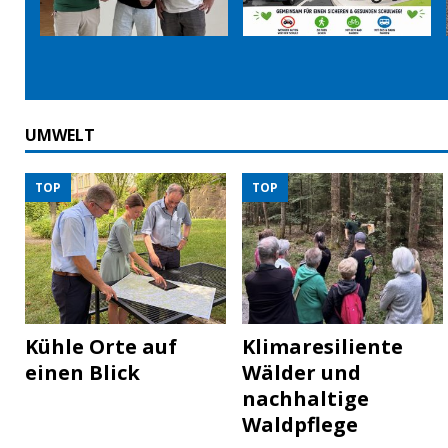
UMWELT
TOP
TOP
Kühle Orte auf
Klimaresiliente
einen Blick
Wälder und
nachhaltige
Waldpflege