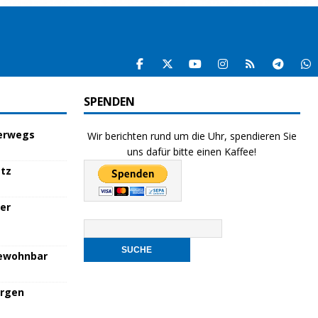
SPENDEN
terwegs
Wir berichten rund um die Uhr, spendieren Sie
uns dafür bitte einen Kaffee!
atz
her
bewohnbar
orgen