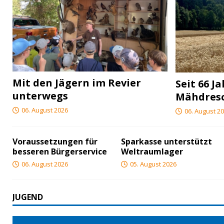
Mit den Jägern im Revier
Seit 66 J
unterwegs
Mähdres
06. August 2026
06. August 2
Voraussetzungen für
Sparkasse unterstützt
besseren Bürgerservice
Weltraumlager
06. August 2026
05. August 2026
JUGEND