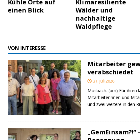
Kühle Orte auf
Klimaresiliente
einen Blick
Wälder und
nachhaltige
Waldpflege
VON INTERESSE
Mitarbeiter gew
verabschiedet
31. Juli 2026
Mosbach. (pm) Für ihren l
Mitarbeiterinnen und Mita
und zwei weitere in den 
„GemEinsam?!“ –