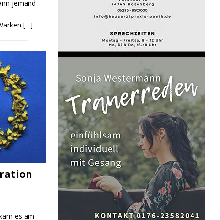
Kann jemand
 Warken
[…]
ration
 kam es am