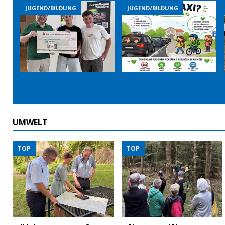
JUGEND/BILDUNG
JUGEND/BILDUNG
UMWELT
TOP
TOP