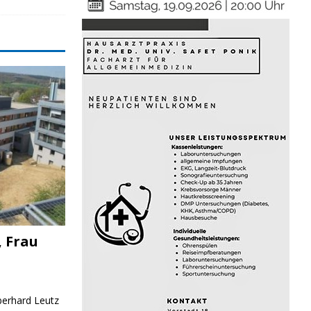
, Frau
Eberhard Leutz