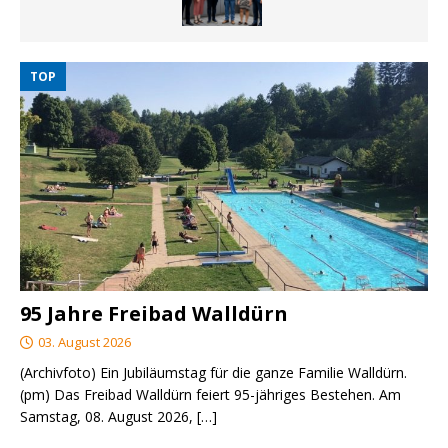
TOP
95 Jahre Freibad Walldürn
03. August 2026
(Archivfoto) Ein Jubiläumstag für die ganze Familie Walldürn.
(pm) Das Freibad Walldürn feiert 95-jähriges Bestehen. Am
Samstag, 08. August 2026,
[…]