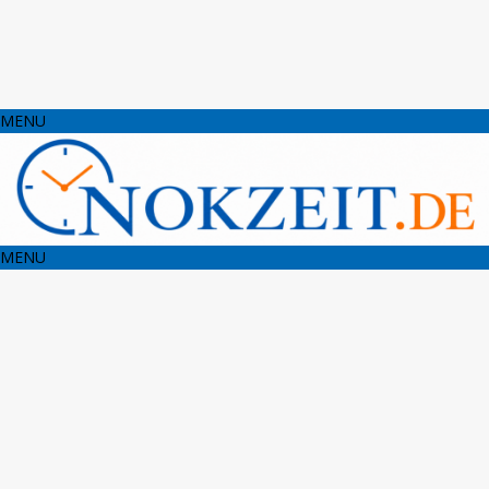
MENU
MENU