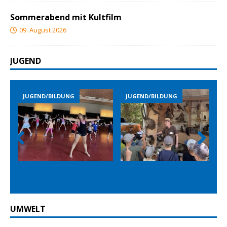
Sommerabend mit Kultfilm
09. August 2026
JUGEND
JUGEND/BILDUNG
JUGEND/BILDUNG
Prev
Nex
ious
t
UMWELT