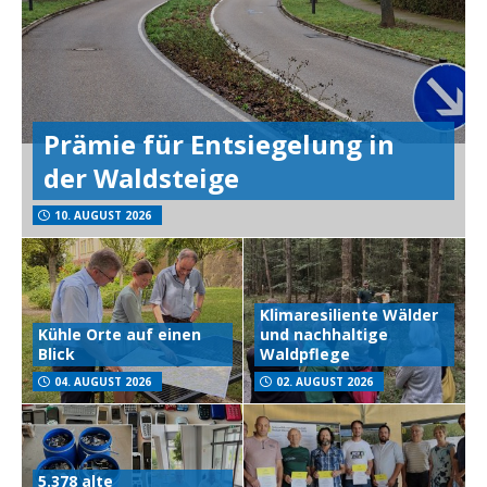
Prämie für Entsiegelung in
der Waldsteige
10. AUGUST 2026
Klimaresiliente Wälder
Kühle Orte auf einen
und nachhaltige
Blick
Waldpflege
04. AUGUST 2026
02. AUGUST 2026
5.378 alte