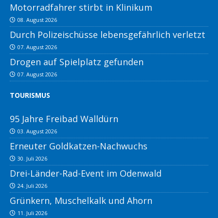
Motorradfahrer stirbt in Klinikum
08. August 2026
Durch Polizeischüsse lebensgefährlich verletzt
07. August 2026
Drogen auf Spielplatz gefunden
07. August 2026
TOURISMUS
95 Jahre Freibad Walldürn
03. August 2026
Erneuter Goldkatzen-Nachwuchs
30. Juli 2026
Drei-Länder-Rad-Event im Odenwald
24. Juli 2026
Grünkern, Muschelkalk und Ahorn
11. Juli 2026