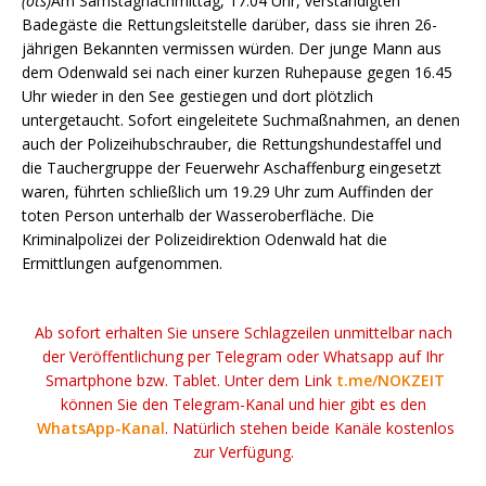
(ots)
Am Samstagnachmittag, 17.04 Uhr, verständigten
Badegäste die Rettungsleitstelle darüber, dass sie ihren 26-
jährigen Bekannten vermissen würden. Der junge Mann aus
dem Odenwald sei nach einer kurzen Ruhepause gegen 16.45
Uhr wieder in den See gestiegen und dort plötzlich
untergetaucht. Sofort eingeleitete Suchmaßnahmen, an denen
auch der Polizeihubschrauber, die Rettungshundestaffel und
die Tauchergruppe der Feuerwehr Aschaffenburg eingesetzt
waren, führten schließlich um 19.29 Uhr zum Auffinden der
toten Person unterhalb der Wasseroberfläche. Die
Kriminalpolizei der Polizeidirektion Odenwald hat die
Ermittlungen aufgenommen.
Ab sofort erhalten Sie unsere Schlagzeilen unmittelbar nach
der Veröffentlichung per Telegram oder Whatsapp auf Ihr
Smartphone bzw. Tablet. Unter dem Link
t.me/NOKZEIT
können Sie den Telegram-Kanal und hier gibt es den
WhatsApp-Kanal
. Natürlich stehen beide Kanäle kostenlos
zur Verfügung.