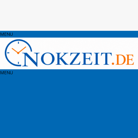
MENU
MENU