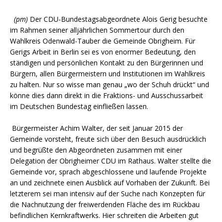
(pm)
Der CDU-Bundestagsabgeordnete Alois Gerig besuchte
im Rahmen seiner alljährlichen Sommertour durch den
Wahlkreis Odenwald-Tauber die Gemeinde Obrigheim. Für
Gerigs Arbeit in Berlin sei es von enormer Bedeutung, den
ständigen und persönlichen Kontakt zu den Bürgerinnen und
Bürgern, allen Bürgermeistern und Institutionen im Wahlkreis
zu halten. Nur so wisse man genau „wo der Schuh drückt“ und
könne dies dann direkt in die Fraktions- und Ausschussarbeit
im Deutschen Bundestag einfließen lassen.
Bürgermeister Achim Walter, der seit Januar 2015 der
Gemeinde vorsteht, freute sich über den Besuch ausdrücklich
und begrüßte den Abgeordneten zusammen mit einer
Delegation der Obrigheimer CDU im Rathaus. Walter stellte die
Gemeinde vor, sprach abgeschlossene und laufende Projekte
an und zeichnete einen Ausblick auf Vorhaben der Zukunft. Bei
letzterem sei man intensiv auf der Suche nach Konzepten für
die Nachnutzung der freiwerdenden Fläche des im Rückbau
befindlichen Kernkraftwerks. Hier schreiten die Arbeiten gut