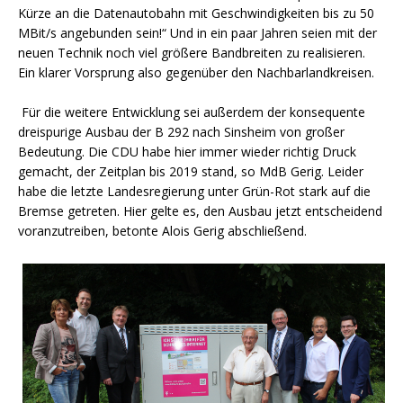
Kürze an die Datenautobahn mit Geschwindigkeiten bis zu 50
MBit/s angebunden sein!“ Und in ein paar Jahren seien mit der
neuen Technik noch viel größere Bandbreiten zu realisieren.
Ein klarer Vorsprung also gegenüber den Nachbarlandkreisen.
Für die weitere Entwicklung sei außerdem der konsequente
dreispurige Ausbau der B 292 nach Sinsheim von großer
Bedeutung. Die CDU habe hier immer wieder richtig Druck
gemacht, der Zeitplan bis 2019 stand, so MdB Gerig. Leider
habe die letzte Landesregierung unter Grün-Rot stark auf die
Bremse getreten. Hier gelte es, den Ausbau jetzt entscheidend
voranzutreiben, betonte Alois Gerig abschließend.