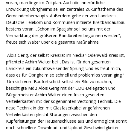
voran, man liege im Zeitplan. Auch die innerörtliche
Entwicklung Obrigheims sei ein zentrales Zukunftsthema des
Gemeindeoberhaupts. Außerdem gehe der von Landkreis,
Deutsche Telekom und Kommunen initiierte Breitbandausbau
bestens voran. „Schon im Spätjahr soll bei uns mit der
Vermarktung der größeren Bandbreiten begonnen werden“,
freute sich Walter über die gesamte Maßnahme.
Alois Gerig, der selbst Kreisrat im Neckar-Odenwald-Kreis ist,
pflichtete Achim Walter bei: „Das ist für den gesamten
Landkreis ein zukunftsweisender Sprung! Und es freut mich,
dass es für Obrigheim so schnell und problemlos voran ging.“
Um sich vom Baufortschritt selbst ein Bild zu machen,
besichtigte MdB Alois Gerig mit der CDU-Delegation und
Bürgermeister Achim Walter einen frisch gesetzten
Verteilerkasten mit der sogenannten Vectoring-Technik. Die
neue Technik in den mit Glasfaserkabel angefahrenen
Verteilerkästen gleicht Störungen zwischen den
Kupferleitungen der Hausanschlüsse aus und ermöglicht somit
noch schnellere Download- und Upload-Geschwindigkeiten.