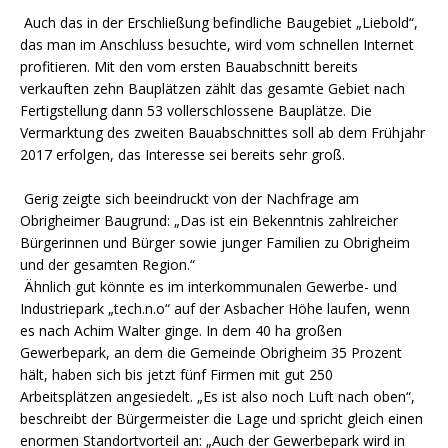
Auch das in der Erschließung befindliche Baugebiet „Liebold“,
das man im Anschluss besuchte, wird vom schnellen Internet
profitieren. Mit den vom ersten Bauabschnitt bereits
verkauften zehn Bauplätzen zählt das gesamte Gebiet nach
Fertigstellung dann 53 vollerschlossene Bauplätze. Die
Vermarktung des zweiten Bauabschnittes soll ab dem Frühjahr
2017 erfolgen, das Interesse sei bereits sehr groß.
Gerig zeigte sich beeindruckt von der Nachfrage am
Obrigheimer Baugrund: „Das ist ein Bekenntnis zahlreicher
Bürgerinnen und Bürger sowie junger Familien zu Obrigheim
und der gesamten Region.“
Ähnlich gut könnte es im interkommunalen Gewerbe- und
Industriepark „tech.n.o“ auf der Asbacher Höhe laufen, wenn
es nach Achim Walter ginge. In dem 40 ha großen
Gewerbepark, an dem die Gemeinde Obrigheim 35 Prozent
hält, haben sich bis jetzt fünf Firmen mit gut 250
Arbeitsplätzen angesiedelt. „Es ist also noch Luft nach oben“,
beschreibt der Bürgermeister die Lage und spricht gleich einen
enormen Standortvorteil an: „Auch der Gewerbepark wird in