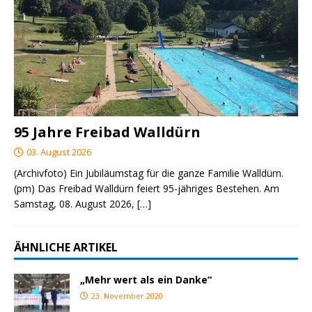
95 Jahre Freibad Walldürn
03. August 2026
(Archivfoto) Ein Jubiläumstag für die ganze Familie Walldürn.
(pm) Das Freibad Walldürn feiert 95-jähriges Bestehen. Am
Samstag, 08. August 2026,
[…]
ÄHNLICHE ARTIKEL
„Mehr wert als ein Danke“
23. November 2020