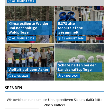
04. AUGUST 2026
Klimaresiliente Wälder
5.378 alte
und nachhaltige
Mobiltelefone
Waldpflege
gesammelt
02. AUGUST 2026
02. AUGUST 2026
Schafe helfen bei der
Vielfalt auf dem Acker
Landschaftspflege
30. JULI 2026
27. JULI 2026
SPENDEN
Wir berichten rund um die Uhr, spendieren Sie uns dafür bitte
einen Kaffee!