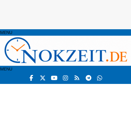
MENU
MENU