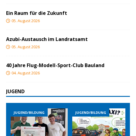
Ein Raum für die Zukunft
05. August 2026
Azubi-Austausch im Landratsamt
05. August 2026
40 Jahre Flug-Modell-Sport-Club Bauland
04. August 2026
JUGEND
LDUNG
JUGEND/BILDUNG
JUGEND/BILDUNG