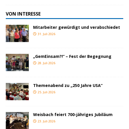
VON INTERESSE
Mitarbeiter gewürdigt und verabschiedet
31. Juli 2026
„GemEinsam?!“ – Fest der Begegnung
28. Juli 2026
Themenabend zu „250 Jahre USA“
25. Juli 2026
Weisbach feiert 700-jähriges Jubiläum
23. Juli 2026