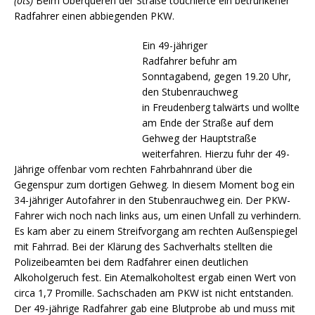
(ots)
Beim Überqueren der Straße touchierte ein betrunkener
Radfahrer einen abbiegenden PKW.
Ein 49-jähriger
Radfahrer befuhr am
Sonntagabend, gegen 19.20 Uhr,
den Stubenrauchweg
in Freudenberg talwärts und wollte
am Ende der Straße auf dem
Gehweg der Hauptstraße
weiterfahren. Hierzu fuhr der 49-
Jährige offenbar vom rechten Fahrbahnrand über die
Gegenspur zum dortigen Gehweg. In diesem Moment bog ein
34-jähriger Autofahrer in den Stubenrauchweg ein. Der PKW-
Fahrer wich noch nach links aus, um einen Unfall zu verhindern.
Es kam aber zu einem Streifvorgang am rechten Außenspiegel
mit Fahrrad. Bei der Klärung des Sachverhalts stellten die
Polizeibeamten bei dem Radfahrer einen deutlichen
Alkoholgeruch fest. Ein Atemalkoholtest ergab einen Wert von
circa 1,7 Promille. Sachschaden am PKW ist nicht entstanden.
Der 49-jährige Radfahrer gab eine Blutprobe ab und muss mit