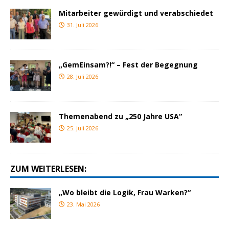
Mitarbeiter gewürdigt und verabschiedet
31. Juli 2026
„GemEinsam?!“ – Fest der Begegnung
28. Juli 2026
Themenabend zu „250 Jahre USA“
25. Juli 2026
ZUM WEITERLESEN:
„Wo bleibt die Logik, Frau Warken?“
23. Mai 2026