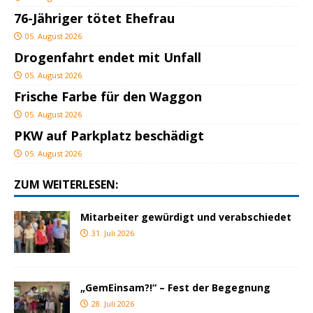
76-Jähriger tötet Ehefrau
05. August 2026
Drogenfahrt endet mit Unfall
05. August 2026
Frische Farbe für den Waggon
05. August 2026
PKW auf Parkplatz beschädigt
05. August 2026
ZUM WEITERLESEN:
Mitarbeiter gewürdigt und verabschiedet
31. Juli 2026
„GemEinsam?!“ – Fest der Begegnung
28. Juli 2026