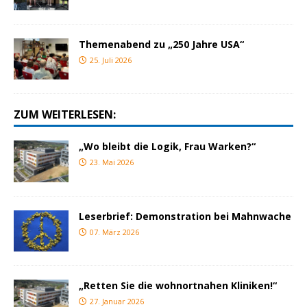
Themenabend zu „250 Jahre USA“
25. Juli 2026
ZUM WEITERLESEN:
„Wo bleibt die Logik, Frau Warken?“
23. Mai 2026
Leserbrief: Demonstration bei Mahnwache
07. März 2026
„Retten Sie die wohnortnahen Kliniken!“
27. Januar 2026