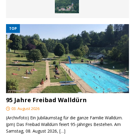
TOP
95 Jahre Freibad Walldürn
03. August 2026
(Archivfoto) Ein Jubiläumstag für die ganze Familie Walldürn.
(pm) Das Freibad Walldürn feiert 95-jähriges Bestehen. Am
Samstag, 08. August 2026,
[…]