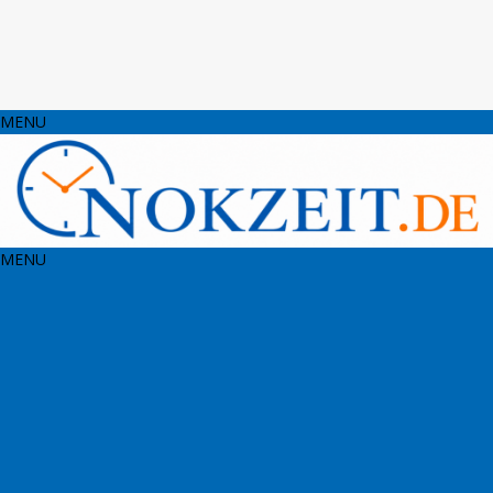
MENU
MENU