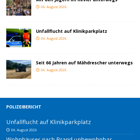
06. August 2026
Unfallflucht auf Klinikparkplatz
06. August 2026
Seit 66 Jahren auf Mähdrescher unterwegs
06. August 2026
POLIZEIBERICHT
Unfallflucht auf Klinikparkplatz
06. August 2026
Wohnhäuser nach Brand unbewohnbar