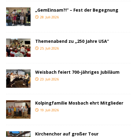
„GemEinsam?!“ – Fest der Begegnung
28. Juli 2026
Themenabend zu „250 Jahre USA“
25. Juli 2026
Weisbach feiert 700-jähriges Jubiläum
23. Juli 2026
Kolpingfamilie Mosbach ehrt Mitglieder
19. Juli 2026
Kirchenchor auf großer Tour