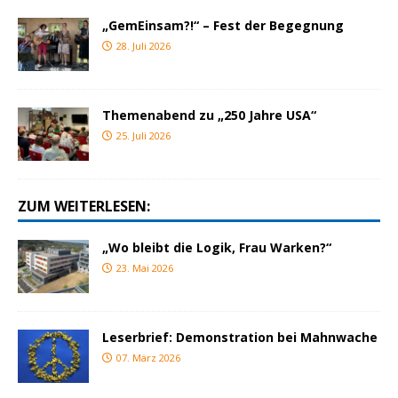
„GemEinsam?!“ – Fest der Begegnung
28. Juli 2026
Themenabend zu „250 Jahre USA“
25. Juli 2026
ZUM WEITERLESEN:
„Wo bleibt die Logik, Frau Warken?“
23. Mai 2026
Leserbrief: Demonstration bei Mahnwache
07. März 2026