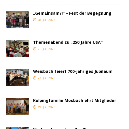
„GemEinsam?!“ – Fest der Begegnung
28. Juli 2026
Themenabend zu „250 Jahre USA“
25. Juli 2026
Weisbach feiert 700-jähriges Jubiläum
23. Juli 2026
Kolpingfamilie Mosbach ehrt Mitglieder
19. Juli 2026