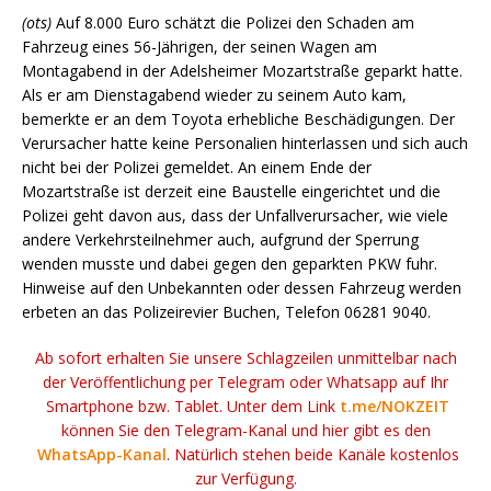
(ots)
Auf 8.000 Euro schätzt die Polizei den Schaden am
Fahrzeug eines 56-Jährigen, der seinen Wagen am
Montagabend in der Adelsheimer Mozartstraße geparkt hatte.
Als er am Dienstagabend wieder zu seinem Auto kam,
bemerkte er an dem Toyota erhebliche Beschädigungen. Der
Verursacher hatte keine Personalien hinterlassen und sich auch
nicht bei der Polizei gemeldet. An einem Ende der
Mozartstraße ist derzeit eine Baustelle eingerichtet und die
Polizei geht davon aus, dass der Unfallverursacher, wie viele
andere Verkehrsteilnehmer auch, aufgrund der Sperrung
wenden musste und dabei gegen den geparkten PKW fuhr.
Hinweise auf den Unbekannten oder dessen Fahrzeug werden
erbeten an das Polizeirevier Buchen, Telefon 06281 9040.
Ab sofort erhalten Sie unsere Schlagzeilen unmittelbar nach
der Veröffentlichung per Telegram oder Whatsapp auf Ihr
Smartphone bzw. Tablet. Unter dem Link
t.me/NOKZEIT
können Sie den Telegram-Kanal und hier gibt es den
WhatsApp-Kanal
. Natürlich stehen beide Kanäle kostenlos
zur Verfügung.