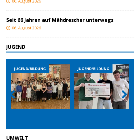
06. August 2026
Seit 66 Jahren auf Mähdrescher unterwegs
06. August 2026
JUGEND
JUGEND/BILDUNG
JUGEND/BILDUNG
Prev
Nex
ious
t
UMWELT