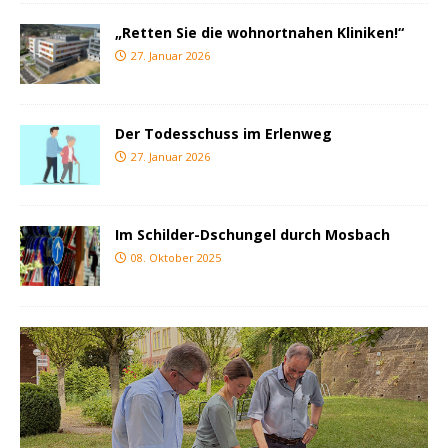
„Retten Sie die wohnortnahen Kliniken!“
27. Januar 2026
Der Todesschuss im Erlenweg
27. Januar 2026
Im Schilder-Dschungel durch Mosbach
08. Oktober 2025