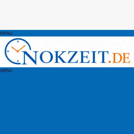
MENU
MENU