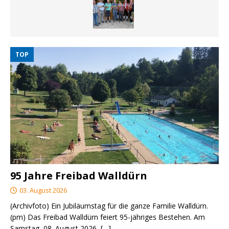
TOP
95 Jahre Freibad Walldürn
03. August 2026
(Archivfoto) Ein Jubiläumstag für die ganze Familie Walldürn.
(pm) Das Freibad Walldürn feiert 95-jähriges Bestehen. Am
Samstag, 08. August 2026,
[…]