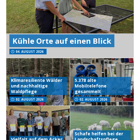
Kühle Orte auf einen Blick
04. AUGUST 2026
Klimaresiliente Wälder
5.378 alte
und nachhaltige
Mobiltelefone
Waldpflege
gesammelt
02. AUGUST 2026
02. AUGUST 2026
Schafe helfen bei der
Vielfalt auf dem Acker
Landschaftspflege