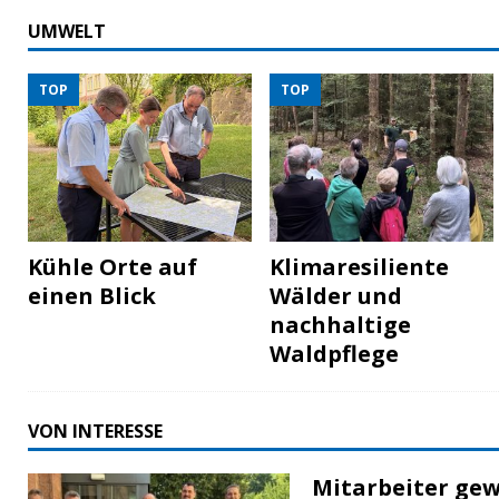
UMWELT
TOP
TOP
Kühle Orte auf
Klimaresiliente
einen Blick
Wälder und
nachhaltige
Waldpflege
VON INTERESSE
Mitarbeiter gew