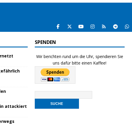
SPENDEN
ernetzt
Wir berichten rund um die Uhr, spendieren Sie
uns dafür bitte einen Kaffee!
efährlich
den
in attackiert
terwegs