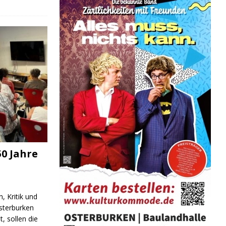
0 Jahre
, Kritik und
sterburken
t, sollen die