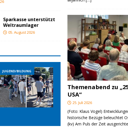
026
Sparkasse unterstützt
Weltraumlager
05. August 2026
JUGEND/BILDUNG
JUGEND/BILDUNG
Themenabend zu „25
USA“
25. Juli 2026
(Foto: Klaus Vogel) Entwicklungen
historische Bezüge beleuchtet O
(kv) Am Puls der Zeit ausgerichte