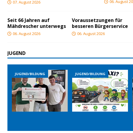
06. August 2
07. August 2026
Seit 66 Jahren auf
Voraussetzungen für
Mähdrescher unterwegs
besseren Bürgerservice
06. August 2026
06. August 2026
JUGEND
JUGEND/BILDUNG
JUGEND/BILDUNG