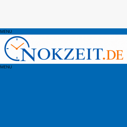
MENU
MENU