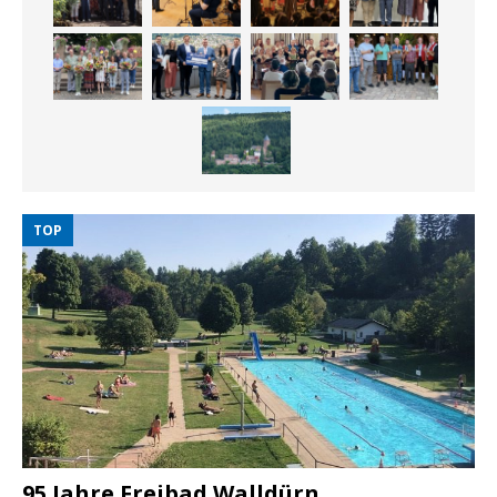
TOP
95 Jahre Freibad Walldürn