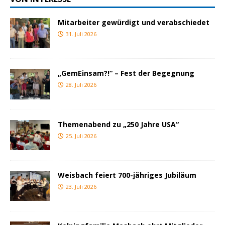
Mitarbeiter gewürdigt und verabschiedet
31. Juli 2026
„GemEinsam?!“ – Fest der Begegnung
28. Juli 2026
Themenabend zu „250 Jahre USA“
25. Juli 2026
Weisbach feiert 700-jähriges Jubiläum
23. Juli 2026