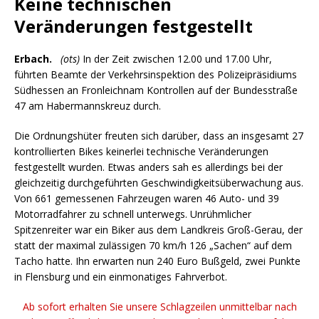
Keine technischen
Veränderungen festgestellt
Erbach.
(ots)
In der Zeit zwischen 12.00 und 17.00 Uhr,
führten Beamte der Verkehrsinspektion des Polizeipräsidiums
Südhessen an Fronleichnam Kontrollen auf der Bundesstraße
47 am Habermannskreuz durch.
Die Ordnungshüter freuten sich darüber, dass an insgesamt 27
kontrollierten Bikes keinerlei technische Veränderungen
festgestellt wurden. Etwas anders sah es allerdings bei der
gleichzeitig durchgeführten Geschwindigkeitsüberwachung aus.
Von 661 gemessenen Fahrzeugen waren 46 Auto- und 39
Motorradfahrer zu schnell unterwegs. Unrühmlicher
Spitzenreiter war ein Biker aus dem Landkreis Groß-Gerau, der
statt der maximal zulässigen 70 km/h 126 „Sachen“ auf dem
Tacho hatte. Ihn erwarten nun 240 Euro Bußgeld, zwei Punkte
in Flensburg und ein einmonatiges Fahrverbot.
Ab sofort erhalten Sie unsere Schlagzeilen unmittelbar nach