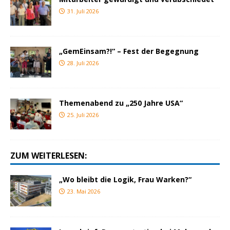
31. Juli 2026
„GemEinsam?!“ – Fest der Begegnung
28. Juli 2026
Themenabend zu „250 Jahre USA“
25. Juli 2026
ZUM WEITERLESEN:
„Wo bleibt die Logik, Frau Warken?“
23. Mai 2026