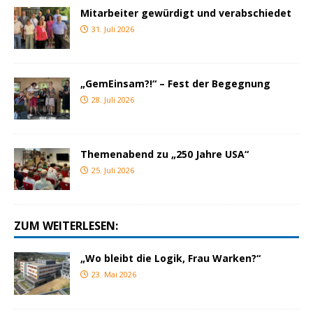
Mitarbeiter gewürdigt und verabschiedet
31. Juli 2026
„GemEinsam?!“ – Fest der Begegnung
28. Juli 2026
Themenabend zu „250 Jahre USA“
25. Juli 2026
ZUM WEITERLESEN:
„Wo bleibt die Logik, Frau Warken?“
23. Mai 2026