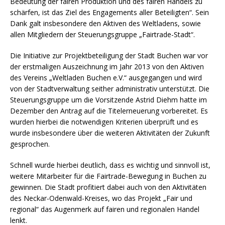
Bedeutung der fairen Produktion und des fairen Handels zu
schärfen, ist das Ziel des Engagements aller Beteiligten“. Sein
Dank galt insbesondere den Aktiven des Weltladens, sowie
allen Mitgliedern der Steuerungsgruppe „Fairtrade-Stadt“.
Die Initiative zur Projektbeteiligung der Stadt Buchen war vor
der erstmaligen Auszeichnung im Jahr 2013 von den Aktiven
des Vereins „Weltladen Buchen e.V.“ ausgegangen und wird
von der Stadtverwaltung seither administrativ unterstützt. Die
Steuerungsgruppe um die Vorsitzende Astrid Diehm hatte im
Dezember den Antrag auf die Titelerneuerung vorbereitet. Es
wurden hierbei die notwendigen Kriterien überprüft und es
wurde insbesondere über die weiteren Aktivitäten der Zukunft
gesprochen.
Schnell wurde hierbei deutlich, dass es wichtig und sinnvoll ist,
weitere Mitarbeiter für die Fairtrade-Bewegung in Buchen zu
gewinnen. Die Stadt profitiert dabei auch von den Aktivitäten
des Neckar-Odenwald-Kreises, wo das Projekt „Fair und
regional“ das Augenmerk auf fairen und regionalen Handel
lenkt.