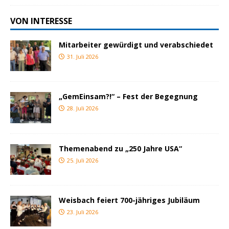
VON INTERESSE
Mitarbeiter gewürdigt und verabschiedet
31. Juli 2026
„GemEinsam?!“ – Fest der Begegnung
28. Juli 2026
Themenabend zu „250 Jahre USA“
25. Juli 2026
Weisbach feiert 700-jähriges Jubiläum
23. Juli 2026