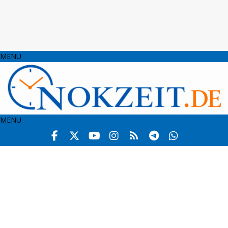
MENU
MENU