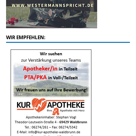
WIR EMPFEHLEN: