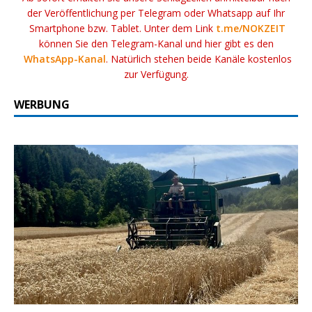
der Veröffentlichung per Telegram oder Whatsapp auf Ihr
Smartphone bzw. Tablet. Unter dem Link
t.me/NOKZEIT
können Sie den Telegram-Kanal und hier gibt es den
WhatsApp-Kanal
. Natürlich stehen beide Kanäle kostenlos
zur Verfügung.
WERBUNG