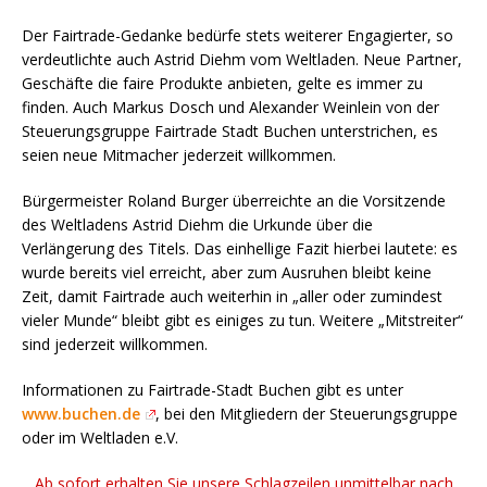
Der Fairtrade-Gedanke bedürfe stets weiterer Engagierter, so
verdeutlichte auch Astrid Diehm vom Weltladen. Neue Partner,
Geschäfte die faire Produkte anbieten, gelte es immer zu
finden. Auch Markus Dosch und Alexander Weinlein von der
Steuerungsgruppe Fairtrade Stadt Buchen unterstrichen, es
seien neue Mitmacher jederzeit willkommen.
Bürgermeister Roland Burger überreichte an die Vorsitzende
des Weltladens Astrid Diehm die Urkunde über die
Verlängerung des Titels. Das einhellige Fazit hierbei lautete: es
wurde bereits viel erreicht, aber zum Ausruhen bleibt keine
Zeit, damit Fairtrade auch weiterhin in „aller oder zumindest
vieler Munde“ bleibt gibt es einiges zu tun. Weitere „Mitstreiter“
sind jederzeit willkommen.
Informationen zu Fairtrade-Stadt Buchen gibt es unter
www.buchen.de
, bei den Mitgliedern der Steuerungsgruppe
oder im Weltladen e.V.
Ab sofort erhalten Sie unsere Schlagzeilen unmittelbar nach