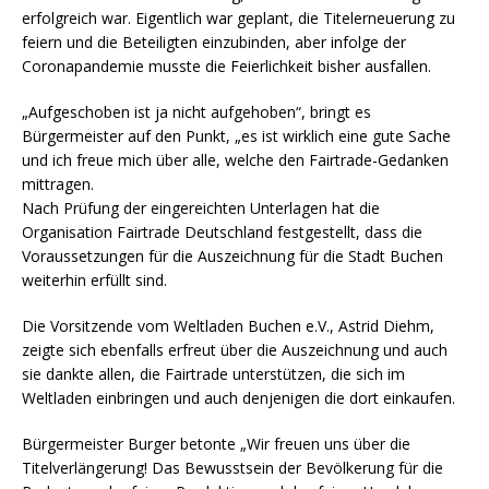
erfolgreich war. Eigentlich war geplant, die Titelerneuerung zu
feiern und die Beteiligten einzubinden, aber infolge der
Coronapandemie musste die Feierlichkeit bisher ausfallen.
„Aufgeschoben ist ja nicht aufgehoben“, bringt es
Bürgermeister auf den Punkt, „es ist wirklich eine gute Sache
und ich freue mich über alle, welche den Fairtrade-Gedanken
mittragen.
Nach Prüfung der eingereichten Unterlagen hat die
Organisation Fairtrade Deutschland festgestellt, dass die
Voraussetzungen für die Auszeichnung für die Stadt Buchen
weiterhin erfüllt sind.
Die Vorsitzende vom Weltladen Buchen e.V., Astrid Diehm,
zeigte sich ebenfalls erfreut über die Auszeichnung und auch
sie dankte allen, die Fairtrade unterstützen, die sich im
Weltladen einbringen und auch denjenigen die dort einkaufen.
Bürgermeister Burger betonte „Wir freuen uns über die
Titelverlängerung! Das Bewusstsein der Bevölkerung für die