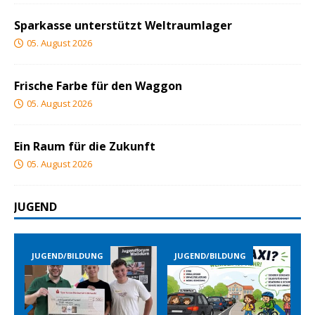
Sparkasse unterstützt Weltraumlager
05. August 2026
Frische Farbe für den Waggon
05. August 2026
Ein Raum für die Zukunft
05. August 2026
JUGEND
LDUNG
JUGEND/BILDUNG
JUGEND/BILDUNG