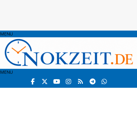
MENU
MENU