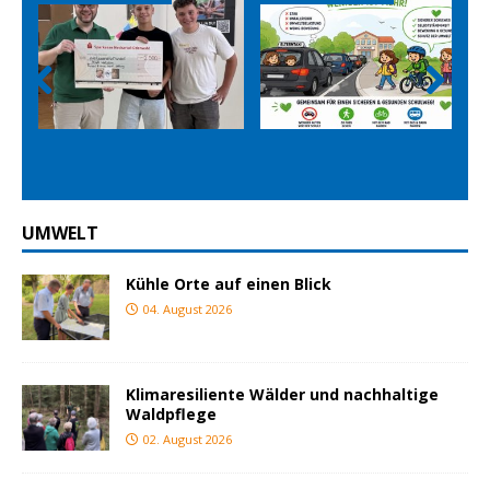
Prev
Nex
ious
t
UMWELT
Kühle Orte auf einen Blick
04. August 2026
Klimaresiliente Wälder und nachhaltige
Waldpflege
02. August 2026