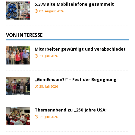
5.378 alte Mobiltelefone gesammelt
02. August 2026
VON INTERESSE
Mitarbeiter gewürdigt und verabschiedet
31. Juli 2026
„GemEinsam?!“ – Fest der Begegnung
28. Juli 2026
Themenabend zu „250 Jahre USA“
25. Juli 2026