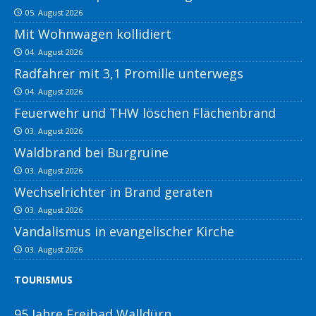
05. August 2026
Mit Wohnwagen kollidiert
04. August 2026
Radfahrer mit 3,1 Promille unterwegs
04. August 2026
Feuerwehr und THW löschen Flächenbrand
03. August 2026
Waldbrand bei Burgruine
03. August 2026
Wechselrichter in Brand geraten
03. August 2026
Vandalismus in evangelischer Kirche
03. August 2026
TOURISMUS
95 Jahre Freibad Walldürn