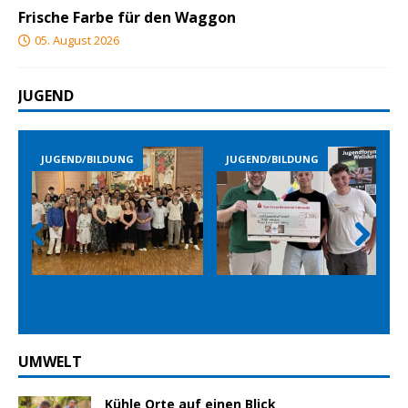
Frische Farbe für den Waggon
05. August 2026
JUGEND
JUGEND/BILDUNG
JUGEND/BILDUNG
Prev
Nex
ious
t
UMWELT
Kühle Orte auf einen Blick