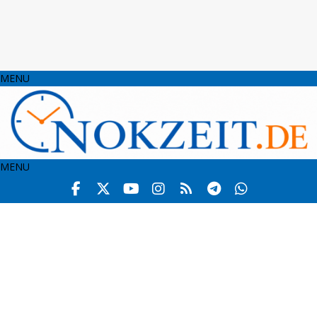
MENU
MENU