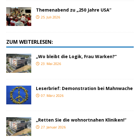
Themenabend zu „250 Jahre USA“
25. Juli 2026
ZUM WEITERLESEN:
„Wo bleibt die Logik, Frau Warken?“
23. Mai 2026
Leserbrief: Demonstration bei Mahnwache
07. März 2026
„Retten Sie die wohnortnahen Kliniken!“
27. Januar 2026