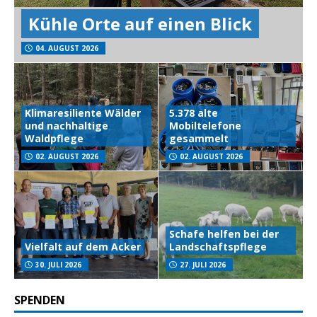
Kühle Orte auf einen Blick
04. AUGUST 2026
Klimaresiliente Wälder
5.378 alte
und nachhaltige
Mobiltelefone
Waldpflege
gesammelt
02. AUGUST 2026
02. AUGUST 2026
Schafe helfen bei der
Vielfalt auf dem Acker
Landschaftspflege
30. JULI 2026
27. JULI 2026
SPENDEN