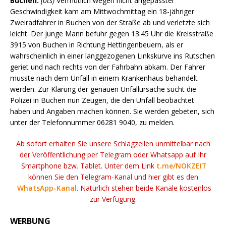
Buchen.
(ots)
Vermutlich wegen nicht angepasster
Geschwindigkeit kam am Mittwochmittag ein 18-jähriger
Zweiradfahrer in Buchen von der Straße ab und verletzte sich
leicht. Der junge Mann befuhr gegen 13:45 Uhr die Kreisstraße
3915 von Buchen in Richtung Hettingenbeuern, als er
wahrscheinlich in einer langgezogenen Linkskurve ins Rutschen
geriet und nach rechts von der Fahrbahn abkam. Der Fahrer
musste nach dem Unfall in einem Krankenhaus behandelt
werden. Zur Klärung der genauen Unfallursache sucht die
Polizei in Buchen nun Zeugen, die den Unfall beobachtet
haben und Angaben machen können. Sie werden gebeten, sich
unter der Telefonnummer 06281 9040, zu melden.
Ab sofort erhalten Sie unsere Schlagzeilen unmittelbar nach
der Veröffentlichung per Telegram oder Whatsapp auf Ihr
Smartphone bzw. Tablet. Unter dem Link
t.me/NOKZEIT
können Sie den Telegram-Kanal und hier gibt es den
WhatsApp-Kanal
. Natürlich stehen beide Kanäle kostenlos
zur Verfügung.
WERBUNG