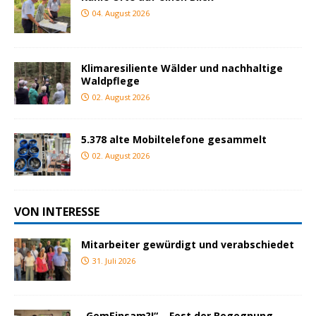
04. August 2026
Klimaresiliente Wälder und nachhaltige
Waldpflege
02. August 2026
5.378 alte Mobiltelefone gesammelt
02. August 2026
VON INTERESSE
Mitarbeiter gewürdigt und verabschiedet
31. Juli 2026
„GemEinsam?!“ – Fest der Begegnung