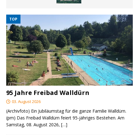
TOP
95 Jahre Freibad Walldürn
03. August 2026
(Archivfoto) Ein Jubiläumstag für die ganze Familie Walldürn.
(pm) Das Freibad Walldürn feiert 95-jähriges Bestehen. Am
Samstag, 08. August 2026,
[…]