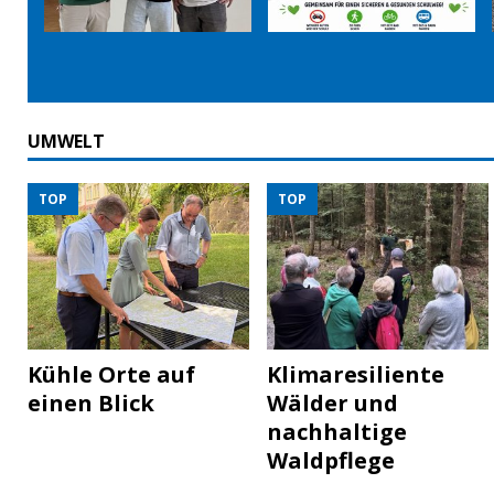
UMWELT
TOP
TOP
Kühle Orte auf
Klimaresiliente
einen Blick
Wälder und
nachhaltige
Waldpflege