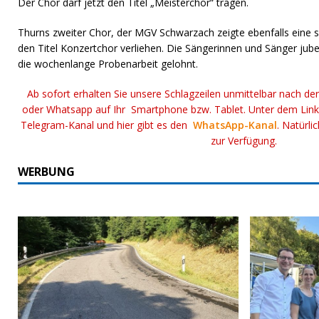
Der Chor darf jetzt den Titel „Meisterchor“ tragen.
Thurns zweiter Chor, der MGV Schwarzach zeigte ebenfalls eine 
den Titel Konzertchor verliehen. Die Sängerinnen und Sänger jube
die wochenlange Probenarbeit gelohnt.
Ab sofort erhalten Sie unsere Schlagzeilen unmittelbar nach de
oder Whatsapp auf Ihr Smartphone bzw. Tablet. Unter dem Lin
Telegram-Kanal und hier gibt es den
WhatsApp-Kanal
. Natürli
zur Verfügung.
WERBUNG