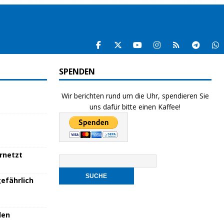
SPENDEN
Wir berichten rund um die Uhr, spendieren Sie
uns dafür bitte einen Kaffee!
ernetzt
efährlich
den