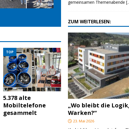
gemeinsamen Themenabende
[
ZUM WEITERLESEN:
TOP
5.378 alte
„Wo bleibt die Logik
Mobiltelefone
Warken?“
gesammelt
23. Mai 2026