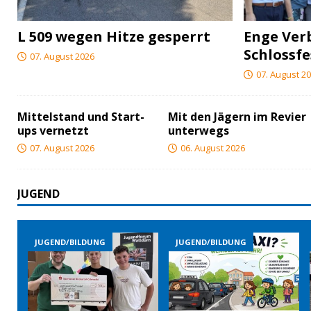
L 509 wegen Hitze gesperrt
Enge Ver
Schlossfe
07. August 2026
07. August 2
Mittelstand und Start-
Mit den Jägern im Revier
ups vernetzt
unterwegs
07. August 2026
06. August 2026
JUGEND
JUGEND/BILDUNG
JUGEND/BILDUNG