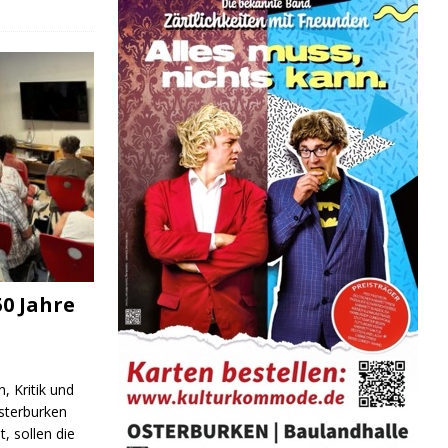
0 Jahre
, Kritik und
sterburken
t, sollen die