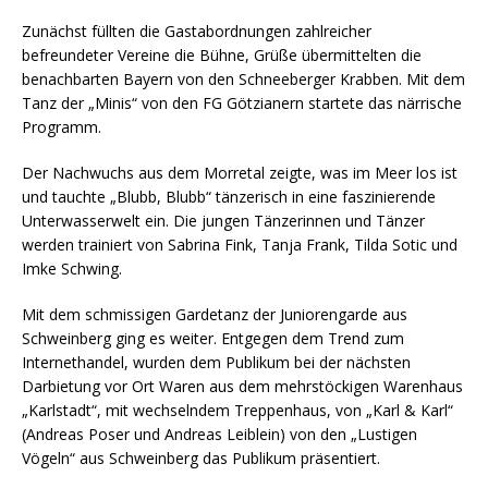
Zunächst füllten die Gastabordnungen zahlreicher
befreundeter Vereine die Bühne, Grüße übermittelten die
benachbarten Bayern von den Schneeberger Krabben. Mit dem
Tanz der „Minis“ von den FG Götzianern startete das närrische
Programm.
Der Nachwuchs aus dem Morretal zeigte, was im Meer los ist
und tauchte „Blubb, Blubb“ tänzerisch in eine faszinierende
Unterwasserwelt ein. Die jungen Tänzerinnen und Tänzer
werden trainiert von Sabrina Fink, Tanja Frank, Tilda Sotic und
Imke Schwing.
Mit dem schmissigen Gardetanz der Juniorengarde aus
Schweinberg ging es weiter. Entgegen dem Trend zum
Internethandel, wurden dem Publikum bei der nächsten
Darbietung vor Ort Waren aus dem mehrstöckigen Warenhaus
„Karlstadt“, mit wechselndem Treppenhaus, von „Karl & Karl“
(Andreas Poser und Andreas Leiblein) von den „Lustigen
Vögeln“ aus Schweinberg das Publikum präsentiert.