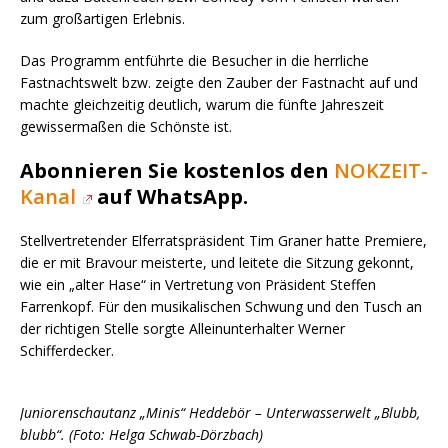
zum großartigen Erlebnis.
Das Programm entführte die Besucher in die herrliche
Fastnachtswelt bzw. zeigte den Zauber der Fastnacht auf und
machte gleichzeitig deutlich, warum die fünfte Jahreszeit
gewissermaßen die Schönste ist.
Abonnieren Sie kostenlos den
NOKZEIT-
Kanal
auf WhatsApp.
Stellvertretender Elferratspräsident Tim Graner hatte Premiere,
die er mit Bravour meisterte, und leitete die Sitzung gekonnt,
wie ein „alter Hase“ in Vertretung von Präsident Steffen
Farrenkopf. Für den musikalischen Schwung und den Tusch an
der richtigen Stelle sorgte Alleinunterhalter Werner
Schifferdecker.
Juniorenschautanz „Minis“ Heddebör – Unterwasserwelt „Blubb,
blubb“. (Foto: Helga Schwab-Dörzbach)