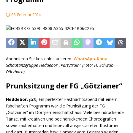
06. Februar 2024
Abonnieren Sie kostenlos unseren
WhatsApp-Kanal
.
Schautanzgruppe Heddebör „Partytrain“ (Foto: H. Schwab-
Dörzbach)
Prunksitzung der FG „Götzianer“
Heddebör.
(sch)
Ein perfekter Fastnachtsabend mit einem
fabelhaften Programm war die Prunksitzung der FG
„Götzianer“ im Dorfgemeinschaftshaus. Viele beeindruckende
Tänze, mit kreativen und beeindruckenden Choreografien
sowie zauberhaften und liebevoll ausgestalteten Kostümen
und dazu Büttenreden bzw. Comedy vom Feinsten wurden