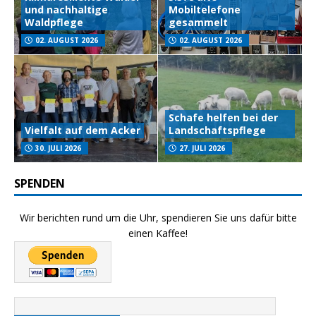
und nachhaltige
Mobiltelefone
Waldpflege
gesammelt
02. AUGUST 2026
02. AUGUST 2026
Schafe helfen bei der
Vielfalt auf dem Acker
Landschaftspflege
30. JULI 2026
27. JULI 2026
SPENDEN
Wir berichten rund um die Uhr, spendieren Sie uns dafür bitte
einen Kaffee!