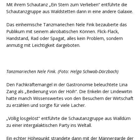
Mit ihrem Schautanz „Ein Stern zum Verlieben“ entführte die
Schautanzgruppe aus Waldstetten dann in eine andere Galaxie.
Das einheimische Tanzmariechen Nele Fink bezauberte das
Publikum mit seinem akrobatischen Können. Flick-Flack,
Handstand, Rad oder Spagat, alles kein Problem, sondern
anmutig mit Leichtigkeit dargeboten.
Tanzmariechen Nele Fink. (Foto: Helga Schwab-Dörzbach)
Den Fachkräftemangel in der Gastronomie beleuchtete Lina
Zang als „Bedienung von der Höih“. Die Enkelin der Lindewirtin
hatte manch Wissenswertes von den Besuchern der Wirtschaft
zu erzählen und sorgte für viele Lacher.
„Völlig losgelöst“ entführte die Schautanzgruppe aus Walldürn
zu einer intergalaktischen Party ins Weltall.
Ein echter Höhepunkt strandete dann mit der Männergarde der