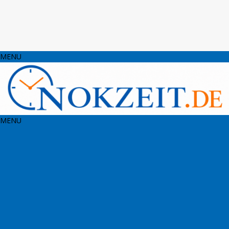
MENU
MENU