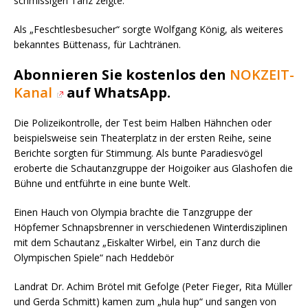
schmissigen Tanz zeigte.
Als „Feschtlesbesucher“ sorgte Wolfgang König, als weiteres
bekanntes Büttenass, für Lachtränen.
Abonnieren Sie kostenlos den
NOKZEIT-
Kanal
auf WhatsApp.
Die Polizeikontrolle, der Test beim Halben Hähnchen oder
beispielsweise sein Theaterplatz in der ersten Reihe, seine
Berichte sorgten für Stimmung. Als bunte Paradiesvögel
eroberte die Schautanzgruppe der Hoigoiker aus Glashofen die
Bühne und entführte in eine bunte Welt.
Einen Hauch von Olympia brachte die Tanzgruppe der
Höpfemer Schnapsbrenner in verschiedenen Winterdisziplinen
mit dem Schautanz „Eiskalter Wirbel, ein Tanz durch die
Olympischen Spiele“ nach Heddebör
Landrat Dr. Achim Brötel mit Gefolge (Peter Fieger, Rita Müller
und Gerda Schmitt) kamen zum „hula hup“ und sangen von