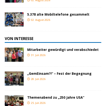
02. August 2026
5.378 alte Mobiltelefone gesammelt
02. August 2026
VON INTERESSE
Mitarbeiter gewürdigt und verabschiedet
31. Juli 2026
„GemEinsam?!“ – Fest der Begegnung
28. Juli 2026
Themenabend zu „250 Jahre USA“
25. Juli 2026