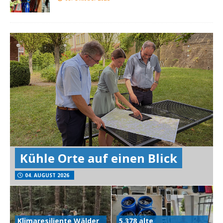
Kühle Orte auf einen Blick
04. AUGUST 2026
Klimaresiliente Wälder
5.378 alte