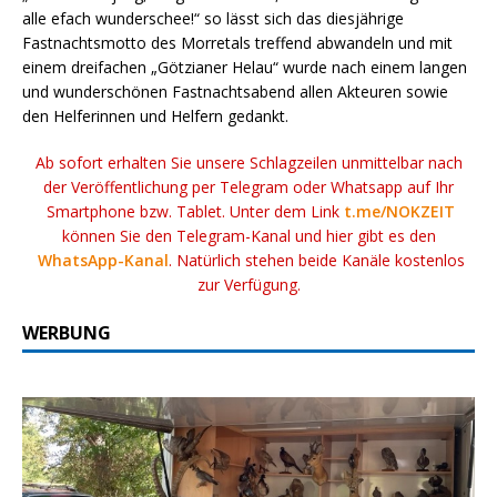
alle efach wunderschee!“ so lässt sich das diesjährige
Fastnachtsmotto des Morretals treffend abwandeln und mit
einem dreifachen „Götzianer Helau“ wurde nach einem langen
und wunderschönen Fastnachtsabend allen Akteuren sowie
den Helferinnen und Helfern gedankt.
Ab sofort erhalten Sie unsere Schlagzeilen unmittelbar nach
der Veröffentlichung per Telegram oder Whatsapp auf Ihr
Smartphone bzw. Tablet. Unter dem Link
t.me/NOKZEIT
können Sie den Telegram-Kanal und hier gibt es den
WhatsApp-Kanal
. Natürlich stehen beide Kanäle kostenlos
zur Verfügung.
WERBUNG