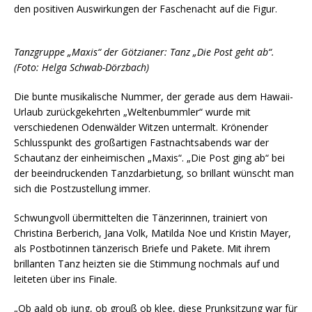
den positiven Auswirkungen der Faschenacht auf die Figur.
Tanzgruppe „Maxis“ der Götzianer: Tanz „Die Post geht ab“.
(Foto: Helga Schwab-Dörzbach)
Die bunte musikalische Nummer, der gerade aus dem Hawaii-
Urlaub zurückgekehrten „Weltenbummler“ wurde mit
verschiedenen Odenwälder Witzen untermalt. Krönender
Schlusspunkt des großartigen Fastnachtsabends war der
Schautanz der einheimischen „Maxis“. „Die Post ging ab“ bei
der beeindruckenden Tanzdarbietung, so brillant wünscht man
sich die Postzustellung immer.
Schwungvoll übermittelten die Tänzerinnen, trainiert von
Christina Berberich, Jana Volk, Matilda Noe und Kristin Mayer,
als Postbotinnen tänzerisch Briefe und Pakete. Mit ihrem
brillanten Tanz heizten sie die Stimmung nochmals auf und
leiteten über ins Finale.
„Ob aald ob jung, ob grouß ob klee, diese Prunksitzung war für