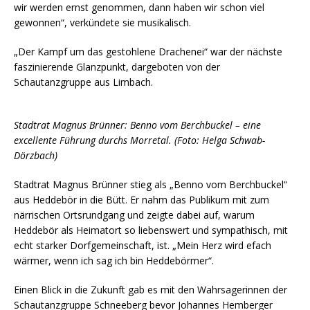
wir werden ernst genommen, dann haben wir schon viel
gewonnen“, verkündete sie musikalisch.
„Der Kampf um das gestohlene Drachenei“ war der nächste
faszinierende Glanzpunkt, dargeboten von der
Schautanzgruppe aus Limbach.
Stadtrat Magnus Brünner: Benno vom Berchbuckel – eine
excellente Führung durchs Morretal. (Foto: Helga Schwab-
Dörzbach)
Stadtrat Magnus Brünner stieg als „Benno vom Berchbuckel“
aus Heddebör in die Bütt. Er nahm das Publikum mit zum
närrischen Ortsrundgang und zeigte dabei auf, warum
Heddebör als Heimatort so liebenswert und sympathisch, mit
echt starker Dorfgemeinschaft, ist. „Mein Herz wird efach
wärmer, wenn ich sag ich bin Heddebörmer“.
Einen Blick in die Zukunft gab es mit den Wahrsagerinnen der
Schautanzgruppe Schneeberg bevor Johannes Hemberger