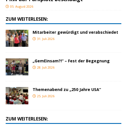
05. August 2026
ZUM WEITERLESEN:
Mitarbeiter gewürdigt und verabschiedet
31. Juli 2026
„GemEinsam?!“ – Fest der Begegnung
28. Juli 2026
Themenabend zu „250 Jahre USA“
25. Juli 2026
ZUM WEITERLESEN: