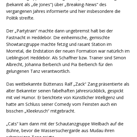
(bekannt als „de Jones“) über „Breaking-News“ des
vergangenen Jahres informierte und hier insbesondere die
Politik streifte.
Der „Partytrain“ machte dann ungebremst halt bei der
Fastnacht in Heddebör. Die einheimische, gemischte
Showtanzgruppe machte fetzig und rasant Station im
Morretal, die Endstation der neuen Formation war natürlich im
Lieblingsort Heddebör. Als Schaffner bzw. Trainer sind Simon
Albrecht, Johanna Berberich und Pia Berberich für den
gelungenen Tanz verantwortlich.
Das weitbekannte Büttenass Ralf „Zack“ Zang präsentierte als
alter Bekannter seinen fabelhaften Jahresrückblick, gespickt
mit viel Humor. Er berichtete von Künstlicher Intelligenz und
hatte am Schluss seiner Comedy vom Feinsten auch ein
bisschen „Kleekrusch“ mitgebracht.
„Cats“ kam dann mit der Schautanzgruppe Weilbach auf die
Bühne, bevor die Wassersuchergarde aus Mudau ihren