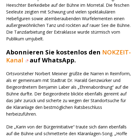
Heeschter Berkediebe auf der Bühne im Morretal. Die feschen
Seeleute zeigten mit Schwung und vielen spektakulären
Hebefiguren sowie atemberaubenden Wurfelementen einen
außergewöhnlichen Tanz und rockten auf rauer See die Bühne.
Die Tanzdarbietung der Extraklasse wurde stürmisch vom
Publikum umjubelt.
Abonnieren Sie kostenlos den
NOKZEIT-
Kanal
auf WhatsApp.
Ortsvorsteher Norbert Meixner grüßte die Narren in Reimform,
als er gemeinsam mit Stadtrat Dr. Harald Genzwürker und
Beigeordnetem Benjamin Laber als „Ehrenabordnung“ auf die
Bühne durfte. Der Beigeordnete blickte ebenfalls gereimt auf
das Jahr zurück und sicherte zu wegen der Standortsuche für
die Kläranlage den bestmöglichen Ratsbeschluss
herbeizuführen.
Die „Karin von der Bürgerinitiative“ traute sich dann ebenfalls
auf die Bühne und schmetterte den Kläranlagen-Song. „Hoffe