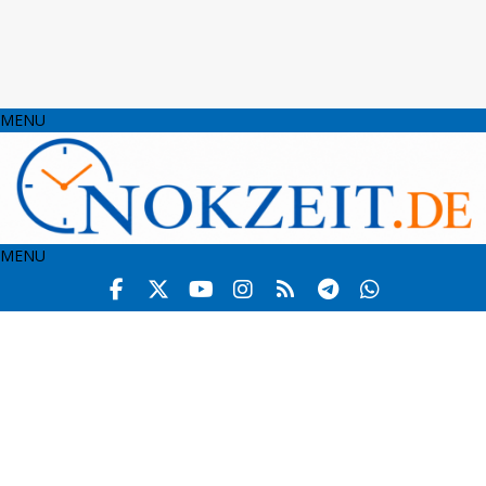
MENU
MENU