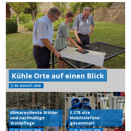
Kühle Orte auf einen Blick
04. AUGUST 2026
Klimaresiliente Wälder
5.378 alte
und nachhaltige
Mobiltelefone
Waldpflege
gesammelt
02. AUGUST 2026
02. AUGUST 2026