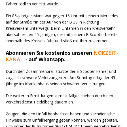
Fahrer tödlich verletzt wurde.
Ein 86-jähriger Mann war gegen 16 Uhr mit seinem Mercedes
auf der Straße "In der Au" von der B 39 in Richtung
Kreisverkehr unterwegs. Beim Einfahren in den Kreisverkehr
übersah er den 45-Jährigen, der mit seinem E-Scooter bereits
innerhalb des Kreisels fuhr und stieß mit ihm zusammen.
Abonnieren Sie kostenlos unseren
NOKZEIT-
KANAL
auf Whatsapp.
Durch den Zusammenprall stürzte der E-Scooter-Fahrer und
zog sich schwere Verletzungen zu. Am Sonntag erlag der 45-
Jährige im Krankenhaus seinen schweren Verletzungen.
Die weiteren Ermittlungen zum Unfallgeschehen durch den
Verkehrsdienst Heidelberg dauern an.
Zeugen, die den Unfall beobachtet haben und sachdienliche
Hinweise zum Unfallhergang geben können, werden gebeten,
sich unter der Rufnummer 0621/174-4111 beim Verkehrsdienst