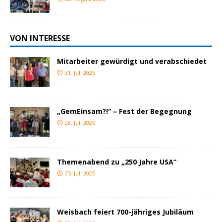
VON INTERESSE
Mitarbeiter gewürdigt und verabschiedet
31. Juli 2026
„GemEinsam?!“ – Fest der Begegnung
28. Juli 2026
Themenabend zu „250 Jahre USA“
25. Juli 2026
Weisbach feiert 700-jähriges Jubiläum