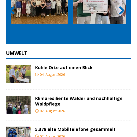
Prev
Nex
ious
t
UMWELT
Kühle Orte auf einen Blick
04. August 2026
Klimaresiliente Wälder und nachhaltige
Waldpflege
02. August 2026
5.378 alte Mobiltelefone gesammelt
02. August 2026