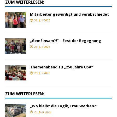
ZUM WEITERLESEN:
Mitarbeiter gewürdigt und verabschiedet
31. Juli 2026
„GemEinsam?!“ – Fest der Begegnung
28. Juli 2026
Themenabend zu „250 Jahre USA“
25. Juli 2026
ZUM WEITERLESEN:
„Wo bleibt die Logik, Frau Warken?“
23. Mai 2026