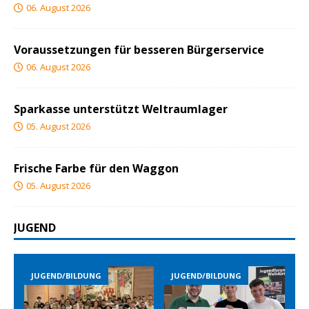
06. August 2026
Voraussetzungen für besseren Bürgerservice
06. August 2026
Sparkasse unterstützt Weltraumlager
05. August 2026
Frische Farbe für den Waggon
05. August 2026
JUGEND
DUNG
JUGEND/BILDUNG
JUGEND/BILDUNG