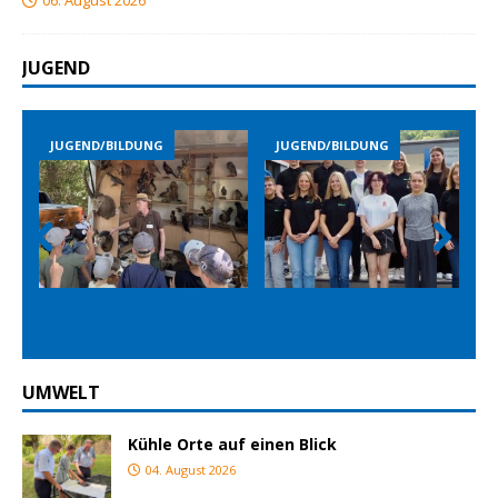
06. August 2026
JUGEND
JUGEND/BILDUNG
JUGEND/BILDUNG
Prev
Nex
ious
t
UMWELT
Kühle Orte auf einen Blick
04. August 2026