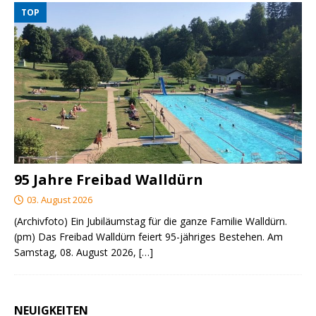
TOP
95 Jahre Freibad Walldürn
03. August 2026
(Archivfoto) Ein Jubiläumstag für die ganze Familie Walldürn.
(pm) Das Freibad Walldürn feiert 95-jähriges Bestehen. Am
Samstag, 08. August 2026,
[…]
NEUIGKEITEN