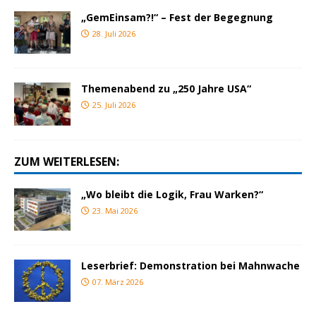
„GemEinsam?!“ – Fest der Begegnung
28. Juli 2026
Themenabend zu „250 Jahre USA“
25. Juli 2026
ZUM WEITERLESEN:
„Wo bleibt die Logik, Frau Warken?“
23. Mai 2026
Leserbrief: Demonstration bei Mahnwache
07. März 2026