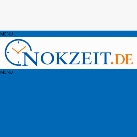
MENU
MENU