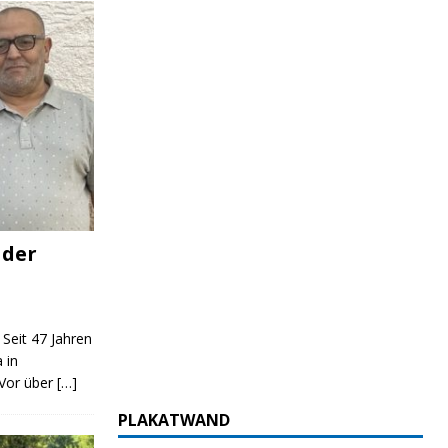
 der
 Seit 47 Jahren
 in
 Vor über
[…]
PLAKATWAND