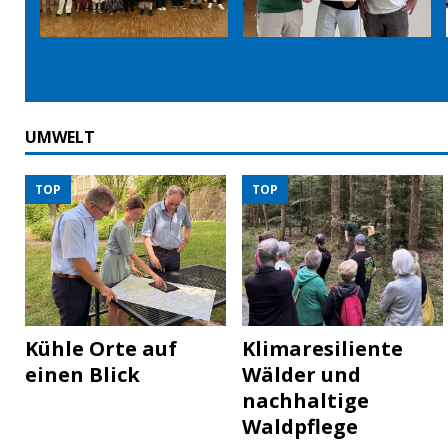
UMWELT
TOP
TOP
Kühle Orte auf
Klimaresiliente
einen Blick
Wälder und
nachhaltige
Waldpflege