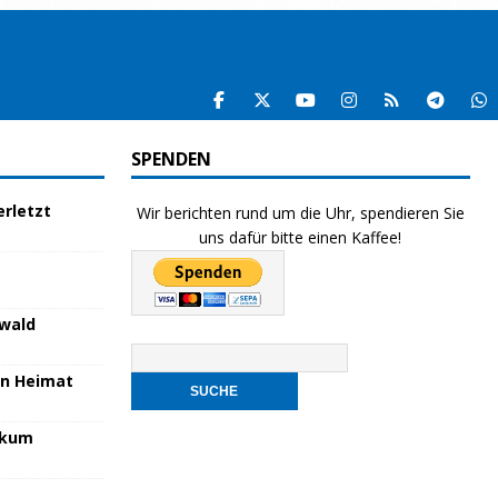
SPENDEN
rletzt
Wir berichten rund um die Uhr, spendieren Sie
uns dafür bitte einen Kaffee!
nwald
en Heimat
nikum