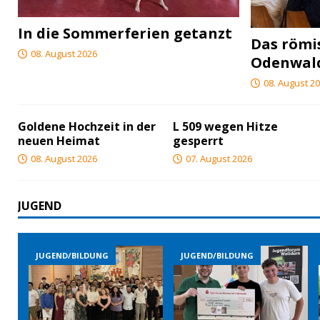
In die Sommerferien getanzt
Das röm
08. August 2026
Odenwal
08. August 2
Goldene Hochzeit in der
L 509 wegen Hitze
neuen Heimat
gesperrt
08. August 2026
07. August 2026
JUGEND
JUGEND/BILDUNG
JUGEND/BILDUNG