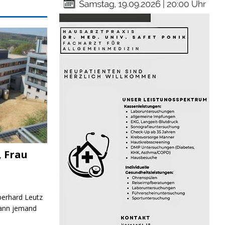
, Frau
Eberhard Leutz
Kann jemand